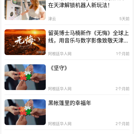
在天津解锁机器人新玩法！
津云
5天前
留英博士马楠新作《无悔》全球上
线，用音乐与数字影像致敬天津海
河百年文脉
阿根廷华人网
1个月前
《坚守》
阿根廷华人网
2个月前
黑帐篷里的幸福年
阿根廷华人网
2个月前