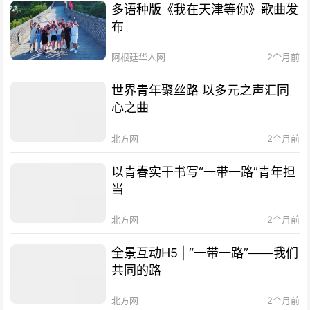
多语种版《我在天津等你》歌曲发
布
阿根廷华人网
2个月前
世界青年聚丝路 以多元之声汇同
心之曲
北方网
2个月前
以青春实干书写“一带一路”青年担
当
北方网
2个月前
全景互动H5 | “一带一路”——我们
共同的路
北方网
2个月前