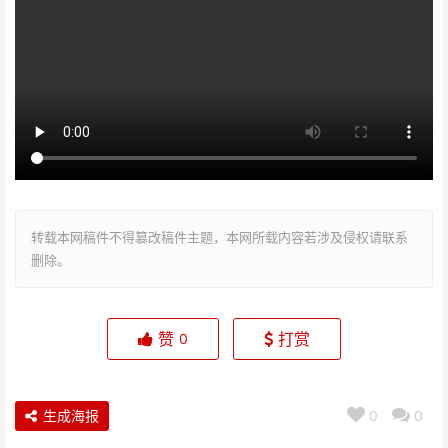
转载本网稿件不得篡改稿件主题，本网所载内容若涉及侵权请联系
删除。
赞
打赏
0
生成海报
0
0