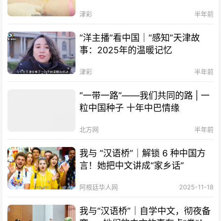
津彩
半年前
“洋主播”看中国｜“感知”天津故
事：2025年的温暖记忆
津彩
半年前
“一带一路”——我们共同的路 | 一
粒中国种子 十年中巴情缘
北方网
半年前
我与 “汉语桥”｜解锁 6 种中国方
言！她把中文讲成“家乡话”
阿根廷华人网
2025-11-18
我与“汉语桥”｜自学中文，彻夜备