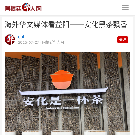
海外华文媒体看益阳——安化黑茶飘香
cui
关注
2025-07-27
· 阿根廷华人网
海外华文媒体看益阳——安化黑茶
飘香