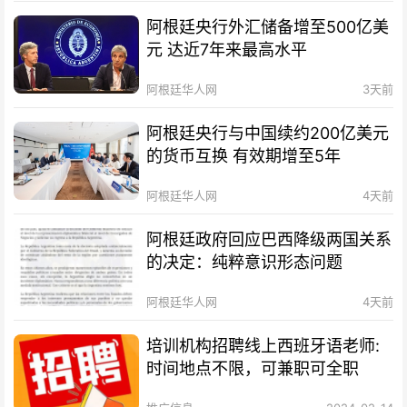
阿根廷央行外汇储备增至500亿美
元 达近7年来最高水平
阿根廷华人网
3天前
阿根廷央行与中国续约200亿美元
的货币互换 有效期增至5年
阿根廷华人网
4天前
阿根廷政府回应巴西降级两国关系
的决定：纯粹意识形态问题
阿根廷华人网
4天前
培训机构招聘线上西班牙语老师:
时间地点不限，可兼职可全职