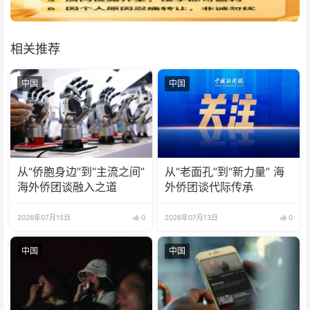
相关推荐
中国
中国
从“侨胞身边”到“主流之间”
从“老面孔”到“新力量” 海
海外侨团谈融入之道
外侨团谈代际传承
2026年07月15日
0
2026年07月13日
0
中国
中国