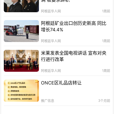
阿根廷华人网
1周前
阿根廷矿业出口创历史新高 同比
增长74.4%
阿根廷华人网
1周前
米莱发表全国电视讲话 宣布对央
行进行改革
阿根廷华人网
1周前
ONCE区礼品店转让
推广信息
3个月前