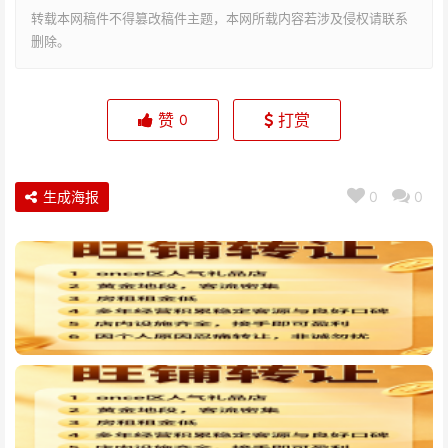
转载本网稿件不得篡改稿件主题，本网所载内容若涉及侵权请联系
删除。
赞
打赏
0
生成海报
0
0