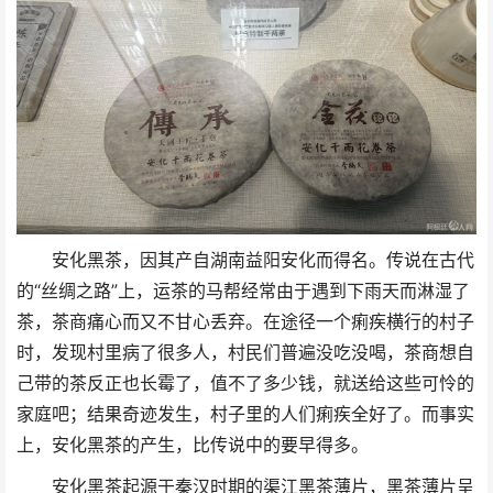
安化黑茶，因其产自湖南益阳安化而得名。传说在古代
的“丝绸之路”上，运茶的马帮经常由于遇到下雨天而淋湿了
茶，茶商痛心而又不甘心丢弃。在途径一个痢疾横行的村子
时，发现村里病了很多人，
村民们普遍没吃没喝，茶商想自
己带的茶反正也长霉了，值不了多少钱，就送给这些可怜的
家庭吧；结果奇迹发生，村子里的人们痢疾全好了。而事实
上，安化黑茶的产生，比传说中的要早得多。
安化黑茶起源于秦汉时期的渠江黑茶薄片，黑茶薄片呈