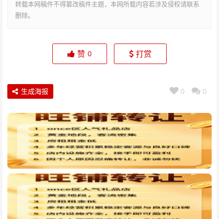
转载本网稿件不得篡改稿件主题，本网所载内容若涉及侵权请联系
删除。
赞
打赏
0
生成海报
0
0