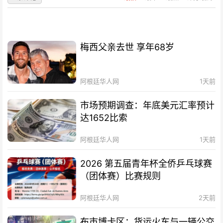
梅西父亲去世 享年68岁
阿根廷华人网
1天前
市场预期调查：年底美元汇率预计
达1652比索
阿根廷华人网
1天前
2026 第五届青年杯全侨乒乓球赛
（团体赛）比赛规则
阿根廷华人网
2天前
布市博卡区：货运火车与一辆公交