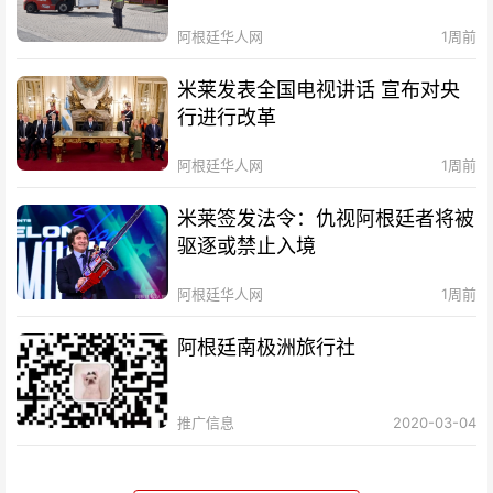
阿根廷华人网
1周前
米莱发表全国电视讲话 宣布对央
行进行改革
阿根廷华人网
1周前
米莱签发法令：仇视阿根廷者将被
驱逐或禁止入境
阿根廷华人网
1周前
阿根廷南极洲旅行社
推广信息
2020-03-04