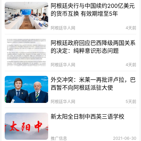
阿根廷央行与中国续约200亿美元
的货币互换 有效期增至5年
阿根廷华人网
4天前
阿根廷政府回应巴西降级两国关系
的决定：纯粹意识形态问题
阿根廷华人网
4天前
外交冲突：米莱一再批评卢拉，巴
西暂不向阿根廷派驻大使
阿根廷华人网
5天前
新太阳全日制中西英三语学校
推广信息
2021-06-30