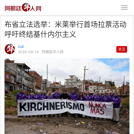
布省立法选举：米莱举行首场拉票活动
呼吁终结基什内尔主义
cui
关注
2025-08-14
· 阿根廷华人网
布省立法选举：米莱举行首场拉票
活动 呼吁终结基什内尔