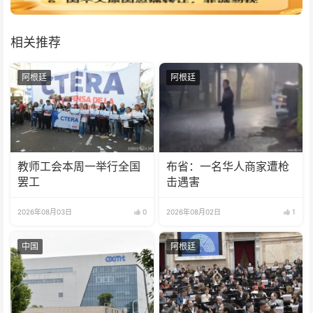
相关推荐
阿根廷
阿根廷
教师工会本周一举行全国
布省：一名华人商家遭枪
罢工
击遇害
2026年08月03日
0
2026年08月02日
1
中国
阿根廷