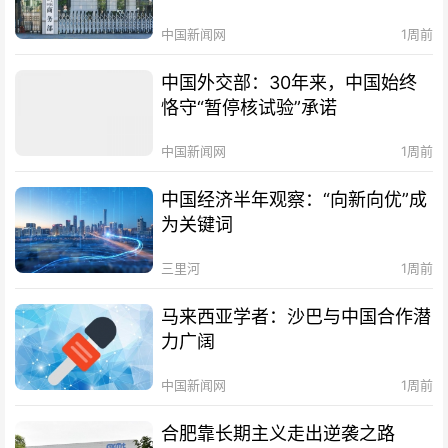
中国新闻网
1周前
中国外交部：30年来，中国始终
恪守“暂停核试验”承诺
中国新闻网
1周前
中国经济半年观察：“向新向优”成
为关键词
三里河
1周前
马来西亚学者：沙巴与中国合作潜
力广阔
中国新闻网
1周前
合肥靠长期主义走出逆袭之路