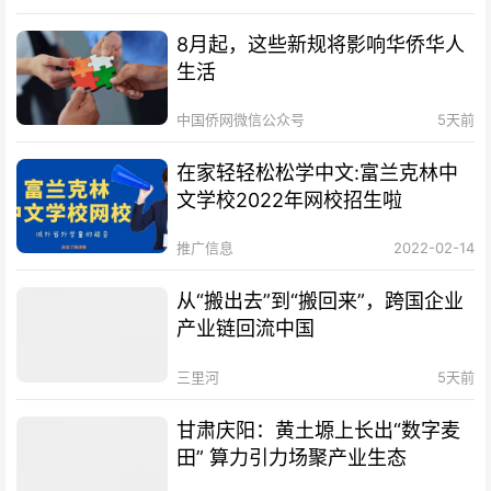
8月起，这些新规将影响华侨华人
生活
中国侨网微信公众号
5天前
在家轻轻松松学中文:富兰克林中
文学校2022年网校招生啦
推广信息
2022-02-14
从“搬出去”到“搬回来”，跨国企业
产业链回流中国
三里河
5天前
甘肃庆阳：黄土塬上长出“数字麦
田” 算力引力场聚产业生态