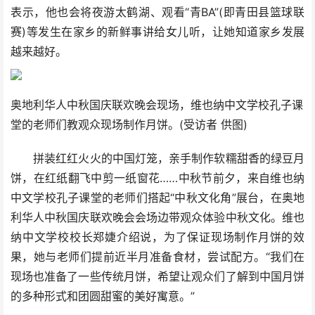
表示，他也会将夜游太鹤湖、观看“青BA”(即青田县篮球联
赛)等发生在家乡的新鲜事讲给女儿听，让她知道家乡发展
越来越好。
奥地利华人中秋国庆联欢晚会现场，维也纳中文学校孔子课
堂的老师们教观众现场制作月饼。(受访者 供图)
拼装红红火火的中国灯笼，亲手制作软糯甜香的绿豆月
饼，在红纸翻飞中剪一纸窗花……中秋节前夕，来自维也纳
中文学校孔子课堂的老师们搭起“中秋文化角”展台，在奥地
利华人中秋国庆联欢晚会会场边带观众体验中秋文化。维也
纳中文学校校长郑婕介绍说，为了保证现场制作月饼的效
果，她与老师们提前近半月准备食材，尝试配方。“我们在
现场也准备了一些传统月饼，希望让观众们了解到中国月饼
的多种形式和团圆甜蜜的美好寓意。”