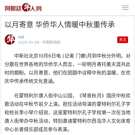
以月寄意 华侨华人情暖中秋重传承
cui
关注
2025-10-06
· 中国新闻网
中新社北京10月6日电 (记者 门睿)月到中秋分外明。对
分散在世界各地的华侨华人而言，一轮明月寄托着天涯共此
以月寄意 华侨华人情暖中秋重传
时的期盼。以月寄意，他们在团圆中诠释中秋的温暖，在欢
承
庆中传承传统文化意涵。
在蒙特利尔唐人街中山公园，《琴音秋月》国庆中秋欢
歌活动在中秋节前夕上演。担任活动导演的蒙特利尔孔子学
校校长李小琴介绍说，这是蒙特利尔孔子学校第一次在当地
唐人街举办中秋活动，特别邀请蒙特利尔西岛华人文化体育
中心长者俱乐部成员参与表演。