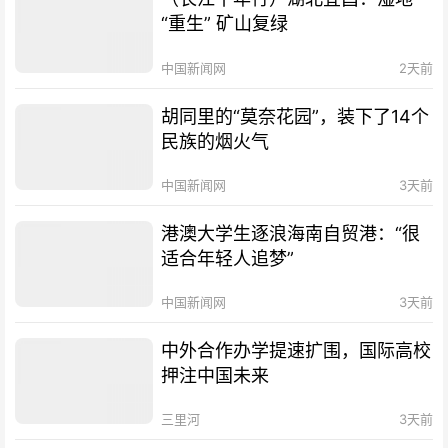
“重生” 矿山复绿
中国新闻网
2天前
胡同里的“莫奈花园”，装下了14个
民族的烟火气
中国新闻网
3天前
港澳大学生逐浪海南自贸港：“很
适合年轻人追梦”
中国新闻网
3天前
中外合作办学提速扩围，国际高校
押注中国未来
三里河
3天前