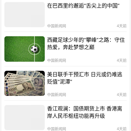
在巴西里约邂逅“舌尖上的中国”
中国新闻网
4天前
西藏足球少年的“攀峰”之路：守住
热爱，奔赴梦想之巅
中国新闻网
4天前
美日联手干预汇市 日元或仍难逃
贬值“泥潭”
中国新闻网
4天前
香江观澜：国债期货上市 香港离
岸人民币枢纽功能再升级
中国新闻网
4天前