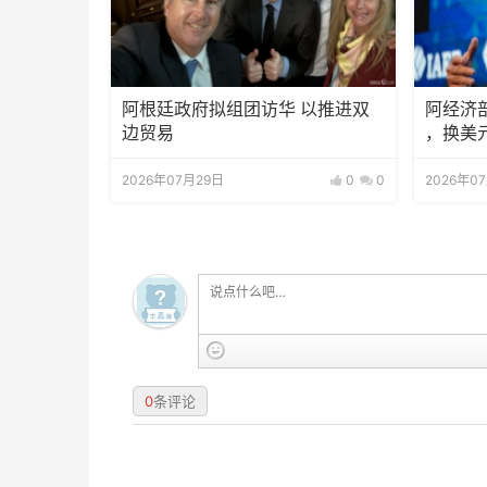
阿根廷政府拟组团访华 以推进双
阿经济
边贸易
，换美
2026年07月29日
0
0
2026年0
0
条评论