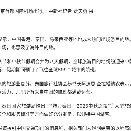
京首都国际机场出行。 中新社记者 贾天勇 摄
示，中国香港、泰国、马来西亚等地也成为热门出境游目的地
市场，也惠及了海外目的地。
节和中秋节假期合并为八天假期，全球旅游目的地纷纷迎来中
，假期期间预订了飞往全球599个城市的航班。
旅游业复苏。泰国旅行社协会秘书长阿迪思·查拉塔纳农表示
复活力，几乎所有来自中国的航班都满载运营。
国国家旅游局推出了"魅力泰国，2025中秋之夜"等大型旅
安全和服务标准等方面做好充分准备，以迎接中国游客。
道援引中国交通部门的消息称，相关部门为假期结束的返程高