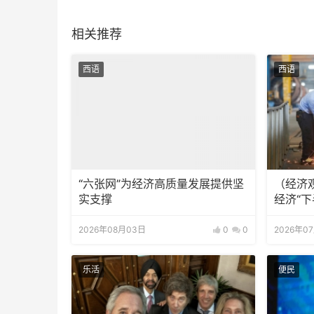
相关推荐
西语
西语
“六张网”为经济高质量发展提供坚
（经济
实支撑
经济“下
2026年08月03日
0
0
2026年0
乐活
便民