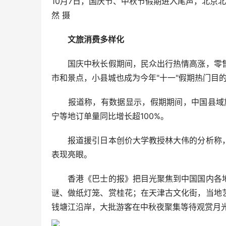
10月7日，国庆节、中秋节假期进入尾声，北京
然 摄
文旅消费多样化
国庆中秋长假期间，民众出行热情高涨，零售
市和景点，小县城也成为今年"十一"假期热门目
报道称，有数据显示，假期期间，中国县域旅游
宁等地订单量同比增长超100%。
报道援引日本创价大学教授林大伟的分析称，
表现亮眼。
香港《巴士的报》把目光聚焦到中国国内各地
谜、做纸灯笼、赏桂花；在天津古文化街，当地
钱塘江沿岸，大批游客在中秋夜聚集等待观赏月