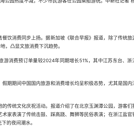
北海公园热度不减，不少市民游客在公园乘船游玩。中新社记者 
餐饮消费同步上扬。据新加坡《联合早报》报道，除了传统旅
的地，凸显文旅消费下沉趋势。
消费预订单量较2024年同期增长51%，其中江苏东台、浙
假期期间中国国内旅游和消费增长均呈积极态势，尤其是国内
的传统文化庆祝活动。报道介绍了在北京玉渊潭公园，游客们
艺术家表演了传统击鼓、踩高跷、舞狮等民俗表演；在浙江盐官
光下的夜间潮水。