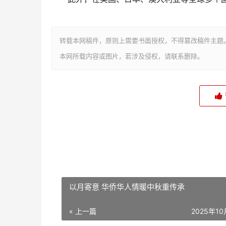
转载本网稿件，原则上需要书面授权，不得篡改稿件主题
本网所载内容或图片，若涉及侵权，请联系删除。
以月寄意 华侨华人情暖中秋重传承
« 上一篇
2025年1