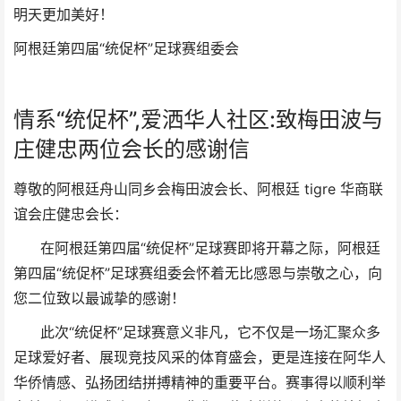
明天更加美好！
阿根廷第四届“统促杯”足球赛组委会
情系“统促杯”,爱洒华人社区:致梅田波与
庄健忠两位会长的感谢信
尊敬的阿根廷舟山同乡会梅田波会长、阿根廷 tigre 华商联
谊会庄健忠会长：
在阿根廷第四届“统促杯”足球赛即将开幕之际，阿根廷
第四届“统促杯”足球赛组委会怀着无比感恩与崇敬之心，向
您二位致以最诚挚的感谢！
此次“统促杯”足球赛意义非凡，它不仅是一场汇聚众多
足球爱好者、展现竞技风采的体育盛会，更是连接在阿华人
华侨情感、弘扬团结拼搏精神的重要平台。赛事得以顺利举