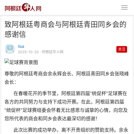
致阿根廷粤商会与阿根廷青田同乡会的
感谢信
lisa
关注
2025-10-20
· 阿根廷华人网
致阿根廷粤商会与阿根廷青田同乡
尊敬的阿根廷粤商会余永辉会长、阿根廷青田同乡会张晓峰
会的感谢信
会长：
在春暖花开的季节里，阿根廷第四届“统促杯”足球赛在
各方的共同努力与支持下成功开赛。在此，阿根廷第四届
“统促杯”足球赛组委会怀着无比感恩与诚挚的心情，向您及
您所代表的商会和同乡会表达最深切的感谢！
此次比赛的成功举办，离不开贵组织的赞助支持。余永