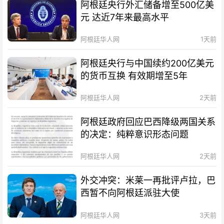
阿根廷央行外汇储备增至500亿美
元 达近7年来最高水平
阿根廷华人网
1天前
阿根廷央行与中国续约200亿美元
的货币互换 有效期增至5年
阿根廷华人网
2天前
阿根廷政府回应巴西降级两国关系
的决定：纯粹意识形态问题
阿根廷华人网
2天前
外交冲突：米莱一再批评卢拉，巴
西暂不向阿根廷派驻大使
阿根廷华人网
3天前