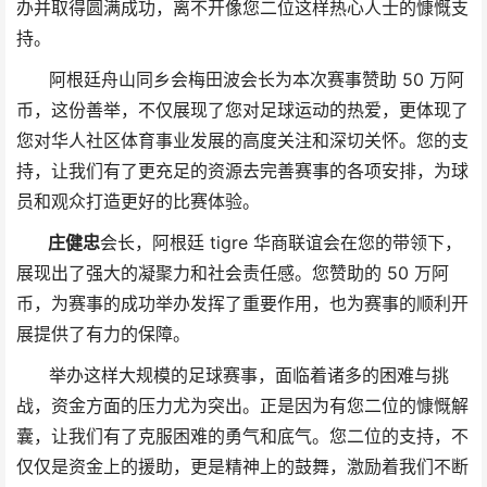
办并取得圆满成功，离不开像您二位这样热心人士的慷慨支
持。
阿根廷舟山同乡会梅田波会长为本次赛事赞助 50 万阿
币，这份善举，不仅展现了您对足球运动的热爱，更体现了
您对华人社区体育事业发展的高度关注和深切关怀。您的支
持，让我们有了更充足的资源去完善赛事的各项安排，为球
员和观众打造更好的比赛体验。
庄健忠
会长，阿根廷 tigre 华商联谊会在您的带领下，
展现出了强大的凝聚力和社会责任感。您赞助的 50 万阿
币，为赛事的成功举办发挥了重要作用，也为赛事的顺利开
展提供了有力的保障。
举办这样大规模的足球赛事，面临着诸多的困难与挑
战，资金方面的压力尤为突出。正是因为有您二位的慷慨解
囊，让我们有了克服困难的勇气和底气。您二位的支持，不
仅仅是资金上的援助，更是精神上的鼓舞，激励着我们不断