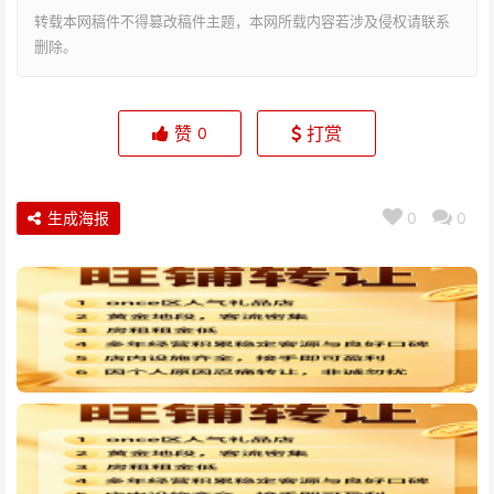
转载本网稿件不得篡改稿件主题，本网所载内容若涉及侵权请联系
删除。
赞
打赏
0
生成海报
0
0