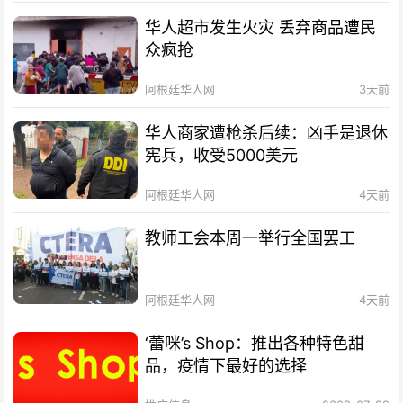
华人超市发生火灾 丢弃商品遭民
众疯抢
阿根廷华人网
3天前
华人商家遭枪杀后续：凶手是退休
宪兵，收受5000美元
阿根廷华人网
4天前
教师工会本周一举行全国罢工
阿根廷华人网
4天前
‘蕾咪’s Shop：推出各种特色甜
品，疫情下最好的选择