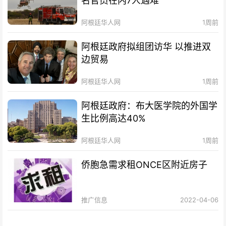
名官员在内7人遇难
阿根廷华人网
1周前
阿根廷政府拟组团访华 以推进双
边贸易
阿根廷华人网
1周前
阿根廷政府：布大医学院的外国学
生比例高达40%
阿根廷华人网
1周前
侨胞急需求租ONCE区附近房子
推广信息
2022-04-06