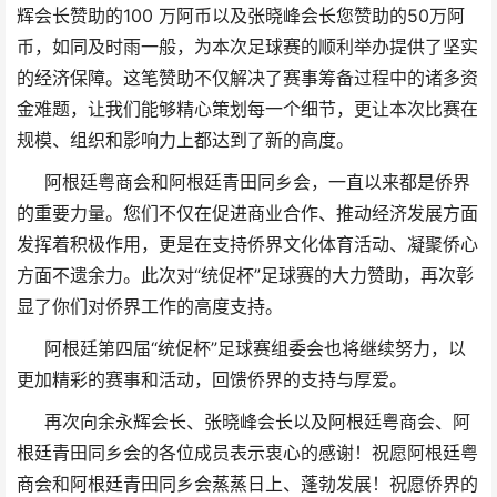
辉会长赞助的100 万阿币以及张晓峰会长您赞助的50万阿
币，如同及时雨一般，为本次足球赛的顺利举办提供了坚实
的经济保障。这笔赞助不仅解决了赛事筹备过程中的诸多资
金难题，让我们能够精心策划每一个细节，更让本次比赛在
规模、组织和影响力上都达到了新的高度。
阿根廷粤商会和阿根廷青田同乡会，一直以来都是侨界
的重要力量。您们不仅在促进商业合作、推动经济发展方面
发挥着积极作用，更是在支持侨界文化体育活动、凝聚侨心
方面不遗余力。此次对“统促杯”足球赛的大力赞助，再次彰
显了你们对侨界工作的高度支持。
阿根廷第四届“统促杯”足球赛组委会也将继续努力，以
更加精彩的赛事和活动，回馈侨界的支持与厚爱。
再次向余永辉会长、张晓峰会长以及阿根廷粤商会、阿
根廷青田同乡会的各位成员表示衷心的感谢！祝愿阿根廷粤
商会和阿根廷青田同乡会蒸蒸日上、蓬勃发展！祝愿侨界的