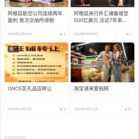
阿根廷航空公司连续两年
阿根廷央行外汇储备增至
盈利 首次交纳所得税
500亿美元 达近7年来最
高水平
2026年08月06日
3
2026年08月06日
0
推广
推广
ONCE区礼品店转让
淘宝请来爱拍网
2026年04月12日
3
2022年04月11日
10