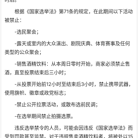
根据《国家选举法》第71条的规定，在此期间以下活动
被禁止：
-选民聚会；
-露天或室内的大众演出、剧院庆典、体育赛事及任何
类型的公众聚会；
-销售酒精饮料：从本周日零时开始，商家必须禁止售
酒，直至投票结束后三小时；
-从投票开始前12小时至结束后3小时，禁止携带武器，
使用旗帜、徽章或政党标志；
-禁止公开拉票活动，或散布选前民调；
-在选举期间禁止拍摄选票。
违反选举禁令的人员，可能会因违反《国家选举法》而
受到罚款甚至监禁。对于违规售卖酒精饮料者，将被处以15