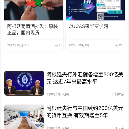
阿根廷葡萄酒批发：原装
CUCAS来华留学网
正品，国内现货
2024年03月16日
7
2022年09月15日
13
阿根廷央行外汇储备增至500亿美
元 达近7年来最高水平
阿根廷华人网
1小时前
阿根廷央行与中国续约200亿美元
的货币互换 有效期增至5年
阿根廷华人网
1天前