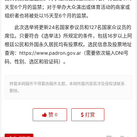
天至6个月的监禁；对于举办大众演出或体育活动的商家或
组织者也将被处以15天至6个月的监禁。
此次选举将更新24名国家参议员和127名国家众议员的
席位。只要符合《选举法》所规定的条件，包括16岁以上阿
根廷公民和外国永久居民均有投票权。选民信息及投票地址
查询：https://www.padron.gov.ar（需要依次输入DNI号
码、性别、选区和验证码）。
转载本网稿件不得篡改稿件主题，本网所载内容若涉及侵权请联系
删除。
赞
打赏
0