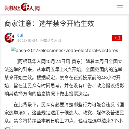
商家注意：选举禁令开始生效
cui
关注
2025-10-24
· 阿根廷华人网
（阿根廷华人网10月24日讯 黄东）随着本周日全国立
商家注意：选举禁令开始生效
法选举的到来，从本周五早上8点开始，全国范围内的选举
禁令开始生效。根据规定，禁令在正式投票前的48小时开
始，旨在让民众有时间思考，并在没有广告、政治提议或影
响其选择方向的信息情况下做出投票决定。
在此背景下，民众有必要清楚哪些行为可能会违反《国
家选举法》。这些规定适用于候选人、政党、媒体及普通民
众。禁令将持续至本周日晚上21点，也就是选举结束3个小
时后。