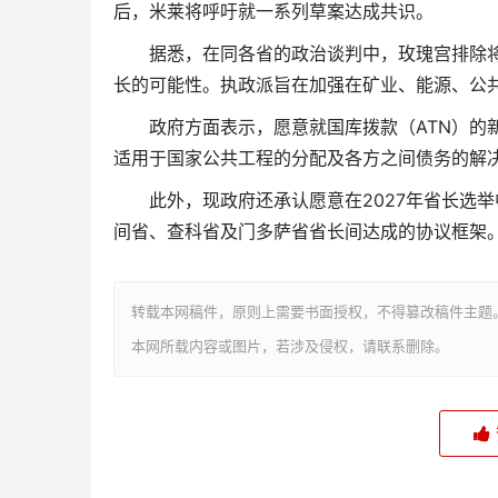
后，米莱将呼吁就一系列草案达成共识。
据悉，在同各省的政治谈判中，玫瑰宫排除
长的可能性。执政派旨在加强在矿业、能源、公
政府方面表示，愿意就国库拨款（ATN）的
适用于国家公共工程的分配及各方之间债务的解
此外，现政府还承认愿意在2027年省长选
间省、查科省及门多萨省省长间达成的协议框架
转载本网稿件，原则上需要书面授权，不得篡改稿件主题
本网所载内容或图片，若涉及侵权，请联系删除。