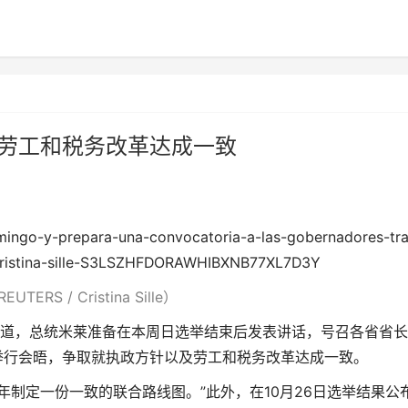
就劳工和税务改革达成一致
TERS / Cristina Sille）
媒报道，总统米莱准备在本周日选举结束后发表讲话，号召各省省
举行会晤，争取就执政方针以及劳工和税务改革达成一致。
年制定一份一致的联合路线图。”此外，在10月26日选举结果公