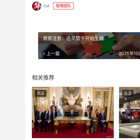
cui
管理团队
商家注意：选举禁令开始生效
« 上一篇
2025年1
相关推荐
乐活
乐活