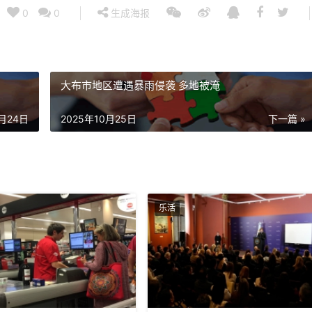
0
0
生成海报
大布市地区遭遇暴雨侵袭 多地被淹
0月24日
2025年10月25日
下一篇 »
乐活