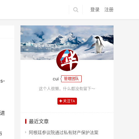
登录
注册
cui
管理团队
这个人很懒，什么都没有留下～
关注TA
长进
最近文章
阿根廷参议院通过私有财产保护法案
布