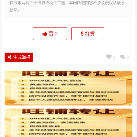
转载本网稿件不得篡改稿件主题，本网所载内容若涉及侵权请联系
删除。
赞
打赏
2
生成海报
0
0