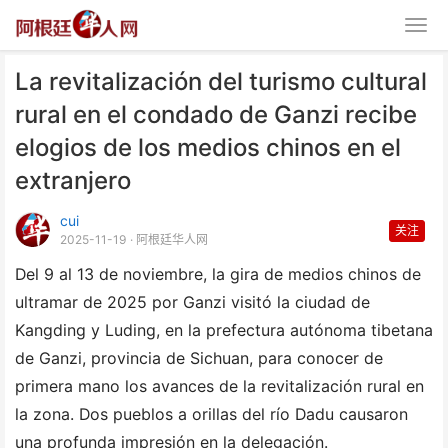
La revitalización del turismo cultural
rural en el condado de Ganzi recibe
elogios de los medios chinos en el
extranjero
cui
La revitalización del turi
关注
2025-11-19
· 阿根廷华人网
Del 9 al 13 de noviembre, la gira de medios chinos de
ultramar de 2025 por Ganzi visitó la ciudad de
Kangding y Luding, en la prefectura autónoma tibetana
de Ganzi, provincia de Sichuan, para conocer de
primera mano los avances de la revitalización rural en
la zona. Dos pueblos a orillas del río Dadu causaron
una profunda impresión en la delegación.