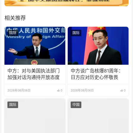
相关推荐
国际
国际
中方：对与美国执法部门
中方谈广岛核爆81周年：
加强对话沟通持开放态度
日方应对历史心怀敬畏
2026年08月06日
0
2026年08月06日
0
国际
中国