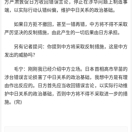
方严肃敦促日方收回错误言论，停止在涉华问题上制造事
端，以实际行动认错纠偏，维护中日关系的政治基础。
如果日方拒不撤回，甚至一错再错，中方将不得不采取
严厉坚决的反制措施，由此产生的一切后果由日方承担。
另有记者提问：你提到中方将采取反制措施，这是中方
发出的威胁吗？
毛宁：刚刚我已经介绍中方立场。日本首相高市早苗的
涉台错误言论损害了中日关系的政治基础，我想中方是有理
由作出反应的。日方首先应当收回错误言论，以实际行动维
护中日关系的政治基础，否则中方将不得不采取进一步的措
施。(完)