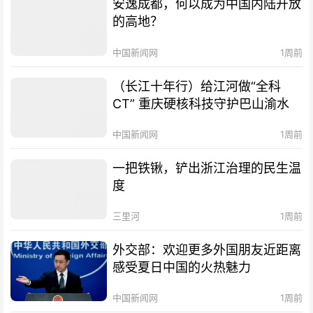
安逸成都，何以成为中国内陆开放
的高地？
中国新闻网
1周前
（长江十年行）给江河做“全科
CT” 重庆硬核科技守护巴山渝水
中国新闻网
1周前
一把铁锹，铲出浙江治理的民生温
度
三里河
1周前
外交部：欢迎更多外国朋友近距离
感受夏日中国的火热魅力
中国新闻网
1周前