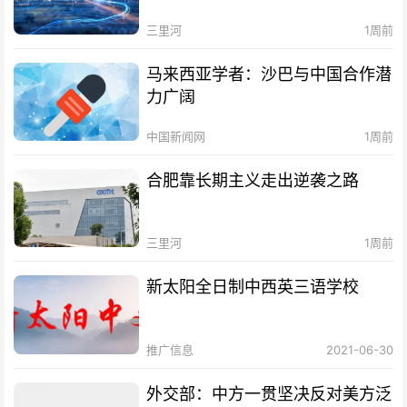
三里河
1周前
马来西亚学者：沙巴与中国合作潜
力广阔
中国新闻网
1周前
合肥靠长期主义走出逆袭之路
三里河
1周前
新太阳全日制中西英三语学校
推广信息
2021-06-30
外交部：中方一贯坚决反对美方泛