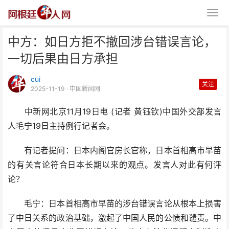
中方：如日方拒不撤回涉台错误言论，
一切后果由日方承担
cui
关注
2025-11-19
· 中国新闻网
中新网北京11月19日电 (记者 黄钰钦)中国外交部发言
中方：如日方拒不撤回涉台错误言
人毛宁19日主持例行记者会。
论，一切后果由日方承担
有记者提问：日本内阁官房长官称，日本首相高市早苗
的有关言论符合日本长期以来的观点。发言人对此有何评
论？
毛宁：日本首相高市早苗的涉台错误言论从根本上损害
了中日关系的政治基础，激起了中国人民的公愤和谴责。中