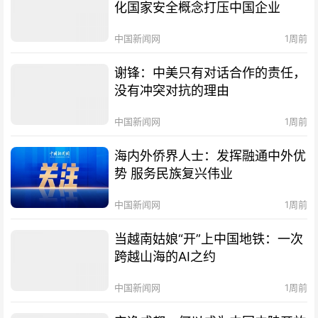
化国家安全概念打压中国企业
中国新闻网
1周前
谢锋：中美只有对话合作的责任，
没有冲突对抗的理由
中国新闻网
1周前
海内外侨界人士：发挥融通中外优
势 服务民族复兴伟业
中国新闻网
1周前
当越南姑娘“开”上中国地铁：一次
跨越山海的AI之约
中国新闻网
1周前