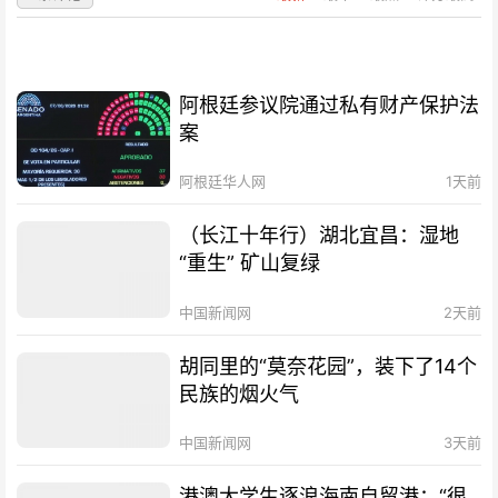
阿根廷参议院通过私有财产保护法
案
阿根廷华人网
1天前
（长江十年行）湖北宜昌：湿地
“重生” 矿山复绿
中国新闻网
2天前
胡同里的“莫奈花园”，装下了14个
民族的烟火气
中国新闻网
3天前
港澳大学生逐浪海南自贸港：“很