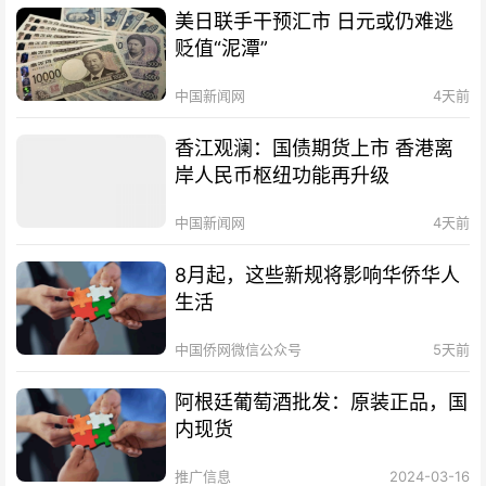
美日联手干预汇市 日元或仍难逃
贬值“泥潭”
中国新闻网
4天前
香江观澜：国债期货上市 香港离
岸人民币枢纽功能再升级
中国新闻网
4天前
8月起，这些新规将影响华侨华人
生活
中国侨网微信公众号
5天前
阿根廷葡萄酒批发：原装正品，国
内现货
推广信息
2024-03-16