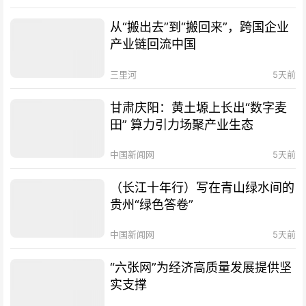
从“搬出去”到“搬回来”，跨国企业
产业链回流中国
三里河
5天前
甘肃庆阳：黄土塬上长出“数字麦
田” 算力引力场聚产业生态
中国新闻网
5天前
（长江十年行）写在青山绿水间的
贵州“绿色答卷”
中国新闻网
5天前
“六张网”为经济高质量发展提供坚
实支撑