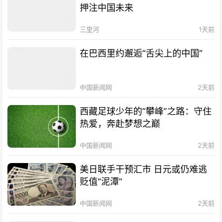
押注中国未来
三里河
1天前
在巴西里约邂逅“舌尖上的中国”
中国新闻网
2天前
西藏足球少年的“攀峰”之路：守住
热爱，奔赴梦想之巅
中国新闻网
2天前
美日联手干预汇市 日元或仍难逃
贬值“泥潭”
中国新闻网
2天前