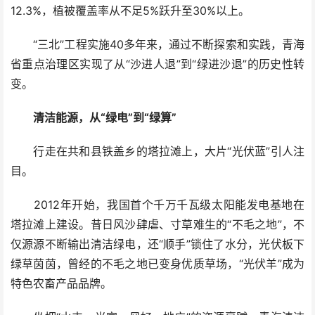
12.3%，植被覆盖率从不足5%跃升至30%以上。
“三北”工程实施40多年来，通过不断探索和实践，青海
省重点治理区实现了从“沙进人退”到“绿进沙退”的历史性转
变。
清洁能源，从“绿电”到“绿算”
行走在共和县铁盖乡的塔拉滩上，大片“光伏蓝”引人注
目。
2012年开始，我国首个千万千瓦级太阳能发电基地在
塔拉滩上建设。昔日风沙肆虐、寸草难生的“不毛之地”，不
仅源源不断输出清洁绿电，还“顺手”锁住了水分，光伏板下
绿草茵茵，曾经的不毛之地已变身优质草场，“光伏羊”成为
特色农畜产品品牌。