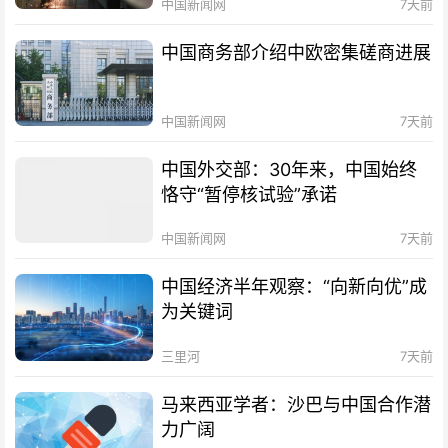
中国新闻网
7天前
中国商务部介绍中欧密集磋商进展
中国新闻网
7天前
中国外交部：30年来，中国始终
恪守“暂停核试验”承诺
中国新闻网
7天前
中国经济半年观察：“向新向优”成
为关键词
三里河
7天前
马来西亚学者：沙巴与中国合作潜
力广阔