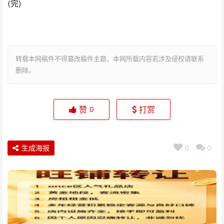
(完)
转载本网稿件不得篡改稿件主题，本网所载内容若涉及侵权请联系
删除。
赞
打赏
0
生成海报
0
0