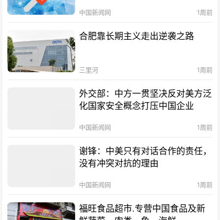
中国新闻网
1周前
合肥靠长期主义走出逆袭之路
三里河
1周前
外交部：中方一贯坚决反对美方泛
化国家安全概念打压中国企业
中国新闻网
1周前
谢锋：中美只有对话合作的责任，
没有冲突对抗的理由
中国新闻网
1周前
福旺食品超市.专营中国食品及新