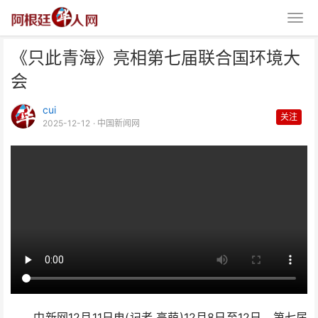
《只此青海》亮相第七届联合国环境大
会
cui
关注
2025-12-12
· 中国新闻网
《只此青海》亮相第七届联合国环
境大会
中新网12月11日电(记者 高萌)12月8日至12日，第七届