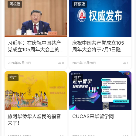
阿根廷
阿根廷
习近平：在庆祝中国共产
庆祝中国共产党成立105
党成立105周年大会上的
周年大会将于7月1日隆重
讲话
举行
2026年07月01日
0
2026年06月29日
1
推广
推广
旅阿华侨华人烟民的福音
CUCAS来华留学网
来了！