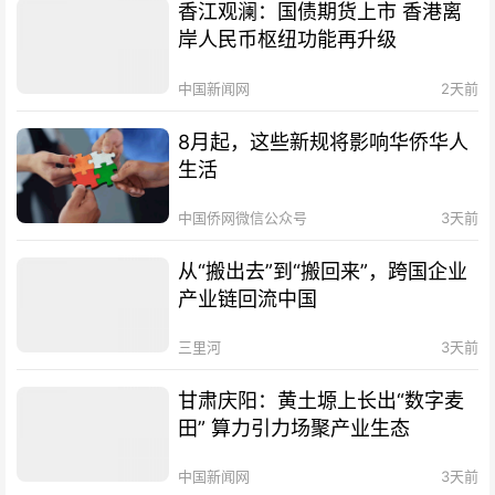
香江观澜：国债期货上市 香港离
岸人民币枢纽功能再升级
中国新闻网
2天前
8月起，这些新规将影响华侨华人
生活
中国侨网微信公众号
3天前
从“搬出去”到“搬回来”，跨国企业
产业链回流中国
三里河
3天前
甘肃庆阳：黄土塬上长出“数字麦
田” 算力引力场聚产业生态
中国新闻网
3天前