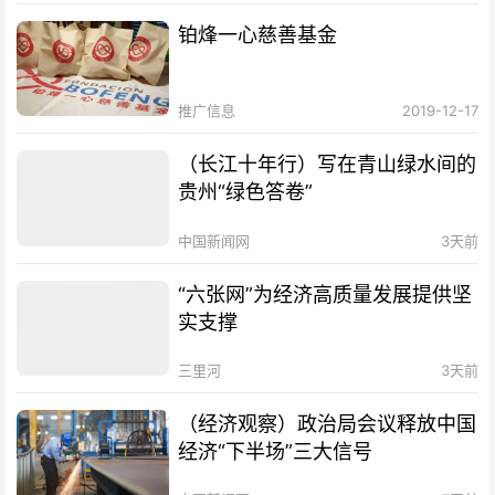
铂烽一心慈善基金
推广信息
2019-12-17
（长江十年行）写在青山绿水间的
贵州“绿色答卷”
中国新闻网
3天前
“六张网”为经济高质量发展提供坚
实支撑
三里河
3天前
（经济观察）政治局会议释放中国
经济“下半场”三大信号