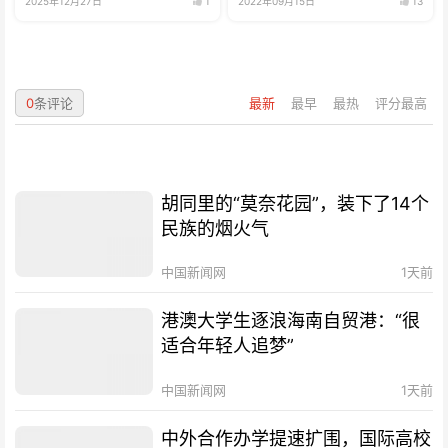
2025年12月27日
1
2022年09月15日
13
0
条评论
最新
最早
最热
评分最高
胡同里的“莫奈花园”，装下了14个
民族的烟火气
中国新闻网
1天前
港澳大学生逐浪海南自贸港：“很
适合年轻人追梦”
中国新闻网
1天前
中外合作办学提速扩围，国际高校