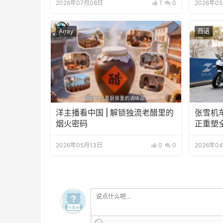
2026年07月08日
1
0
2026年0
Array
西语
洋主播看中国 | 解锁独流老醋里的
张雪机
烟火密码
正重塑
2026年05月13日
0
0
2026年0