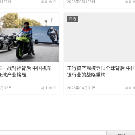
5月27日
0
0
2026年05月25日
0
西语
车一战封神背后 中国机车
工行资产规模登顶全球背后 中
全球产业格局
银行业的战略重构
4月02日
1
0
2026年04月01日
0