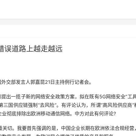
错误道路上越走越远
国外交部发言人郭嘉昆21日主持例行记者会。
提出一揽子新的网络安全政策方案，拟在既有5G网络安全“工具
三国供应链强制“去风险”。有评论认为，所谓“高风险供应商”
企业彻底排除出欧洲移动通信网络。中方对此有何评论?
关切。我要首先强调的是，中国企业长期在欧洲依法合规经营