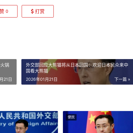
赞
打赏
0
涮火锅
外交部回应大熊猫将从日本回国：欢迎日本民众来中
国看大熊猫
1月21日
2026年01月21日
下一篇 »
便民