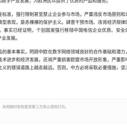
和数字产业发展，为欧洲民众提供了优质的产品和服务。
标准，强行限制甚至禁止企业参与市场，严重违反市场原则和
典型表现，是赤裸裸的保护主义。肆意干预市场、违背经济规律
本。事实已经证明，个别国家强行移除中国电信企业优质、安全
产业发展。
的基本事实，罔顾中欧在数字网络领域良好的合作基础和潜力
技术进步和经济发展，还将严重损害欧盟市场开放形象，严重影
主义的错误道路上越走越远。否则，中方必将采取必要措施，坚
。本网随时有权要求第三方停止侵权行为。