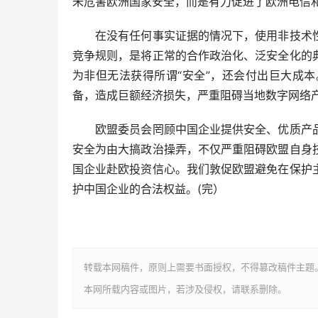
未危害欧洲国家安全，而是有力促进了欧洲电信
在没有任何事实证据的情况下，使用非技术性
竞争规则，是将正常的合作政治化、泛安全化的
为非但无法获得所谓“安全”，还会付出巨大成
备，造成巨额经济损失，严重阻碍当地数字网络
欧盟委员会罔顾中国企业提供安全、优质产品
安全为由大搞政治操弄，不仅严重阻碍欧盟自身
国企业赴欧投资信心。我们敦促欧盟避免在保护
护中国企业的合法权益。(完）
转载本网稿件，原则上需要书面授权，不得篡改稿件主题
本网所载内容或图片，若涉及侵权，请联系删除。