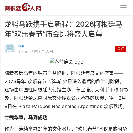
龙腾马跃携手启新程：2026阿根廷马
年“欢乐春节”庙会即将盛大启幕
lisa
关注
半年前
· 阿根廷华人网
龙腾马跃携手启新程：2026阿根
随着农历马年的钟声日益临近，阿根廷年度文化盛事——
廷马年“欢乐春节”庙
2026马年“欢乐春节”新年庙会已进入最后的倒计时阶段。
这场由中国驻阿根廷大使馆主办、布宜诺斯艾利斯市政府协
办、阿根廷金凤凰国际文化传媒公司承办的庆典，将于2月
8日在 Plaza Parques Nacionales Argentinos 欢乐登场。
廿载华章，马到成功
作为已连续举办21年的文化名片，“欢乐春节”不仅是旅阿华