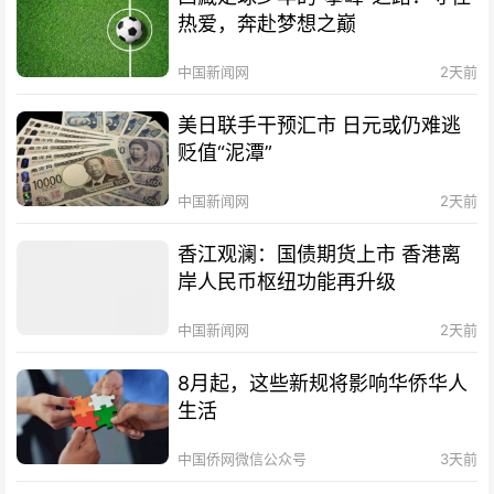
热爱，奔赴梦想之巅
中国新闻网
2天前
美日联手干预汇市 日元或仍难逃
贬值“泥潭”
中国新闻网
2天前
香江观澜：国债期货上市 香港离
岸人民币枢纽功能再升级
中国新闻网
2天前
8月起，这些新规将影响华侨华人
生活
中国侨网微信公众号
3天前