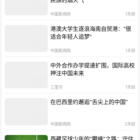
民族的烟火气
中国新闻网
1天前
港澳大学生逐浪海南自贸港：“很
适合年轻人追梦”
中国新闻网
1天前
中外合作办学提速扩围，国际高校
押注中国未来
三里河
1天前
在巴西里约邂逅“舌尖上的中国”
中国新闻网
2天前
西藏足球少年的“攀峰”之路：守住