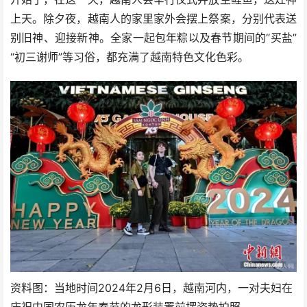
上天。除夕夜，越南人的家里家外会摆上祭案，分别代表送
别旧神、迎接新神。全家一起包年粽以及春节期间的“买盐”
“初三谢师”等习俗，都充满了越南特色文化色彩。
资料图：当地时间2024年2月6日，越南河内，一对夫妇在