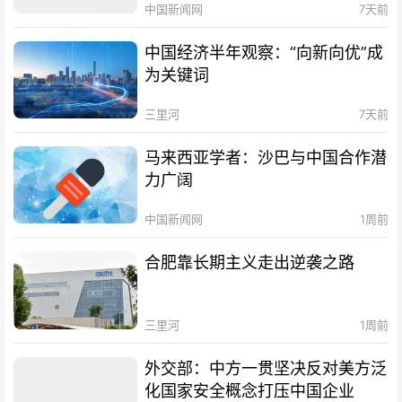
中国新闻网
7天前
中国经济半年观察：“向新向优”成
为关键词
三里河
7天前
马来西亚学者：沙巴与中国合作潜
力广阔
中国新闻网
1周前
合肥靠长期主义走出逆袭之路
三里河
1周前
外交部：中方一贯坚决反对美方泛
化国家安全概念打压中国企业