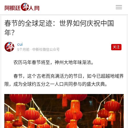
春节的全球足迹：世界如何庆祝中国
年？
cui
关注
5个月前
· 中新社微信公众号
农历马年春节将至，神州大地年味渐浓。
春节的全球足迹：世界如何庆祝中
国年？
春节，这个古老而充满活力的节日，如今已超越地域界
限，成为全球约五分之一人口共同参与的盛大庆典。