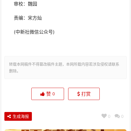
审校：魏园
责编：宋方灿
(中新社微信公众号)
转载本网稿件不得篡改稿件主题，本网所载内容若涉及侵权请联系
删除。
赞
打赏
0
生成海报
0
0