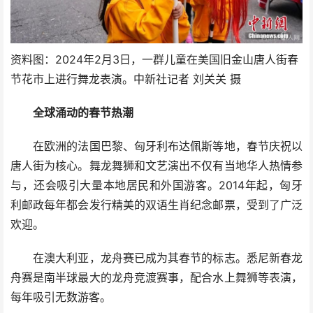
资料图：2024年2月3日，一群儿童在美国旧金山唐人街春
节花市上进行舞龙表演。中新社记者 刘关关 摄
全球涌动的春节热潮
在欧洲的法国巴黎、匈牙利布达佩斯等地，春节庆祝以
唐人街为核心。舞龙舞狮和文艺演出不仅有当地华人热情参
与，还会吸引大量本地居民和外国游客。2014年起，匈牙
利邮政每年都会发行精美的双语生肖纪念邮票，受到了广泛
欢迎。
在澳大利亚，龙舟赛已成为其春节的标志。悉尼新春龙
舟赛是南半球最大的龙舟竞渡赛事，配合水上舞狮等表演，
每年吸引无数游客。