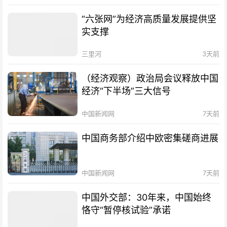
“六张网”为经济高质量发展提供坚
实支撑
三里河
3天前
（经济观察）政治局会议释放中国
经济“下半场”三大信号
中国新闻网
7天前
中国商务部介绍中欧密集磋商进展
中国新闻网
7天前
中国外交部：30年来，中国始终
恪守“暂停核试验”承诺