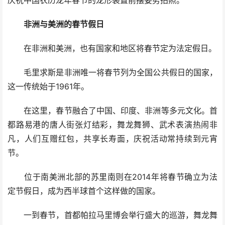
庆祝中国农历龙年春节的龙形装置前摆姿势拍照。
非洲与美洲的春节假日
在非洲和美洲，也有国家和地区将春节定为法定假日。
毛里求斯是非洲唯一将春节列为全国公共假日的国家，
这一传统始于1961年。
在这里，春节融合了中国、印度、非洲等多元文化。首
都路易港的唐人街张灯结彩，舞龙舞狮、武术表演热闹非
凡，人们互赠红包，共享长寿面，庆祝活动常持续到元宵
节。
位于南美洲北部的苏里南则在2014年将春节确立为法
定节假日，成为西半球首个这样做的国家。
一到春节，首都帕拉马里博会举行盛大的巡游，舞龙舞