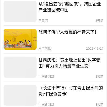
从“搬出去”到“搬回来”，跨国企业
产业链回流中国
三里河
3天前
旅阿华侨华人烟民的福音来了！
推广信息
2025-12-27
甘肃庆阳：黄土塬上长出“数字麦
田” 算力引力场聚产业生态
中国新闻网
3天前
（长江十年行）写在青山绿水间的
贵州“绿色答卷”
中国新闻网
3天前