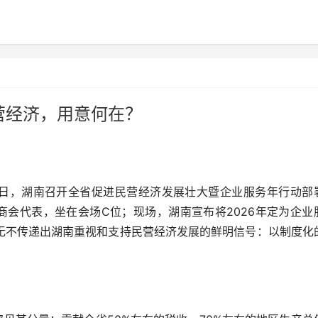
营经济，用意何在？
24日，湖南召开全省促进民营经济发展壮大暨企业服务年行动部
商会代表，坐在会场C位；现场，湖南宣布将2026年定为企业
无不传递出湖南重视和支持民营经济发展的鲜明信号：以制度化