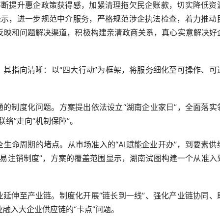
断提升惠企政策获得感，加紧清理拖欠民企账款，切实降低资
表示，进一步规范中介服务，严格规范涉企执法检查，着力推动
反映和问题解决渠道，积极构建亲清政商关系，真心实意解决好
其指向清晰：以“四大行动”为框架，将服务细化至可操作、可
的制度化问题。方案提出依法设立“湖南企业家日”，全面落实
络”走向“机制保障”。
生命周期的堵点。从市场准入的“AI赋能企业开办”，到要素供
简易注销制度”，方案的覆盖范围显示，湖南试图构建一个从准入
延伸至产业链。制度化开展“链长到一线”、强化产业链协同、
融入大企业供应链的“卡点”问题。