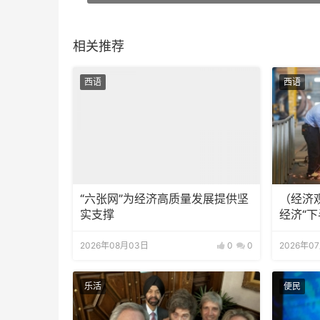
相关推荐
西语
西语
“六张网”为经济高质量发展提供坚
（经济
实支撑
经济“下
2026年08月03日
0
0
2026年0
乐活
便民