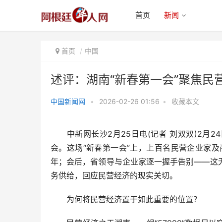
首页
新闻
首页
中国
述评：湖南“新春第一会”聚焦民
中国新闻网
•
2026-02-26 01:56
•
收藏本文
述评：湖南“新春第一会”聚焦民营
经济，用意何在？
中新网长沙2月25日电(记者 刘双双)2月
会。这场“新春第一会”上，上百名民营企业家及
年；会后，省领导与企业家逐一握手告别——这
务供给，回应民营经济的现实关切。
为何将民营经济置于如此重要的位置？