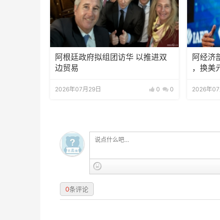
阿根廷政府拟组团访华 以推进双
阿经济
边贸易
，换美
2026年07月29日
0
0
2026年0
0
条评论