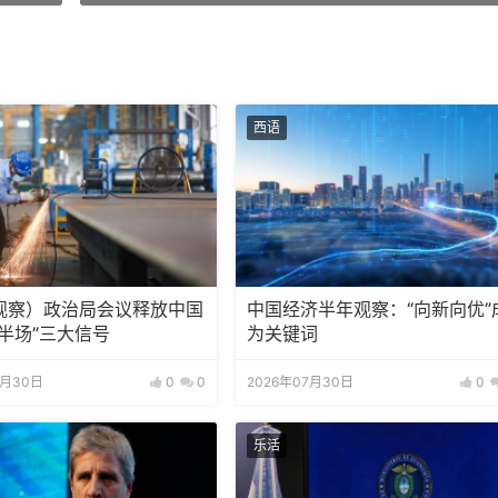
西语
观察）政治局会议释放中国
中国经济半年观察：“向新向优”
半场”三大信号
为关键词
7月30日
0
0
2026年07月30日
0
乐活