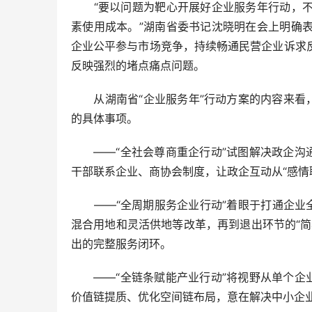
“要以问题为靶心开展好企业服务年行动，不
素使用成本。”湖南省委书记沈晓明在会上明确
企业公平参与市场竞争，持续畅通民营企业诉求
反映强烈的堵点痛点问题。
从湖南省“企业服务年”行动方案的内容来看，
的具体事项。
——“全社会尊商重企行动”试图解决政企沟通
干部联系企业、商协会制度，让政企互动从“感情联
——“全周期服务企业行动”着眼于打通企业全
混合用地和灵活供地等改革，再到退出环节的“
出的完整服务闭环。
——“全链条赋能产业行动”将视野从单个企业
价值链提质、优化空间链布局，意在解决中小企业