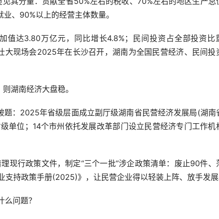
窥见其分量：贡献全省50%左右的税收、70%左右的地区生产总
就业、90%以上的经营主体数量。
值达3.80万亿元，同比增长4.8%；民间投资占全部投资比
展壮大现场会2025年在长沙召开，湖南为全国民营经济、民间投
则湖南经济大盘稳。
：2025年省级层面成立副厅级湖南省民营经济发展局(湖南
省级单位；14个市州依托发展改革部门设立民营经济专门工作机
理现行政策文件，制定“三个一批”涉企政策清单：废止90件、
业支持政策手册(2025)》，让民营企业得以轻装上阵、放手发
什么问题？