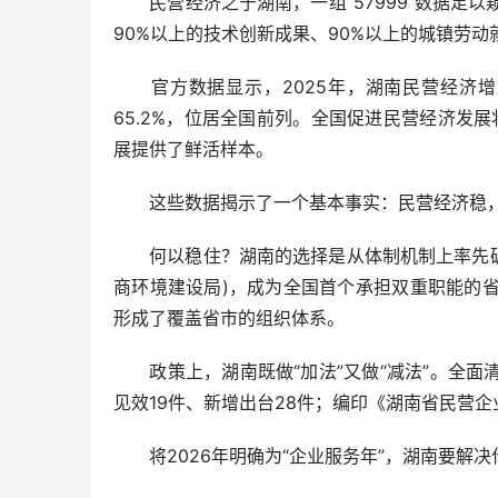
民营经济之于湖南，一组“57999”数据足以
90%以上的技术创新成果、90%以上的城镇劳动
官方数据显示，2025年，湖南民营经济增加
65.2%，位居全国前列。全国促进民营经济发
展提供了鲜活样本。
这些数据揭示了一个基本事实：民营经济稳，
何以稳住？湖南的选择是从体制机制上率先破题
商环境建设局)，成为全国首个承担双重职能的
形成了覆盖省市的组织体系。
政策上，湖南既做“加法”又做“减法”。全面清
见效19件、新增出台28件；编印《湖南省民营企
将2026年明确为“企业服务年”，湖南要解决