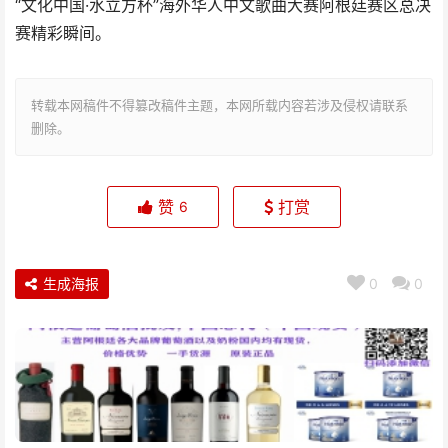
“文化中国·水立方杯”海外华人中文歌曲大赛阿根廷赛区总决
赛精彩瞬间。
转载本网稿件不得篡改稿件主题，本网所载内容若涉及侵权请联系
删除。
赞
打赏
6
生成海报
0
0