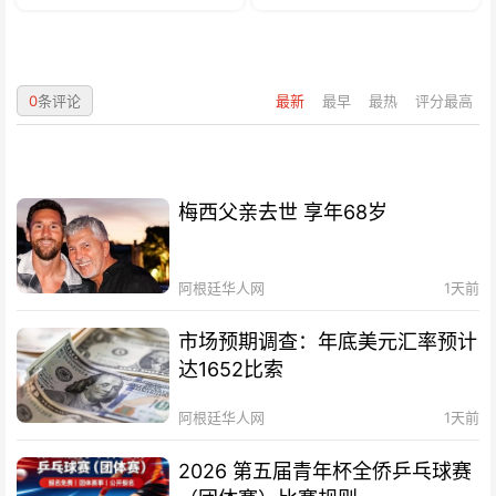
0
条评论
最新
最早
最热
评分最高
梅西父亲去世 享年68岁
阿根廷华人网
1天前
市场预期调查：年底美元汇率预计
达1652比索
阿根廷华人网
1天前
2026 第五届青年杯全侨乒乓球赛