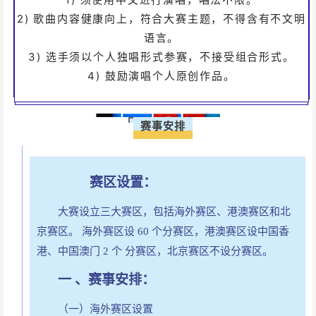
2) 歌曲内容健康向上，符合大赛主题，不得含有不文明
可以完美对齐背景图和文字
语言。
背景可以设置被包含
3) 选手须以个人独唱形式参赛，不接受组合形式。
工具条上设置固定宽高
4) 鼓励演唱个人原创作品。
固定布局
赛事安排
赛区设置：
大赛设立三大赛区，包括海外赛区、港澳赛区和北
京赛区。 海外赛区设 60 个分赛区，港澳赛区设中国香
港、中国澳门 2 个 分赛区，北京赛区不设分赛区。
一 、赛事安排：
（一）海外赛区设置