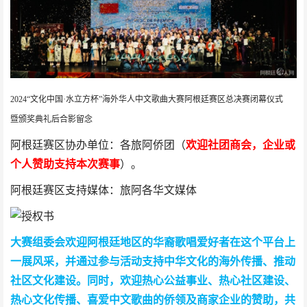
2024“文化中国·水立方杯”海外华人中文歌曲大赛阿根廷赛区总决赛闭幕仪式
暨颁奖典礼后合影留念
阿根廷赛区协办单位：各旅阿侨团（
欢迎社团商会，企业或
个人赞助支持本次赛事
）。
阿根廷赛区支持媒体：旅阿各华文媒体
大赛组委会欢迎阿根廷地区的华裔歌唱爱好者在这个平台上
一展风采，并通过参与活动支持中华文化的海外传播、推动
社区文化建设。同时，欢迎热心公益事业、热心社区建设、
热心文化传播、喜爱中文歌曲的侨领及商家企业的赞助，共