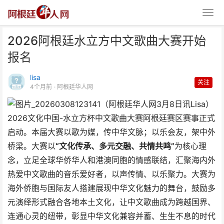
2026阿根廷水立方中文歌曲大赛开始
报名
lisa
关注
4个月前
· 阿根廷华人网
（阿根廷华人网3月8日讯Lisa）
2026阿根廷水立方中文歌曲大赛
2026文化中国-水立方杯中文歌曲大赛阿根廷赛区赛事正式
开始报名
启动。本届大赛以歌为媒，传中华文脉；以乐会友，架中外
桥梁。大赛以
“文化传承、多元交融、共情共鸣”
为核心理
念，立足全球华侨华人和港澳同胞的情感联结，汇聚海内外
热爱中文歌曲的音乐爱好者，以声传情、以乐聚力。大赛为
海外侨胞与国际友人搭建展现中华文化魅力的舞台，鼓励多
元演绎形式融合各地本土文化，让中文歌曲成为跨越国界、
连通心灵的纽带，彰显中华文化兼容并蓄、生生不息的时代