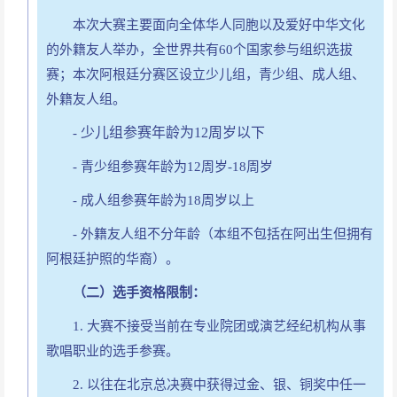
本次大赛主要面向全体华人同胞以及爱好中华文化
的外籍友人举办，全世界共有60个国家参与组织选拔
赛；本次阿根廷分赛区设立少儿组，青少组、成人组、
外籍友人组。
少儿组参赛年龄为
12周岁以下
-
- 青少组参赛年龄为12周岁-18周岁
- 成人组参赛年龄为18周岁以上
- 外籍友人组不分年龄（本组不包括在阿出生但拥有
阿根廷护照的华裔）。
（二）选手资格限制：
1. 大赛不接受当前在专业院团或演艺经纪机构从事
歌唱职业的选手参赛。
2. 以往在北京总决赛中获得过金、银、铜奖中任一