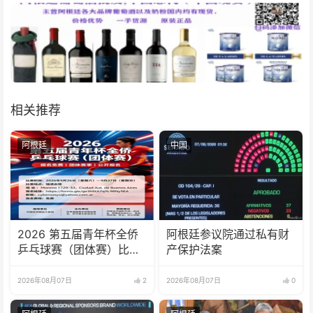
相关推荐
阿根廷
中国
2026 第五届青年杯全侨
阿根廷参议院通过私有财
乒乓球赛（团体赛）比赛
产保护法案
规则
2026年08月07日
2
2026年08月07日
0