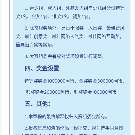
1. 青少组、成人组、外籍友人组与少儿组分设特等
奖1名
、
金奖1名、银奖1名、铜奖1名。
2. 除常规奖项外，另设十强奖，入围奖，最佳台风
奖、最佳创意奖、最佳网络人气奖、最佳网络互动奖，
最具潜力奖等奖项。
3.
大赛组委会有权对奖项设置进行调整。
四、
奖金设置
特等奖
奖金1000000阿币、
金奖奖金300000阿币、
银奖奖金200000阿币、铜奖奖金100000阿币。
五、其他：
1.本章程的最终解释权归大赛组委会所有。
2.报名信息和演唱作品一经提交，视为选手同意授