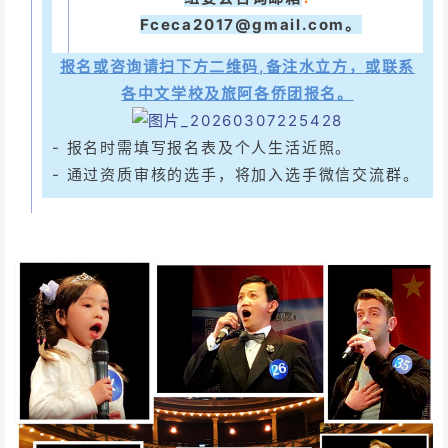
Fceca2017@gmail.com。
报
名或
咨询
请扫下方二维码
,备注水立方，或联系
各中文学校及旅阿各侨团报名。
- 报名时需填写报名表及个人生活近照。
- 通过资质审核的选手，将加入选手微信交流群。