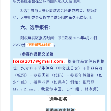
权大赛组委会在全球范围内永久无偿使用。
3.选手参与大赛及联欢晚会所形成的音、视频资
料，大赛组委会有权在全球范围内永久无偿使用。
六、选手报名：
阿根廷赛区报名
时间：
即日起至
2025年4月20日
23:59分
。
（阿根廷当地时间）
(参赛作品提交邮箱
fceca2017@gmail.com，
提交作品文件名称格
式：水立方＋学生姓名（中文或英文）＋作品名称
（标题）＋参赛类别（代码）＋参赛年龄组别（如
少年组），指导老师（如果有）例如：张玛丽
Mary Zhang ，我爱你中国， 少年组 ，林老师
）
选手报名
组委会咨询邮箱
：