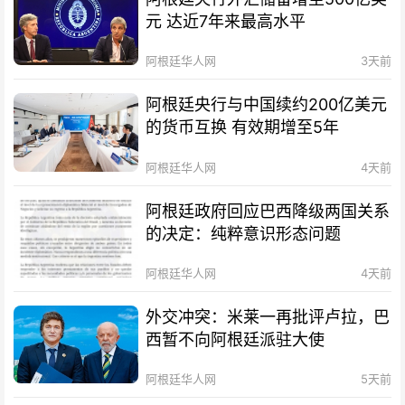
元 达近7年来最高水平
阿根廷华人网
3天前
阿根廷央行与中国续约200亿美元
的货币互换 有效期增至5年
阿根廷华人网
4天前
阿根廷政府回应巴西降级两国关系
的决定：纯粹意识形态问题
阿根廷华人网
4天前
外交冲突：米莱一再批评卢拉，巴
西暂不向阿根廷派驻大使
阿根廷华人网
5天前