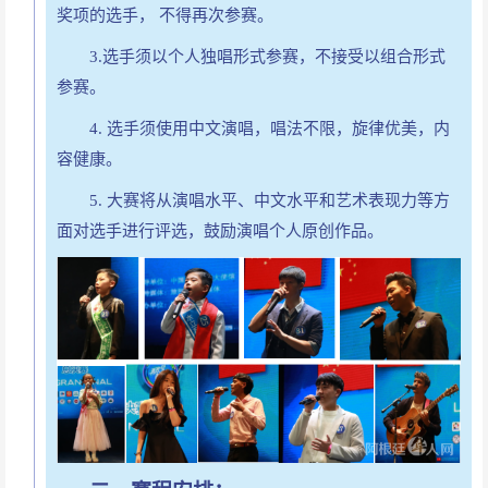
奖项的选手， 不得再次参赛。
3.
选手须以个人独唱形式参赛，不接受以组合形式
参赛。
4.
选手须使用中文演唱，唱法不限，旋律优美，内
容健康。
5.
大赛将从演唱水平、中文水平和艺术表现力等方
面对选手进行评选，鼓励演唱个人原创作品。