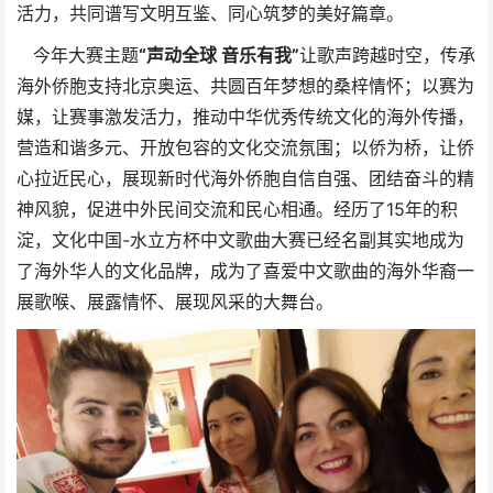
活力，共同谱写文明互鉴、同心筑梦的美好篇章。
今年大赛主题
“声动全球 音乐有我”
让歌声跨越时空，传承
海外侨胞支持北京奥运、共圆百年梦想的桑梓情怀；以赛为
媒，让赛事激发活力，推动中华优秀传统文化的海外传播，
营造和谐多元、开放包容的文化交流氛围；以侨为桥，让侨
心拉近民心，展现新时代海外侨胞自信自强、团结奋斗的精
神风貌，促进中外民间交流和民心相通。经历了15年的积
淀，文化中国-水立方杯中文歌曲大赛已经名副其实地成为
了海外华人的文化品牌，成为了喜爱中文歌曲的海外华裔一
展歌喉、展露情怀、展现风采的大舞台。