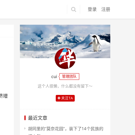
登录
注册
cui
管理团队
这个人很懒，什么都没有留下～
济增
关注TA
最近文章
胡同里的“莫奈花园”，装下了14个民族的