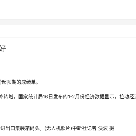
好
超预期的成绩单。
增，国家统计局16日发布的1-2月份经济数据显示，拉动经
港进出口集装箱码头。(无人机照片)中新社记者 泱波 摄