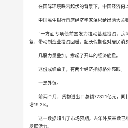
在国际环境跌宕起伏的背景下，中国经济何以
中国民生银行首席经济学家温彬给出两大关键
“一方面专项债前置发力拉动基建投资，房地
复，带动制造业投资回暖，超长假期也对居民消费
几股力量叠加，撑起了开年的经济底盘。
这份成绩单里，有两个经济指标格外亮眼。
一是外贸。
前两个月，货物进出口总额77321亿元，同比增
增19.2%。
这一数据超出了市场预期。去年外贸基数已经
发展活力。