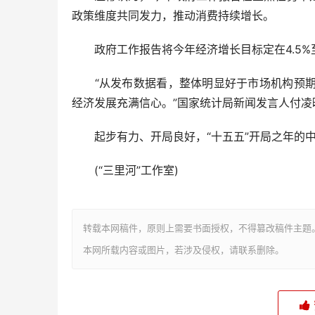
政策维度共同发力，推动消费持续增长。
政府工作报告将今年经济增长目标定在4.5%
“从发布数据看，整体明显好于市场机构预期
经济发展充满信心。”国家统计局新闻发言人付凌
起步有力、开局良好，“十五五”开局之年的中
(“三里河”工作室)
转载本网稿件，原则上需要书面授权，不得篡改稿件主题
本网所载内容或图片，若涉及侵权，请联系删除。