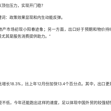
顶住压力，实现开门稳？
词：政策效果显现和内生动能反弹。
产市场初现小阳春迹象；另一方面，出口好于预期和物价持
尤其是服务消费提供助力。”
长18.3%，比上年12月份加快13.4个百分点。其中，出口更
不低，今年还能跑出这样的速度，足以体现中国外贸的较强韧