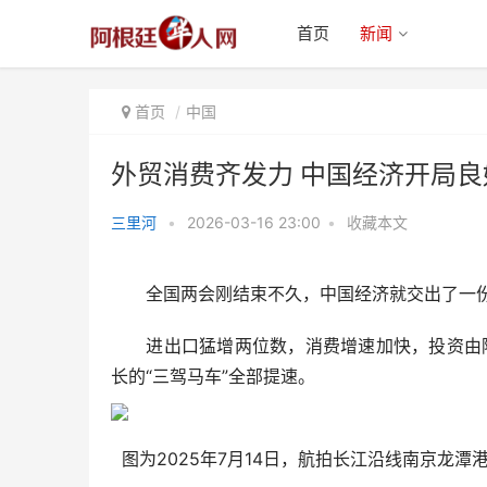
首页
新闻
首页
中国
外贸消费齐发力 中国经济开局良
三里河
•
2026-03-16 23:00
•
收藏本文
外贸消费齐发力 中国经济开局良
好
全国两会刚结束不久，中国经济就交出了一份
进出口猛增两位数，消费增速加快，投资由降转
长的“三驾马车”全部提速。
图为2025年7月14日，航拍长江沿线南京龙潭