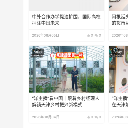
中外合作办学提速扩围，国际高校
阿根廷
押注中国未来
的货币
2026年08月05日
0
0
2026年0
Array
Array
“洋主播”看中国｜跟着乡村经理人
“洋主播
解锁天津乡村振兴新模式
在天津
2026年08月04日
0
0
2026年0