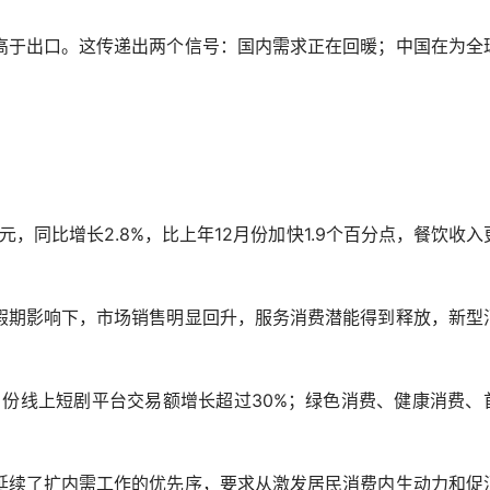
于出口。这传递出两个信号：国内需求正在回暖；中国在为全
同比增长2.8%，比上年12月份加快1.9个百分点，餐饮收入
期影响下，市场销售明显回升，服务消费潜能得到释放，新型
份线上短剧平台交易额增长超过30%；绿色消费、健康消费、
续了扩内需工作的优先序，要求从激发居民消费内生动力和促