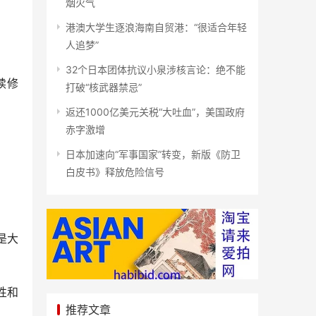
烟火气
港澳大学生逐浪海南自贸港：“很适合年轻
人追梦”
32个日本团体抗议小泉涉核言论：绝不能
续修
打破“核武器禁忌”
返还1000亿美元关税“大吐血”，美国政府
赤字激增
日本加速向“军事国家”转变，新版《防卫
白皮书》释放危险信号
是大
性和
推荐文章