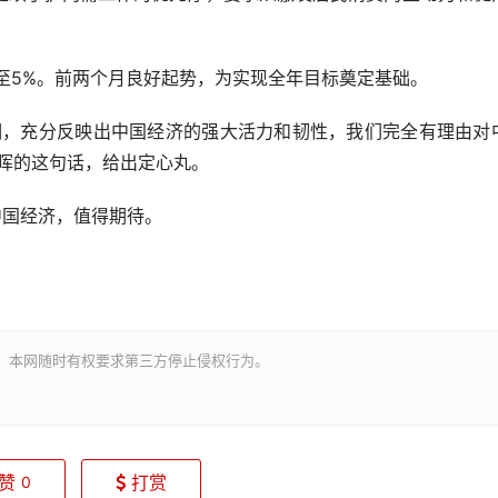
至5%。前两个月良好起势，为实现全年目标奠定基础。
，充分反映出中国经济的强大活力和韧性，我们完全有理由对
晖的这句话，给出定心丸。
国经济，值得期待。
。本网随时有权要求第三方停止侵权行为。
赞
打赏
0