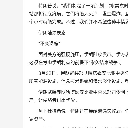
特朗普说，“我们制定了一项计划：到(美东时
站都将彻底瘫痪，它们将陷入火海、发生爆炸，且
个小时就能完成。不过，我们并不希望这种事情发
伊朗陆续表态
“不会退缩”
面对美方的强硬施压，伊朗陆续发声。伊方表示
必须在考虑伊朗利益的前提下“永久结束战争”。
3月22日，伊朗武装部队哈塔姆安比亚中央总
所有能源设施、信息技术系统和海水淡化设施，
伊朗武装部队哈塔姆安比亚中央总部司令阿卜杜
产，让侵略者付出代价。
阿卜杜拉希说，特朗普在连续遭遇失败后，作出
家资产。