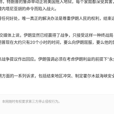
，特朗普的鲁莽举动正将美国拖入地狱，每个家庭都深受其害
理内塔尼亚胡的命令而陷入战火。
任何好处，唯一真正的解决办法是尊重伊朗人民的权利，结束
交媒体上说，伊朗显然已经赢得了战争，只接受这样一种终战局
朗普现在大约只有20个小时的时间，要么向伊朗屈服，要么他的
争提议作出回应。伊朗强调必须在考虑伊朗利益的前提下“永
方面的一系列诉求，包括结束地区冲突、制定霍尔木兹海峡安
。本网随时有权要求第三方停止侵权行为。