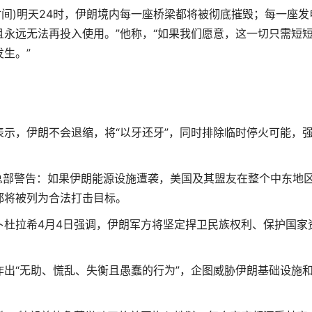
间)明天24时，伊朗境内每一座桥梁都将被彻底摧毁；每一座发
永远无法再投入使用。”他称，“如果我们愿意，这一切只需短
生。”
，伊朗不会退缩，将“以牙还牙”，同时排除临时停火可能，
部警告：如果伊朗能源设施遭袭，美国及其盟友在整个中东地
都将被列为合法打击目标。
拉希4月4日强调，伊朗军方将坚定捍卫民族权利、保护国家
“无助、慌乱、失衡且愚蠢的行为”，企图威胁伊朗基础设施