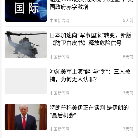
国政府赤字激增
中国新闻网
5天前
日本加速向“军事国家”转变，新版
《防卫白皮书》释放危险信号
中国新闻网
5天前
冲绳美军上演“醉”与“罚”：三人被
捕，为何无人认罪？
中国新闻网
7天前
特朗普称美伊正在谈判 是伊朗的
“最后机会”
中国新闻网
7天前