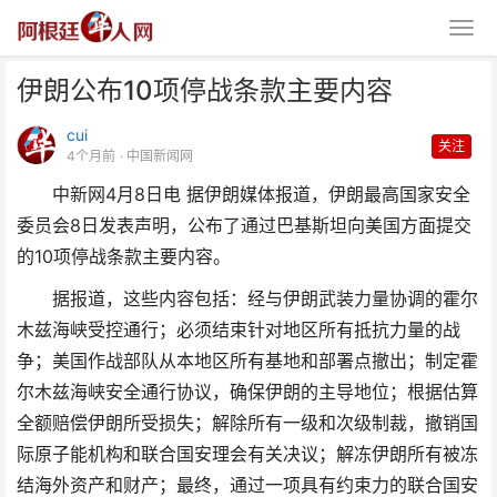
伊朗公布10项停战条款主要内容
cui
关注
4个月前
· 中国新闻网
中新网4月8日电 据伊朗媒体报道，伊朗最高国家安全
委员会8日发表声明，公布了通过巴基斯坦向美国方面提交
伊朗公布10项停战条款主要内容
的10项停战条款主要内容。
据报道，这些内容包括：经与伊朗武装力量协调的霍尔
木兹海峡受控通行；必须结束针对地区所有抵抗力量的战
争；美国作战部队从本地区所有基地和部署点撤出；制定霍
尔木兹海峡安全通行协议，确保伊朗的主导地位；根据估算
全额赔偿伊朗所受损失；解除所有一级和次级制裁，撤销国
际原子能机构和联合国安理会有关决议；解冻伊朗所有被冻
结海外资产和财产；最终，通过一项具有约束力的联合国安