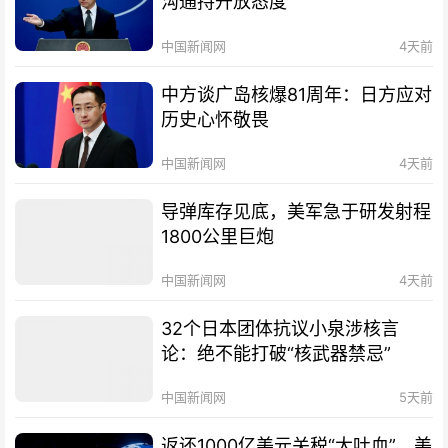
沟通持开放态度
中国新闻网
4天前
中方谈广岛核爆81周年：日方应对
历史心怀敬畏
中国新闻网
4天前
导弹库存见底，美军急于研发射程
1800公里巨炮
中国新闻网
4天前
32个日本团体抗议小泉涉核言
论：绝不能打破“核武器禁忌”
中国新闻网
5天前
返还1000亿美元关税“大吐血”，美