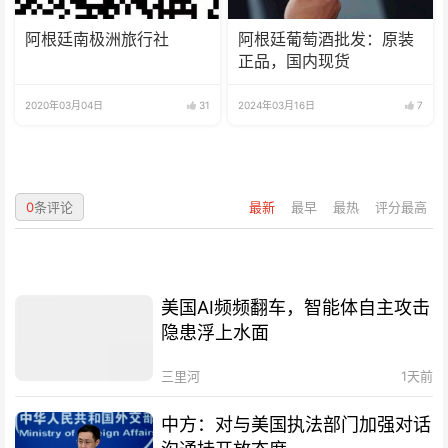
阿根廷南极洲旅行社
阿根廷葡萄酒批发：原装
正品，国内现货
2020年03月04日
31
2024年03月16日
7
0
条评论
最新
最早
最热
评分最高
美国AI频频翻车，智能体自主攻击
隐患浮上水面
三里河
1天前
中方：对与美国执法部门加强对话