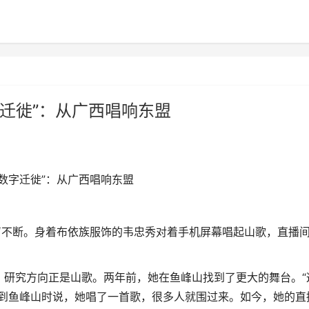
迁徙”：从广西唱响东盟
数字迁徙”：从广西唱响东盟
不断。身着布依族服饰的韦忠秀对着手机屏幕唱起山歌，直播
，研究方向正是山歌。两年前，她在鱼峰山找到了更大的舞台。“
初到鱼峰山时说，她唱了一首歌，很多人就围过来。如今，她的直