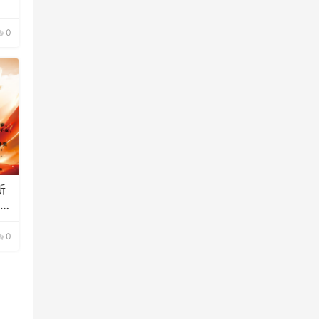
0
新
的通
0