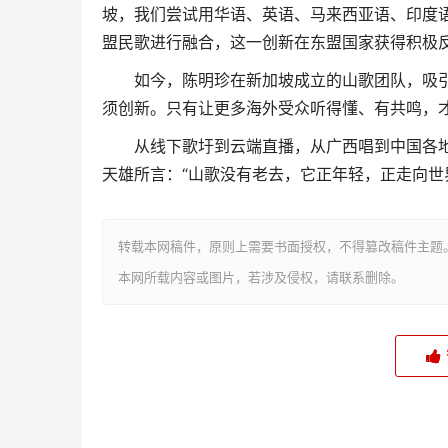
坡，我们尝试用华语、英语、马来西亚语、印度
盟民歌进行融合，这一创新在东盟国家获得积极
如今，陈明珍在新加坡成立的山歌团队，吸引
须创新。只有让更多海外受众听得懂、有共鸣，
从线下歌圩到云端直播，从广西唱到中国各地乃
天雄所言：“山歌没有老去，它正年轻，正走向世界
转载本网稿件，原则上需要书面授权，不得篡改稿件主题
本网所载内容或图片，若涉及侵权，请联系删除。