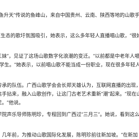
升天”传说的鱼峰山，来自中国贵州、云南、陕西等地的山歌
生态的歌圩氛围吸引，她表示，这么多年轻人直播唱山歌，“很
三妹”，见证了这场山歌数字化浪潮的变迁。“以前都是中老年人
有大学生。”她表示，以前唱山歌不能当成一份职业，现在很多年轻
承的队伍。广西山歌学会会长郑天雄认为，互联网直播的出现
手拈来，融入山歌创作，让这门古老艺术重新“潮”起来。“现在
。”他说。
声乐导师陈明珍，专程回到广西过“三月三”。她说，看到这
年前，为推动山歌国际化发展，陈明珍前往新加坡。“在新加