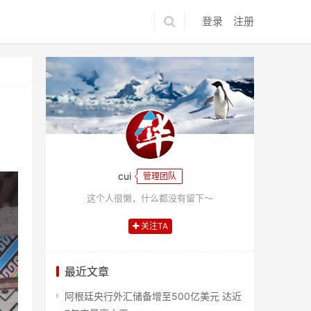
登录
注册
cui
管理团队
这个人很懒，什么都没有留下～
关注TA
最近文章
阿根廷央行外汇储备增至500亿美元 达近