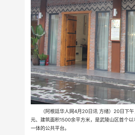
（阿根廷华人网4月20日讯 方绪）20日下
元、建筑面积1500余平方米，是武陵山区首个
一体的公共平台。