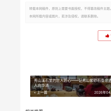
转载本网稿件，原则上需要书面授权，不得篡改稿件主题
本网所载内容或图片，若涉及侵权，请联系删除。
秀山溪石里的匠人匠心——记秀山紫砂石壶非
人向华清
« 上一篇
2026年0