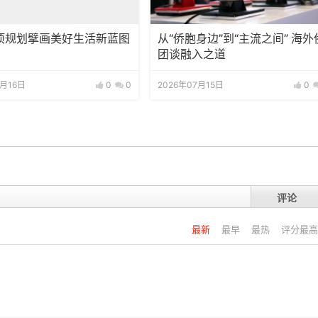
项规划擘画美好生活新蓝图
从“侨胞身边”到“主流之间” 海外
团谈融入之道
7月16日
0
0
2026年07月15日
0
评论
最新
最早
最热
评分最高