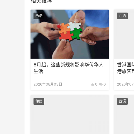
相关推荐
西语
西语
8月起，这些新规将影响华侨华人
香港国
生活
港旅客
2026年08月03日
0
0
2026年0
便民
西语