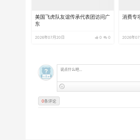
美国飞虎队友谊传承代表团访问广
消费专
东
2026年07月20日
0
0
2026年0
0
条评论