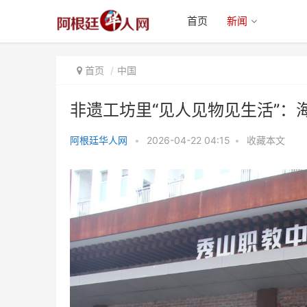
首页
新闻
首页
中国
非遗工坊里“见人见物见生活”：
阿根廷华人网
•
2026-04-22 04:15
•
收藏本文
非遗工坊里“见人见物见生活”：海
外华媒体验秀山职教中