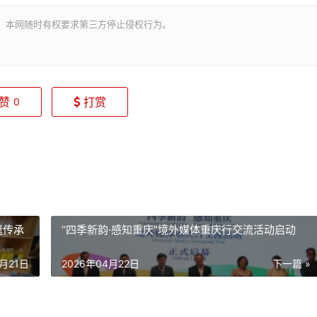
。本网随时有权要求第三方停止侵权行为。
赞
打赏
0
遗传承
“四季新韵·感知重庆”境外媒体重庆行交流活动启动
4月21日
2026年04月22日
下一篇 »