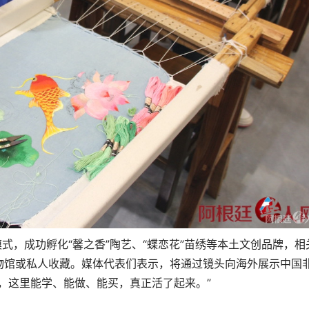
模式，成功孵化“馨之香”陶艺、“蝶恋花”苗绣等本土文创品牌，相
物馆或私人收藏。媒体代表们表示，将通过镜头向海外展示中国
，这里能学、能做、能买，真正活了起来。”