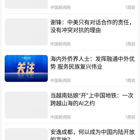
中国新闻网
1周前
谢锋：中美只有对话合作的责任，
没有冲突对抗的理由
中国新闻网
1周前
海内外侨界人士：发挥融通中外优
势 服务民族复兴伟业
中国新闻网
1周前
当越南姑娘“开”上中国地铁：一次
跨越山海的AI之约
中国新闻网
1周前
安逸成都，何以成为中国内陆开放
的高地？