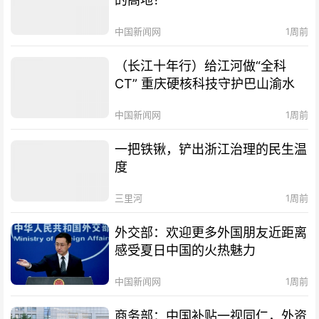
中国新闻网
1周前
（长江十年行）给江河做“全科
CT” 重庆硬核科技守护巴山渝水
中国新闻网
1周前
一把铁锹，铲出浙江治理的民生温
度
三里河
1周前
外交部：欢迎更多外国朋友近距离
感受夏日中国的火热魅力
中国新闻网
1周前
商务部：中国补贴一视同仁，外资