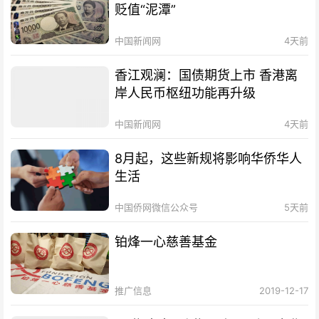
贬值“泥潭”
中国新闻网
4天前
香江观澜：国债期货上市 香港离
岸人民币枢纽功能再升级
中国新闻网
4天前
8月起，这些新规将影响华侨华人
生活
中国侨网微信公众号
5天前
铂烽一心慈善基金
推广信息
2019-12-17