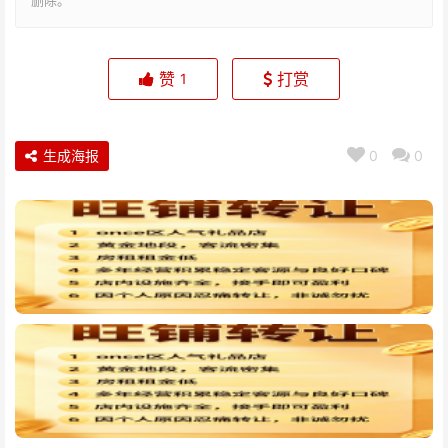
删除。
赞
打赏
1
生成海报
0
0