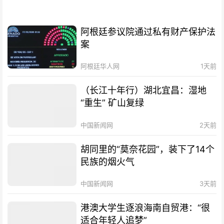
阿根廷参议院通过私有财产保护法
案
阿根廷华人网
1天前
（长江十年行）湖北宜昌：湿地
“重生” 矿山复绿
中国新闻网
2天前
胡同里的“莫奈花园”，装下了14个
民族的烟火气
中国新闻网
3天前
港澳大学生逐浪海南自贸港：“很
适合年轻人追梦”