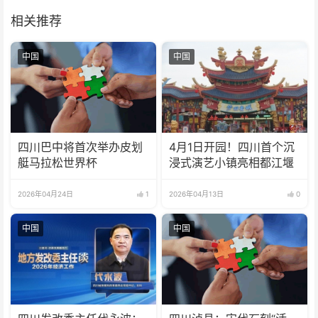
相关推荐
中国
中国
四川巴中将首次举办皮划
4月1日开园！四川首个沉
艇马拉松世界杯
浸式演艺小镇亮相都江堰
2026年04月24日
1
2026年04月13日
0
中国
中国