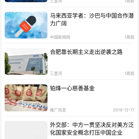
三里河
1周前
马来西亚学者：沙巴与中国合作潜
力广阔
中国新闻网
1周前
合肥靠长期主义走出逆袭之路
三里河
1周前
铂烽一心慈善基金
推广信息
2019-12-17
外交部：中方一贯坚决反对美方泛
化国家安全概念打压中国企业