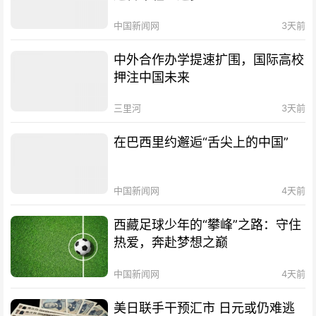
中国新闻网
3天前
中外合作办学提速扩围，国际高校
押注中国未来
三里河
3天前
在巴西里约邂逅“舌尖上的中国”
中国新闻网
4天前
西藏足球少年的“攀峰”之路：守住
热爱，奔赴梦想之巅
中国新闻网
4天前
美日联手干预汇市 日元或仍难逃