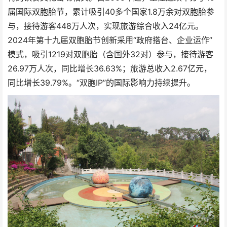
届国际双胞胎节，累计吸引40多个国家1.8万余对双胞胎参
与，接待游客448万人次，实现旅游综合收入24亿元。
2024年第十九届双胞胎节创新采用“政府搭台、企业运作”
模式，吸引1219对双胞胎（含国外32对）参与，接待游客
26.97万人次，同比增长36.63%；旅游总收入2.67亿元，
同比增长39.79%。“双胞IP”的国际影响力持续提升。