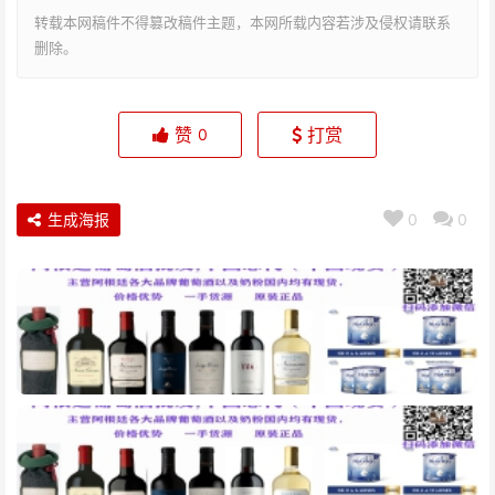
转载本网稿件不得篡改稿件主题，本网所载内容若涉及侵权请联系
删除。
赞
打赏
0
生成海报
0
0