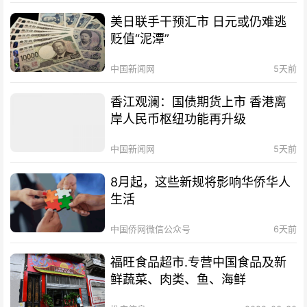
美日联手干预汇市 日元或仍难逃
贬值“泥潭”
中国新闻网
5天前
香江观澜：国债期货上市 香港离
岸人民币枢纽功能再升级
中国新闻网
5天前
8月起，这些新规将影响华侨华人
生活
中国侨网微信公众号
6天前
福旺食品超市.专营中国食品及新
鲜蔬菜、肉类、鱼、海鲜