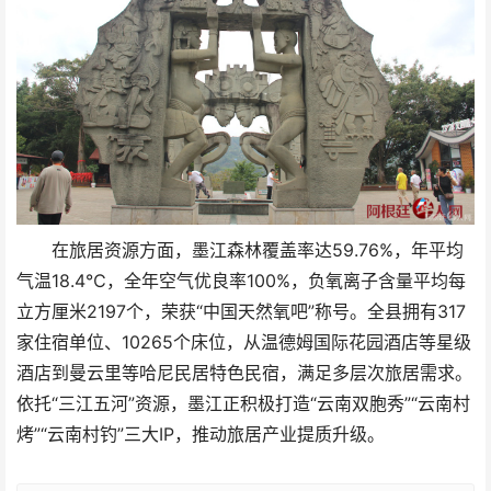
在旅居资源方面，墨江森林覆盖率达59.76%，年平均
气温18.4℃，全年空气优良率100%，负氧离子含量平均每
立方厘米2197个，荣获“中国天然氧吧”称号。全县拥有317
家住宿单位、10265个床位，从温德姆国际花园酒店等星级
酒店到曼云里等哈尼民居特色民宿，满足多层次旅居需求。
依托“三江五河”资源，墨江正积极打造“云南双胞秀”“云南村
烤”“云南村钓”三大IP，推动旅居产业提质升级。