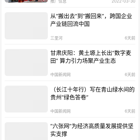
推广信息
2022-03-30
从“搬出去”到“搬回来”，跨国企业
产业链回流中国
三里河
6天前
甘肃庆阳：黄土塬上长出“数字麦
田” 算力引力场聚产业生态
中国新闻网
6天前
（长江十年行）写在青山绿水间的
贵州“绿色答卷”
中国新闻网
6天前
“六张网”为经济高质量发展提供坚
实支撑