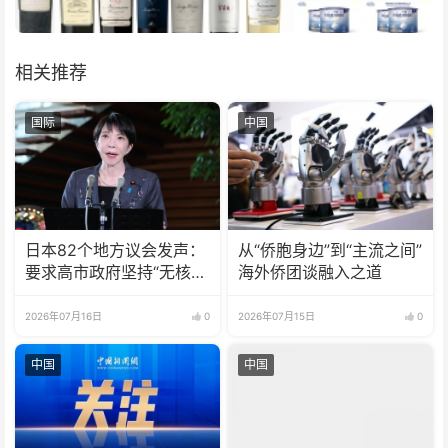
相关推荐
国际
中国
日本82个地方议会发声：
从“侨胞身边”到“主流之间”
要求高市政府坚持“无核三
海外侨团谈融入之道
原则”
2026年07月16日
0
2026年07月15日
0
中国
中国