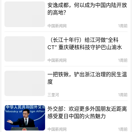
安逸成都，何以成为中国内陆开放
的高地？
中国新闻网
1周前
（长江十年行）给江河做“全科
CT” 重庆硬核科技守护巴山渝水
中国新闻网
1周前
一把铁锹，铲出浙江治理的民生温
度
三里河
1周前
外交部：欢迎更多外国朋友近距离
感受夏日中国的火热魅力
中国新闻网
1周前