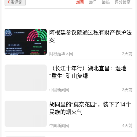
0
条评论
最新
最早
最热
评分最高
阿根廷参议院通过私有财产保护法
案
阿根廷华人网
2天前
（长江十年行）湖北宜昌：湿地
“重生” 矿山复绿
中国新闻网
3天前
胡同里的“莫奈花园”，装下了14个
民族的烟火气
中国新闻网
4天前