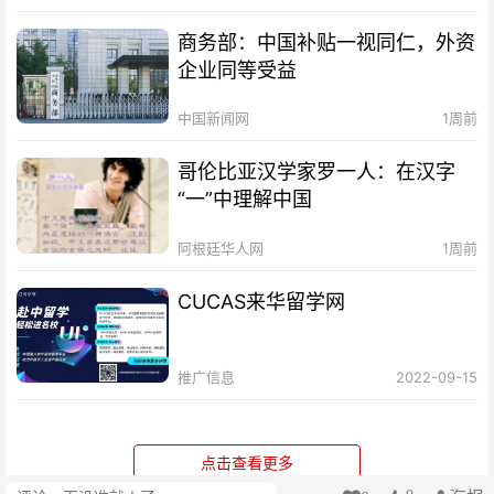
商务部：中国补贴一视同仁，外资
企业同等受益
中国新闻网
1周前
哥伦比亚汉学家罗一人：在汉字
“一”中理解中国
阿根廷华人网
1周前
CUCAS来华留学网
推广信息
2022-09-15
点击查看更多