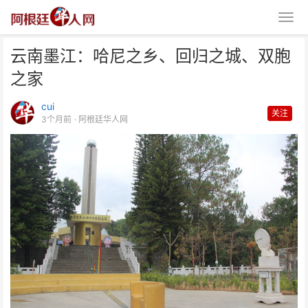
云南墨江：哈尼之乡、回归之城、双胞
之家
cui
关注
3个月前
· 阿根廷华人网
云南墨江：哈尼之乡、回归之城、
双胞之家