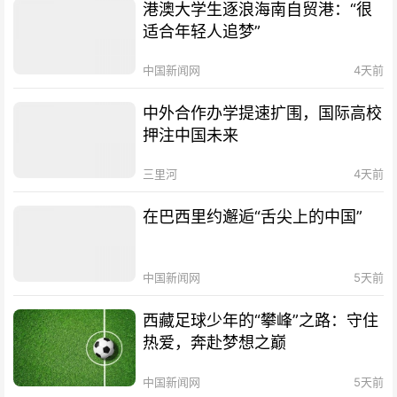
港澳大学生逐浪海南自贸港：“很
适合年轻人追梦”
中国新闻网
4天前
中外合作办学提速扩围，国际高校
押注中国未来
三里河
4天前
在巴西里约邂逅“舌尖上的中国”
中国新闻网
5天前
西藏足球少年的“攀峰”之路：守住
热爱，奔赴梦想之巅
中国新闻网
5天前