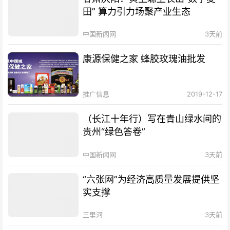
田” 算力引力场聚产业生态
中国新闻网
3天前
康源保健之家 蜂胶玫瑰油批发
推广信息
2019-12-17
（长江十年行）写在青山绿水间的
贵州“绿色答卷”
中国新闻网
3天前
“六张网”为经济高质量发展提供坚
实支撑
三里河
3天前