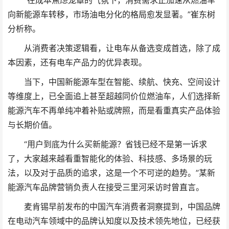
“在成本焦虑笼罩的气氛下，消费需求正加速从燃油车
向新能源车转移，市场油电分化的格局愈发显著。”崔东树
分析称。
从消费者决策逻辑看，让电车从备选变成首选，除了成
本因素，还有电车产品力的优异表现。
当下，中国新能源车型在智能、续航、快充、空间设计
等维度上，已全面追上甚至超越同价位燃油车，人们选择新
能源汽车不再单纯冲着补贴或牌照，而是看重真实产品体验
与长期价值。
“用户到底为什么买新能源？省钱已经不是第一诉求
了，大家越来越看重智能化的体验、科技感、多场景的玩
法，以及对于品质的追求，这是一个不可逆的趋势。”某新
能源汽车品牌营销负责人在接受三里河采访时曾直言。
麦肯锡早前发布的中国汽车消费者洞察提到，中国品牌
在电动汽车领域中的品牌认知度以及技术领先地位，已经获