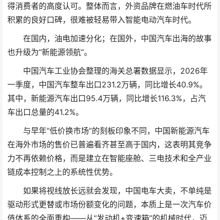
得消费者的高度认可。整体而言，外资品牌在燃油车时代所
积累的良好口碑，很难被轻易带入智能电动汽车时代。
在国内，油电加速分化；在国外，中国汽车出海的故事
也升级为“新能源领航”。
中国汽车工业协会整理的海关总署数据显示，2026年
一季度，中国汽车整车出口231.2万辆，同比增长40.9%。
其中，新能源汽车出口95.4万辆，同比增长116.3%，占汽
车出口总量的41.2%。
与早年“低价换市场”的刻板印象不同，中国新能源汽车
在海外市场的售价已普遍看齐甚至高于国内，这表明其竞争
力不再依赖价格，而是建立在智能座舱、三电技术和全产业
链成本控制之上的系统性优势。
如果将视线放长远就会发现，中国电车大卖，不单纯是
驱动形式更替或市场份额变化的问题，本质上是一次汽车价
值体系的全面重构——从“发动机+变速箱”的机械时代，迈