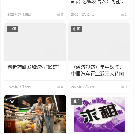
新高 总统发言人：可能会
到1800
2026年07月26日
0
2026年07月24日
2
中国
中国
创新药研发加速遇“猴荒”
（经济观察）年中盘点：
中国汽车行业迎三大转向
2026年07月22日
0
2026年07月21日
0
推广
推广