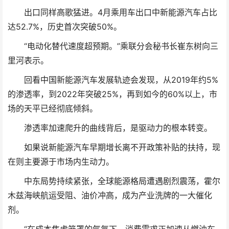
出口同样高歌猛进。4月乘用车出口中新能源汽车占比
达52.7%，历史首次突破50%。
“电动化替代速度超预期。”乘联分会秘书长崔东树向三
里河表示。
回看中国新能源汽车发展轨迹会发现，从2019年约5%
的渗透率，到2022年突破25%，再到如今的60%以上，市
场的天平已经彻底倾斜。
渗透率加速爬升的曲线背后，是驱动力的根本转变。
如果说新能源汽车早期增长离不开政策补贴的扶持，现
在则主要源于市场内生动力。
中东局势持续紧张，全球能源格局遭遇剧烈震荡，霍尔
木兹海峡航运受阻、油价冲高，成为产业洗牌的一大催化
剂。