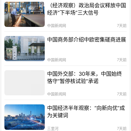
（经济观察）政治局会议释放中国
经济“下半场”三大信号
中国新闻网
7天前
中国商务部介绍中欧密集磋商进展
中国新闻网
7天前
中国外交部：30年来，中国始终
恪守“暂停核试验”承诺
中国新闻网
7天前
中国经济半年观察：“向新向优”成
为关键词
三里河
7天前