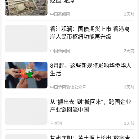
贬值“泥潭”
中国新闻网
2天前
香江观澜：国债期货上市 香港离
岸人民币枢纽功能再升级
中国新闻网
2天前
8月起，这些新规将影响华侨华人
生活
中国侨网微信公众号
3天前
从“搬出去”到“搬回来”，跨国企业
产业链回流中国
三里河
3天前
甘肃庆阳：黄土塬上长出“数字麦