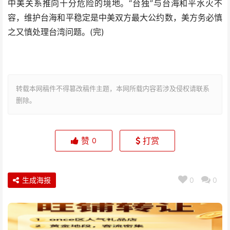
中美关系推向十分危险的境地。“台独”与台海和平水火不
容，维护台海和平稳定是中美双方最大公约数，美方务必慎
之又慎处理台湾问题。(完)
转载本网稿件不得篡改稿件主题，本网所载内容若涉及侵权请联系
删除。
赞
打赏
0
生成海报
0
0