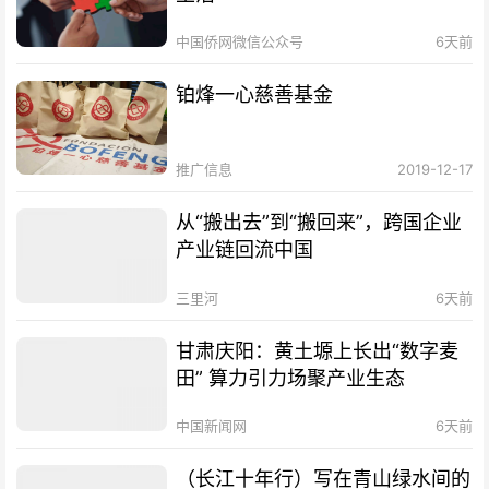
中国侨网微信公众号
6天前
铂烽一心慈善基金
推广信息
2019-12-17
从“搬出去”到“搬回来”，跨国企业
产业链回流中国
三里河
6天前
甘肃庆阳：黄土塬上长出“数字麦
田” 算力引力场聚产业生态
中国新闻网
6天前
（长江十年行）写在青山绿水间的