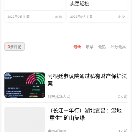
卖更轻松
2022年04月11日
10
2022年04月11日
10
0
条评论
最新
最早
最热
评分最高
阿根廷参议院通过私有财产保护法
案
阿根廷华人网
2天前
（长江十年行）湖北宜昌：湿地
“重生” 矿山复绿
中国新闻网
3天前