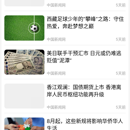
中国新闻网
5天前
西藏足球少年的“攀峰”之路：守住
热爱，奔赴梦想之巅
中国新闻网
5天前
美日联手干预汇市 日元或仍难逃
贬值“泥潭”
中国新闻网
5天前
香江观澜：国债期货上市 香港离
岸人民币枢纽功能再升级
中国新闻网
5天前
8月起，这些新规将影响华侨华人
生活