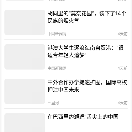
胡同里的“莫奈花园”，装下了14个
民族的烟火气
中国新闻网
4天前
港澳大学生逐浪海南自贸港：“很
适合年轻人追梦”
中国新闻网
4天前
中外合作办学提速扩围，国际高校
押注中国未来
三里河
4天前
在巴西里约邂逅“舌尖上的中国”