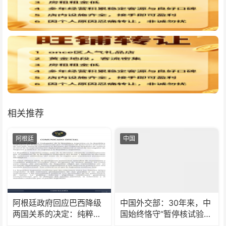
相关推荐
阿根廷
中国
阿根廷政府回应巴西降级
中国外交部：30年来，中
两国关系的决定：纯粹意
国始终恪守“暂停核试验”
识形态问题
承诺