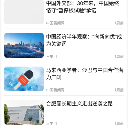
中国外交部：30年来，中国始终
恪守“暂停核试验”承诺
中国新闻网
1周前
中国经济半年观察：“向新向优”成
为关键词
三里河
1周前
马来西亚学者：沙巴与中国合作潜
力广阔
中国新闻网
1周前
合肥靠长期主义走出逆袭之路
三里河
1周前