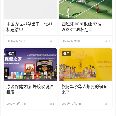
中国为世界拿出了一张AI
西班牙1:0阿根廷 夺得
机遇清单
2026世界杯冠军
2026年07月20日
0
2026年07月19日
0
推广
推广
康源保健之家 蜂胶玫瑰油
旅阿华侨华人烟民的福音
批发
来了！
2019年12月17日
5
2025年12月27日
1