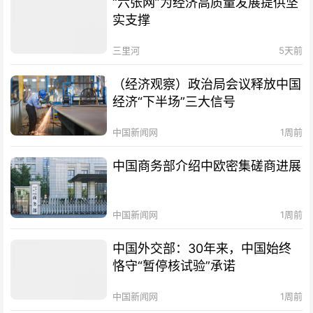
“六张网”为经济高质量发展提供坚
实支撑
三里河
5天前
（经济观察）政治局会议释放中国
经济“下半场”三大信号
中国新闻网
1周前
中国商务部介绍中欧密集磋商进展
中国新闻网
1周前
中国外交部：30年来，中国始终
恪守“暂停核试验”承诺
中国新闻网
1周前