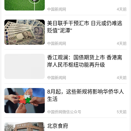
中国新闻网
4天前
美日联手干预汇市 日元或仍难逃
贬值“泥潭”
中国新闻网
4天前
香江观澜：国债期货上市 香港离
岸人民币枢纽功能再升级
中国新闻网
4天前
8月起，这些新规将影响华侨华人
生活
中国侨网微信公众号
5天前
北京食府