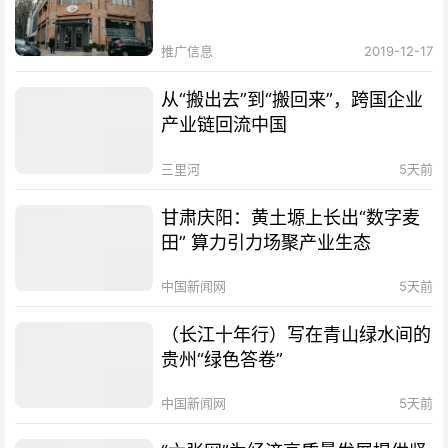
推广信息
2019-12-17
从“搬出去”到“搬回来”，跨国企业
产业链回流中国
三里河
5天前
甘肃庆阳：黄土塬上长出“数字麦
田” 算力引力场聚产业生态
中国新闻网
5天前
（长江十年行）写在青山绿水间的
贵州“绿色答卷”
中国新闻网
5天前