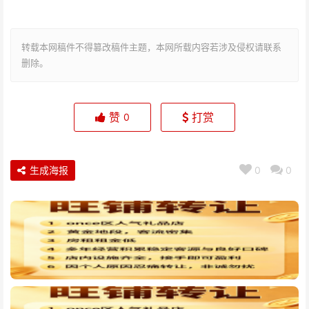
转载本网稿件不得篡改稿件主题，本网所载内容若涉及侵权请联系
删除。
赞
打赏
0
生成海报
0
0