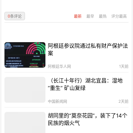
0
条评论
最新
最早
最热
评分最高
阿根廷参议院通过私有财产保护法
案
阿根廷华人网
1天前
（长江十年行）湖北宜昌：湿地
“重生” 矿山复绿
中国新闻网
2天前
胡同里的“莫奈花园”，装下了14个
民族的烟火气