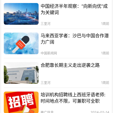
中国经济半年观察：“向新向优”成
为关键词
三里河
1周前
马来西亚学者：沙巴与中国合作潜
力广阔
中国新闻网
1周前
合肥靠长期主义走出逆袭之路
三里河
1周前
培训机构招聘线上西班牙语老师:
时间地点不限，可兼职可全职
推广信息
2024-02-14