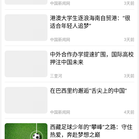
中国新闻网
3天前
港澳大学生逐浪海南自贸港：“很
适合年轻人追梦”
中国新闻网
3天前
中外合作办学提速扩围，国际高校
押注中国未来
三里河
3天前
在巴西里约邂逅“舌尖上的中国”
中国新闻网
4天前
西藏足球少年的“攀峰”之路：守住
热爱，奔赴梦想之巅