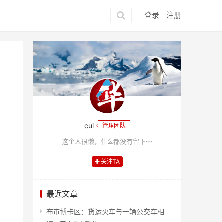
登录
注册
cui
管理团队
这个人很懒，什么都没有留下～
关注TA
最近文章
布市博卡区：货运火车与一辆公交车相