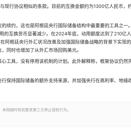
与现行协议相似的条款。目前的互换金额约为1300亿人民币，
议的续约，这也是阿根廷央行国际储备结构中最重要的工具之一
用的互换货币显著减少。在2024年底，动用额度达到了210亿
正是在阿根廷央行外汇状况改善及加强国际储备战略的背景下实现
金，同时也增加了从外汇市场回购美元。
核心工具，没有停用该机制的计划。此外解释称，框架协议仍然
央行保持国际储备的额外支持来源，并加强央行在高利率、地缘
。
。本网随时有权要求第三方停止侵权行为。