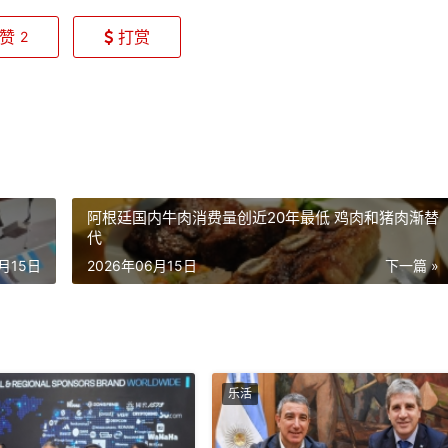
赞
打赏
2
阿根廷国内牛肉消费量创近20年最低 鸡肉和猪肉渐替
代
6月15日
2026年06月15日
下一篇 »
乐活