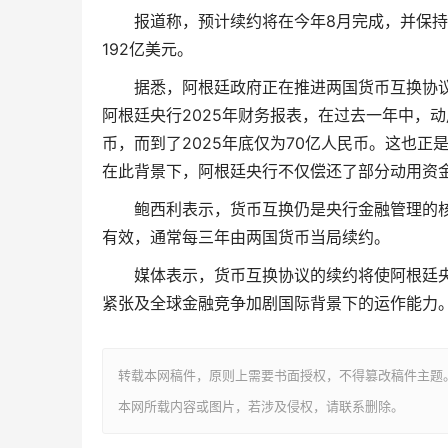
报道称，预计续约将在今年8月完成，并保持
192亿美元。
据悉，阿根廷政府正在推进两国货币互换协
阿根廷央行2025年财务报表，在过去一年中，动
币，而到了2025年底仅为70亿人民币。这也
在此背景下，阿根廷央行不仅偿还了部分动用资
鲍西利表示，货币互换仍是央行金融管理的
有效，通常每三年由两国货币当局续约。
媒体表示，货币互换协议的续约将使阿根廷
紧张及全球金融竞争加剧国际背景下的运作能力
转载本网稿件，原则上需要书面授权，不得篡改稿件主题
本网所载内容或图片，若涉及侵权，请联系删除。