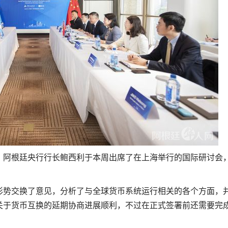
道，阿根廷央行行长鲍西利于本周出席了在上海举行的国际研讨会
形势交换了意见，分析了与全球货币系统运行相关的各个方面，
关于货币互换的延期协商进展顺利，不过在正式签署前还需要完