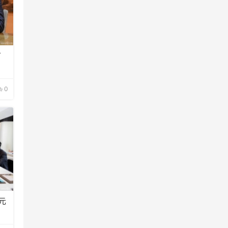
首
0
元