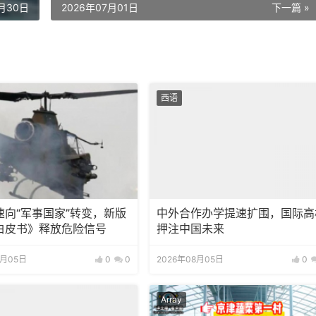
6月30日
2026年07月01日
下一篇 »
西语
速向“军事国家”转变，新版
中外合作办学提速扩围，国际高
白皮书》释放危险信号
押注中国未来
8月05日
0
0
2026年08月05日
0
Array