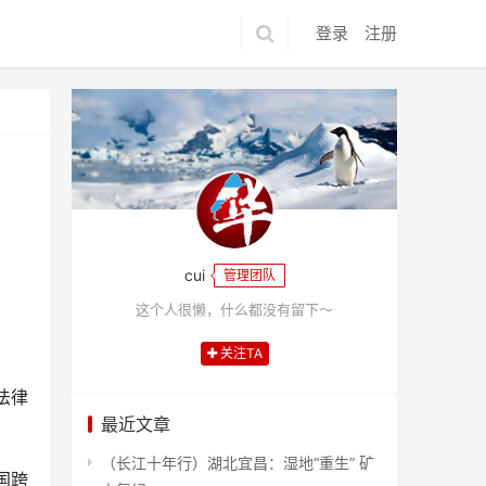
登录
注册
cui
管理团队
这个人很懒，什么都没有留下～
关注TA
法律
最近文章
（长江十年行）湖北宜昌：湿地“重生” 矿
国跨