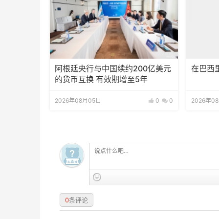
阿根廷央行与中国续约200亿美元
在巴西
的货币互换 有效期增至5年
2026年08月05日
0
0
2026年0
0
条评论