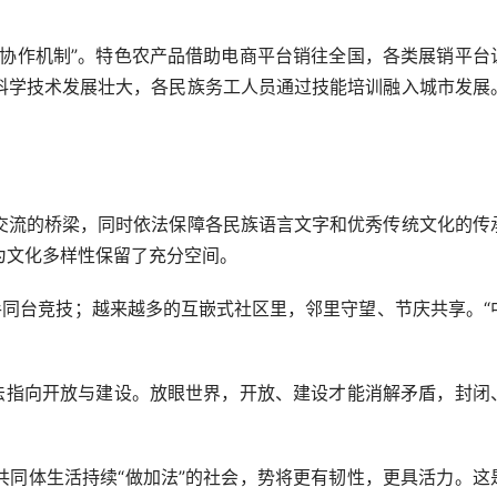
作机制”。特色农产品借助电商平台销往全国，各类展销平台
科学技术发展壮大，各民族务工人员通过技能培训融入城市发展
流的桥梁，同时依法保障各民族语言文字和优秀传统文化的传
为文化多样性保留了充分空间。
手同台竞技；越来越多的互嵌式社区里，邻里守望、节庆共享。“
指向开放与建设。放眼世界，开放、建设才能消解矛盾，封闭
体生活持续“做加法”的社会，势将更有韧性，更具活力。这