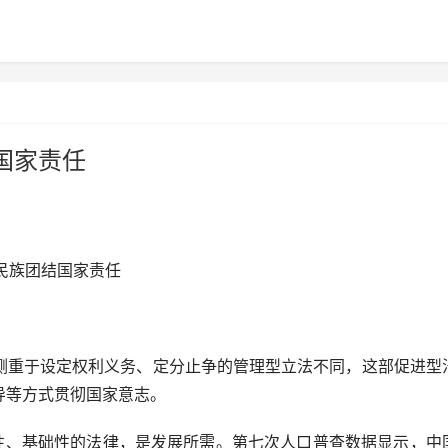
国家责任
民族团结国家责任
重于设定权利义务、定分止争的管理型立法不同，这部促进型
导等方式贯彻国家意志。
、基础性的法律，是发展所需。第七次人口普查数据显示，中