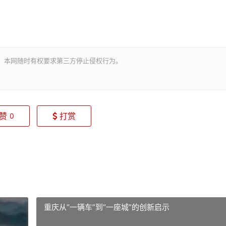
)
。本网随时有权要求第三方停止侵权行为。
赞
打赏
0
重庆从“一辆车”到“一座城”的创新启示