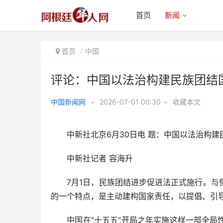
首页
新闻
首页
中国
评论：中国以法治构建民族团结
中国新闻网
•
2026-07-01 00:30
•
收藏本文
评论：中国以法治构建民族团结国
家责任
中新社北京6月30日电 题：中国以法治构建
中新社记者 容海升
7月1日，民族团结进步促进法正式施行。与侧
的一个特点，是主动建构国家责任，以提倡、引
中国在“十五五”开局之年实施这样一部全局性