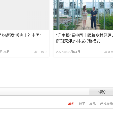
里约邂逅“舌尖上的中国”
“洋主播”看中国｜跟着乡村经理
解锁天津乡村振兴新模式
8月04日
0
0
2026年08月04日
0
评论
最新
最早
最热
评分最高