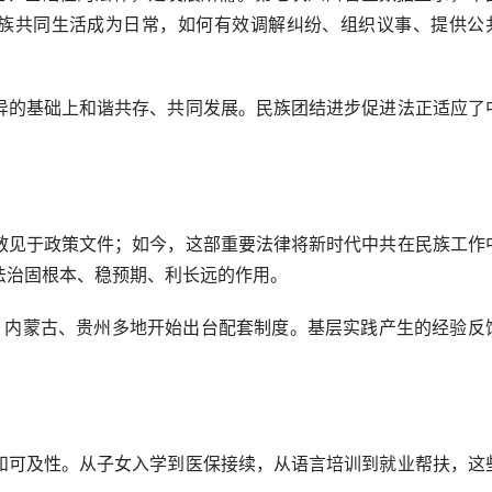
各民族共同生活成为日常，如何有效调解纠纷、组织议事、提供公
的基础上和谐共存、共同发展。民族团结进步促进法正适应了
。
见于政策文件；如今，这部重要法律将新时代中共在民族工作
法治固根本、稳预期、利长远的作用。
内蒙古、贵州多地开始出台配套制度。基层实践产生的经验反
可及性。从子女入学到医保接续，从语言培训到就业帮扶，这