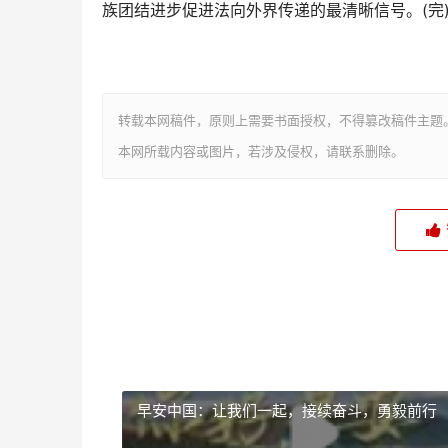
族团结进步促进法向外界传递的最清晰信号。(完
转载本网稿件，原则上需要书面授权，不得篡改稿件主题
本网所载内容或图片，若涉及侵权，请联系删除。
早安中国：让我们一起，接续奋斗，勇毅前行