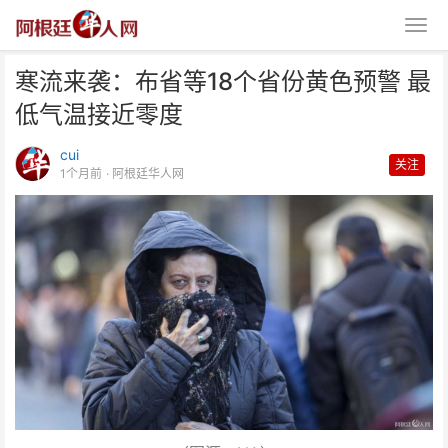
寒流来袭：布省等18个省份黄色预警 最
低气温接近零度
cui
关注
1个月前
· 阿根廷华人网
寒流来袭：布省等18个省份黄色
预警 最低气温接近零度