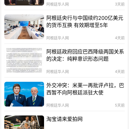
阿根廷华人网
3天前
阿根廷央行与中国续约200亿美元
的货币互换 有效期增至5年
阿根廷华人网
4天前
阿根廷政府回应巴西降级两国关系
的决定：纯粹意识形态问题
阿根廷华人网
4天前
外交冲突：米莱一再批评卢拉，巴
西暂不向阿根廷派驻大使
阿根廷华人网
5天前
淘宝请来爱拍网