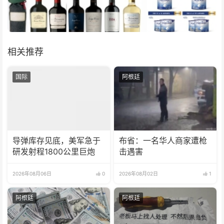
相关推荐
国际
阿根廷
导弹库存见底，美军急于
布省：一名华人商家遭枪
研发射程1800公里巨炮
击遇害
2026年08月06日
0
2026年08月02日
1
阿根廷
阿根廷