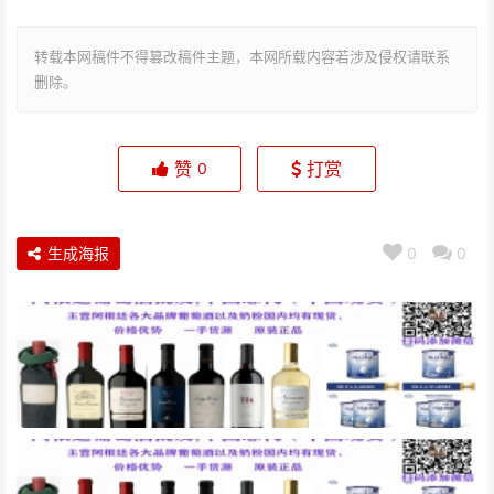
转载本网稿件不得篡改稿件主题，本网所载内容若涉及侵权请联系
删除。
赞
打赏
0
生成海报
0
0