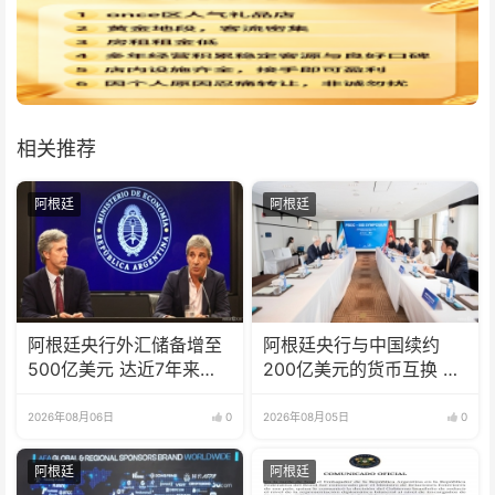
相关推荐
阿根廷
阿根廷
阿根廷央行外汇储备增至
阿根廷央行与中国续约
500亿美元 达近7年来最
200亿美元的货币互换 有
高水平
效期增至5年
2026年08月06日
0
2026年08月05日
0
阿根廷
阿根廷