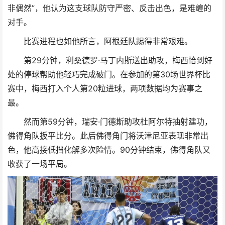
非偶然”，他认为这支球队防守严密、反击出色，是难缠的
对手。
比赛进程也如他所言，阿根廷队踢得非常艰难。
第29分钟，利桑德罗·马丁内斯送出助攻，梅西恰到好
处的停球帮助他轻巧完成破门。在参加的第30场世界杯比
赛中，梅西打入个人第20粒进球，两项数据均为赛事之
最。
然而第59分钟，瑞安·门德斯助攻杜阿尔特抽射建功，
佛得角队扳平比分。此后佛得角门将沃津尼亚表现非常出
色，他高接低挡化解多次险情。90分钟结束，佛得角队又
收获了一场平局。