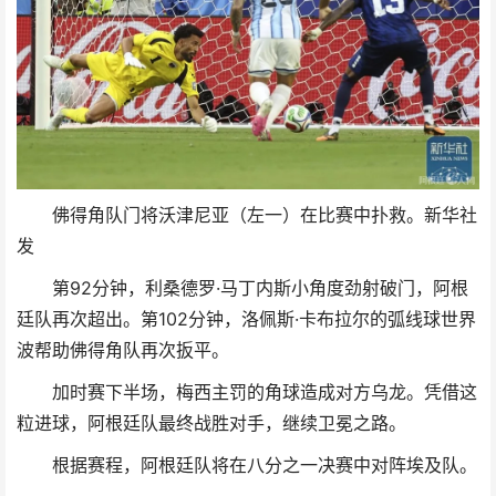
佛得角队门将沃津尼亚（左一）在比赛中扑救。新华社
发
第92分钟，利桑德罗·马丁内斯小角度劲射破门，阿根
廷队再次超出。第102分钟，洛佩斯·卡布拉尔的弧线球世界
波帮助佛得角队再次扳平。
加时赛下半场，梅西主罚的角球造成对方乌龙。凭借这
粒进球，阿根廷队最终战胜对手，继续卫冕之路。
根据赛程，阿根廷队将在八分之一决赛中对阵埃及队。