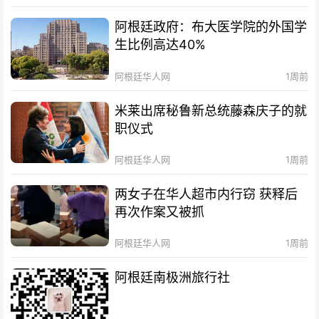
阿根廷政府：布大医学院的外国学
生比例高达40%
阿根廷华人网
1周前
米莱出席秘鲁新总统藤森庆子的就
职仪式
阿根廷华人网
1周前
两女子在华人超市内行窃 获释后
再次作案又被抓
阿根廷华人网
1周前
阿根廷南极洲旅行社