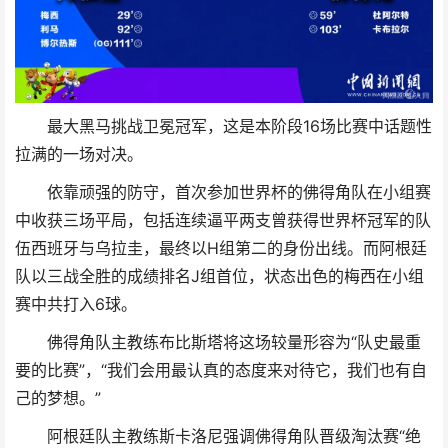
最大黑马挑战卫冕冠军，这是本阶段16场比赛中话题性
拉满的一场对决。
依靠顽强的防守，首次参加世界杯的佛得角队在小组赛
中收获三场平局，包括连续逼平两支曾获得世界杯冠军的队
伍西班牙与乌拉圭，最终以H组第二的身份出线。而阿根廷
队以三战全胜的成绩排名J组首位，状态出色的梅西在小组
赛中共打入6球。
佛得角队主教练布比斯塔将这场较量形容为“队史最重
要的比赛”，“我们会用最认真的态度来对待它，我们也有自
己的梦想。”
阿根廷队主教练斯卡洛尼强调佛得角队晋级淘汰赛“绝