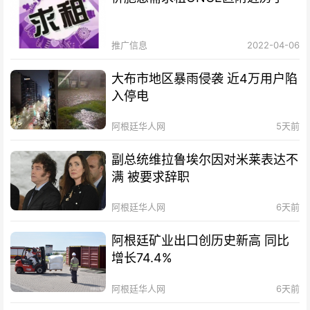
推广信息
2022-04-06
大布市地区暴雨侵袭 近4万用户陷
入停电
阿根廷华人网
5天前
副总统维拉鲁埃尔因对米莱表达不
满 被要求辞职
阿根廷华人网
6天前
阿根廷矿业出口创历史新高 同比
增长74.4%
阿根廷华人网
6天前