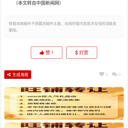
（本文转自中国新闻网）
转载本网稿件不得篡改稿件主题，本网所载内容若涉及侵权请联系
删除。
赞
打赏
1
生成海报
0
0