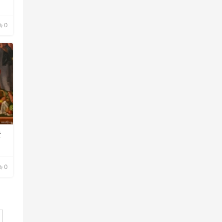
0
赞
0