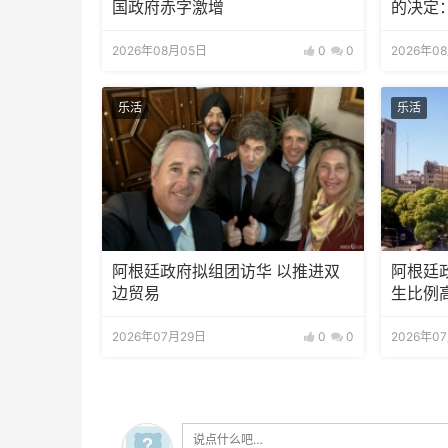
国政府赤字激增
的决定
2026年08月05日
0
0
2026年0
乐活
乐活
阿根廷政府拟组团访华 以推进双
阿根廷
边贸易
生比例高
2026年07月29日
0
0
2026年0