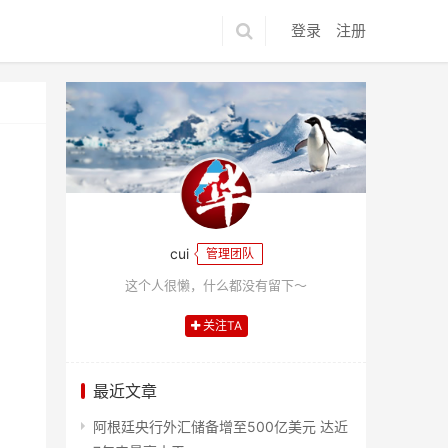
登录
注册
cui
管理团队
这个人很懒，什么都没有留下～
关注TA
最近文章
阿根廷央行外汇储备增至500亿美元 达近