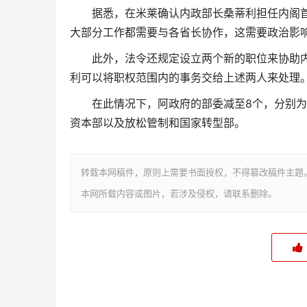
据悉，在米莱确认内政部长桑蒂利担任内阁
大部分工作都需要与各省长协作，这需要政治影响
此外，法令还规定设立两个新的职位来协助
利可以将职权范围内的事务交给上述两人来处理
在此情况下，阿政府的部委减至8个，分别
资本部以及放松管制和国家转型部。
转载本网稿件，原则上需要书面授权，不得篡改稿件主题
本网所载内容或图片，若涉及侵权，请联系删除。