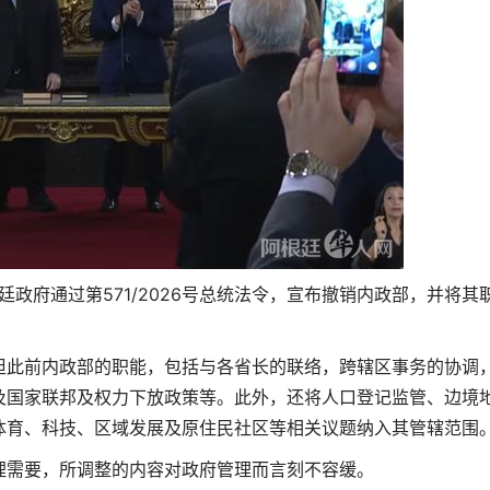
廷政府通过第571/2026号总统法令，宣布撤销内政部，并将其
担此前内政部的职能，包括与各省长的联络，跨辖区事务的协调
及国家联邦及权力下放政策等。此外，还将人口登记监管、边境
体育、科技、区域发展及原住民社区等相关议题纳入其管辖范围
理需要，所调整的内容对政府管理而言刻不容缓。