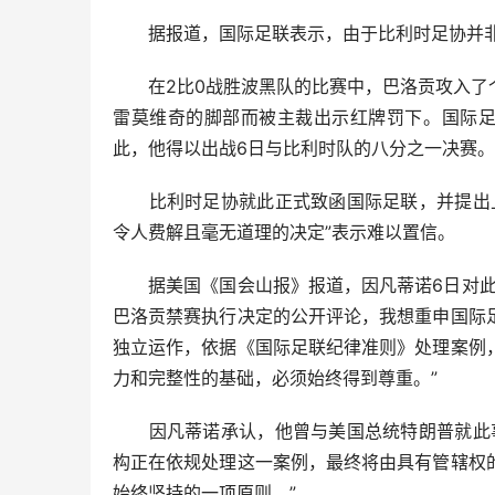
据报道，国际足联表示，由于比利时足协并非
在2比0战胜波黑队的比赛中，巴洛贡攻入了个
雷莫维奇的脚部而被主裁出示红牌罚下。国际足
此，他得以出战6日与比利时队的八分之一决赛。
比利时足协就此正式致函国际足联，并提出上
令人费解且毫无道理的决定”表示难以置信。
据美国《国会山报》报道，因凡蒂诺6日对此回
巴洛贡禁赛执行决定的公开评论，我想重申国际
独立运作，依据《国际足联纪律准则》处理案例
力和完整性的基础，必须始终得到尊重。”
因凡蒂诺承认，他曾与美国总统特朗普就此事
构正在依规处理这一案例，最终将由具有管辖权
始终坚持的一项原则。”