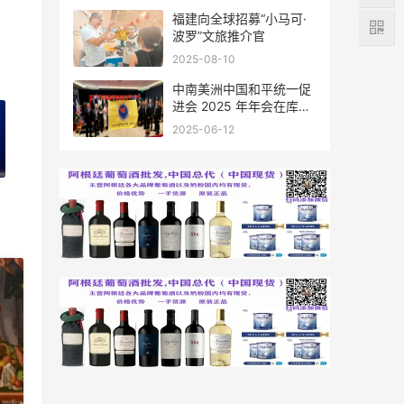
福建向全球招募“小马可·
波罗”文旅推介官
2025-08-10
中南美洲中国和平统一促
进会 2025 年年会在库拉
索圆满举行，共绘反“独”
2025-06-12
促统宏伟蓝图