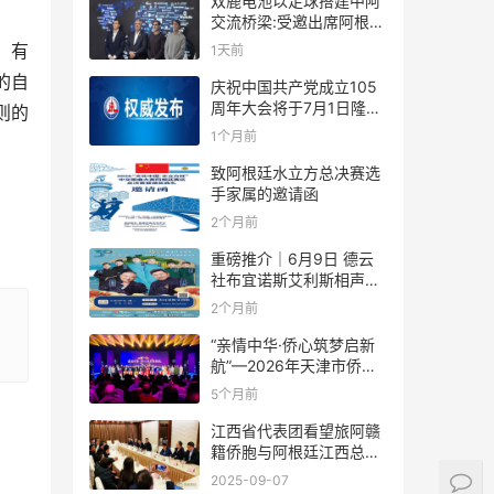
双鹿电池以足球搭建中阿
交流桥梁:受邀出席阿根廷
足协赞助商招待会！
；有
1天前
的自
庆祝中国共产党成立105
周年大会将于7月1日隆重
则的
举行
1个月前
致阿根廷水立方总决赛选
手家属的邀请函
2个月前
重磅推介｜6月9日 德云
社布宜诺斯艾利斯相声专
场！国风曲艺邂逅南美风
2个月前
情，多元文化狂欢全城集
结！
“亲情中华·侨心筑梦启新
航”—2026年天津市侨界
新春联谊活动成功举办
5个月前
江西省代表团看望旅阿赣
籍侨胞与阿根廷江西总商
会座谈
2025-09-07