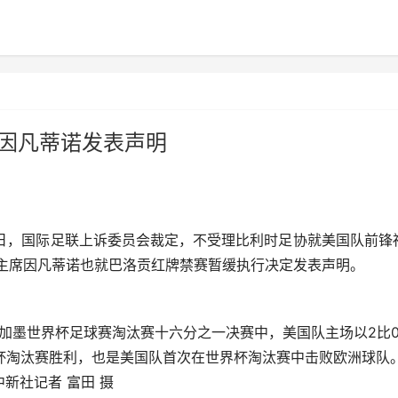
 因凡蒂诺发表声明
日，国际足联上诉委员会裁定，不受理比利时足协就美国队前锋
联主席因凡蒂诺也就巴洛贡红牌禁赛暂缓执行决定发表声明。
美加墨世界杯足球赛淘汰赛十六分之一决赛中，美国队主场以2比
杯淘汰赛胜利，也是美国队首次在世界杯淘汰赛中击败欧洲球队
新社记者 富田 摄