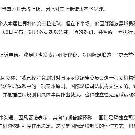
当事方且无权上诉，因此对其上诉请求不予受理。
人本届世界杯的第三粒进球。但在下半场，他因踩踏波黑球员
联5日宣布，对巴洛贡处以禁赛一场的处罚，并暂缓一年执行
诉申请。欧足联也发表声明批评说，对国际足联这一“史无前
应称：“我已经注意到针对国际足联纪律委员会这一独立机构
足联治理体系中的一项基本原则。国际足联司法机构是独立的。
，并根据适用规则和具体事实作出裁决。这种独立性是足球运动
沟通。因凡蒂诺表示，其向特朗普解释称，“国际足联独立司
的机构依照程序作出决定。这就是国际足联制度的运作方式，也