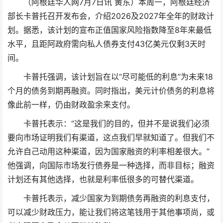
（阿根廷华人网7月7日讯 黄东）本周一，阿根廷经济
部长卡普托召开发布会，介绍2026及2027年全年的财政计
划。据悉，该计划的宣布正值国家风险指数降至8年来最低
水平，且距阿政府需向私人债券支付43亿美元仅剩3天时
间。
卡普托强调，该计划旨在以“尽可能低的利息”为未来18
个月的债务到期再融资。同时指出，美元计价债务的利息将
像此前一样，仍由财政盈余来支付。
卡普托表示：“这是我们的目的，但并不是说我们必须
要向市场证明我们有渠道，这点我们早就知道了。但我们不
允许自己动用这种渠道，因为国家融资的利率相差很大。”
他强调，向国际市场发行债券是一种选择，而非目标；融资
计划还有其他选择，也就是利率低很多的可替代渠道。
卡普托表示，减少国家为到期债务再融资的利息支付，
可以减少财政压力，能让我们将这笔钱用于其他事项尚，或