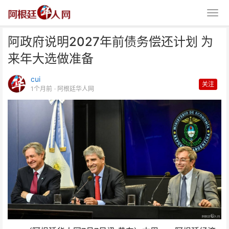
阿政府说明2027年前债务偿还计划 为
来年大选做准备
cui
关注
1个月前
· 阿根廷华人网
阿政府说明2027年前债务偿还计
划 为来年大选做准备