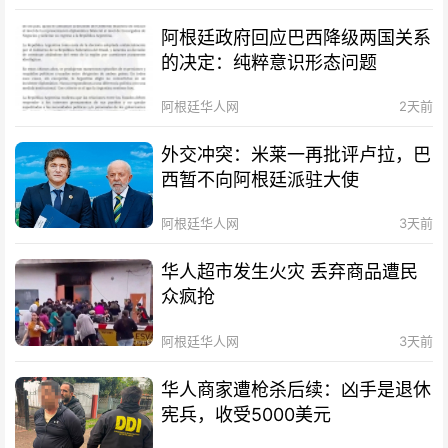
阿根廷政府回应巴西降级两国关系
的决定：纯粹意识形态问题
阿根廷华人网
2天前
外交冲突：米莱一再批评卢拉，巴
西暂不向阿根廷派驻大使
阿根廷华人网
3天前
华人超市发生火灾 丢弃商品遭民
众疯抢
阿根廷华人网
3天前
华人商家遭枪杀后续：凶手是退休
宪兵，收受5000美元