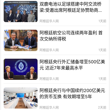
双鹿电池以足球搭建中阿交流桥
梁:受邀出席阿根廷足协赞助商招
待会！
阿根廷华人网
1天前
阿根廷航空公司连续两年盈利 首
次交纳所得税
阿根廷华人网
1天前
阿根廷央行外汇储备增至500亿美
元 达近7年来最高水平
阿根廷华人网
1天前
阿根廷央行与中国续约200亿美元
的货币互换 有效期增至5年
阿根廷华人网
2天前