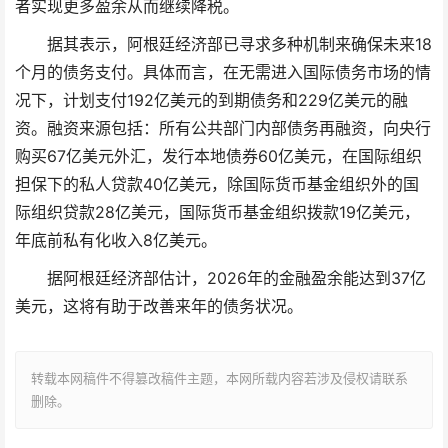
者实现更多盈余从而继续降税。
据其表示，阿根廷经济部已寻求多种机制来确保未来18
个月的债务支付。具体而言，在无需进入国际债务市场的情
况下，计划支付192亿美元的到期债务和229亿美元的融
资。融资来源包括：所有公共部门内部债务再融资，向央行
购买67亿美元外汇，发行本地债券60亿美元，在国际组织
担保下的私人贷款40亿美元，除国际货币基金组织外的国
际组织贷款28亿美元，国际货币基金组织拨款19亿美元，
年底前私有化收入8亿美元。
据阿根廷经济部估计，2026年的金融盈余能达到37亿
美元，这将有助于改善来年的债务状况。
转载本网稿件不得篡改稿件主题，本网所载内容若涉及侵权请联系
删除。