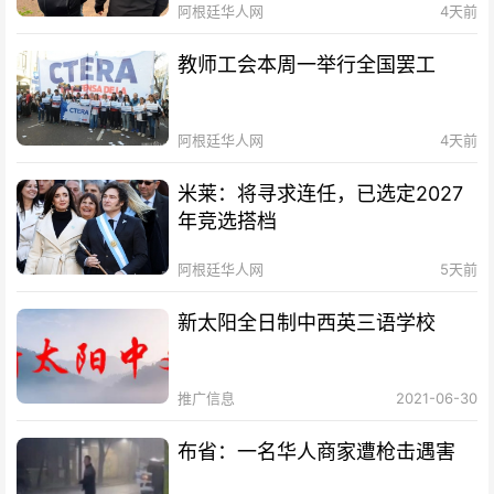
阿根廷华人网
4天前
教师工会本周一举行全国罢工
阿根廷华人网
4天前
米莱：将寻求连任，已选定2027
年竞选搭档
阿根廷华人网
5天前
新太阳全日制中西英三语学校
推广信息
2021-06-30
布省：一名华人商家遭枪击遇害