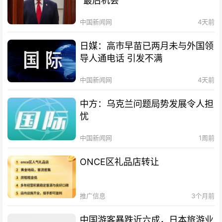
“最后机会”
中国新闻网
4天前
日媒：高市早苗已两月未与外国领
导人通电话 引发不满
中国新闻网
4天前
中方：乌克兰问题局势发展令人担
忧
中国新闻网
1周前
ONCE区礼品店转让
推广信息
3个月前
中国游客暴跌近六成，日本旅游业