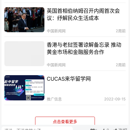
英国首相伯纳姆召开内阁首次会
议：纾解民众生活成本
中国新闻网
2周前
香港与老挝签署谅解备忘录 推动
黄金市场和金融服务合作
中国新闻网
2周前
CUCAS来华留学网
推广信息
2022-09-15
点击查看更多