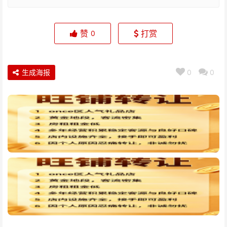
赞
打赏
0
生成海报
0
0