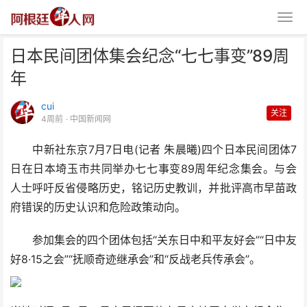
日本民间团体集会纪念“七七事变”89周
年
cui
关注
4周前
· 中国新闻网
中新社东京7月7日电(记者 朱晨曦)四个日本民间团体7
日本民间团体集会纪念“七七事变”
日在日本埼玉市共同举办七七事变89周年纪念集会。与会
89周年
人士呼吁反省侵略历史，铭记历史教训，并批评高市早苗政
府错误的历史认识和危险政策动向。
参加集会的四个团体包括“关东日中和平友好会”“日中友
好8·15之会”“抚顺奇迹继承会”和“反战老兵传承会”。