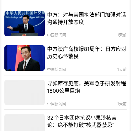
中方：对与美国执法部门加强对话
沟通持开放态度
中国新闻网
1天前
中方谈广岛核爆81周年：日方应对
历史心怀敬畏
中国新闻网
1天前
导弹库存见底，美军急于研发射程
1800公里巨炮
中国新闻网
1天前
32个日本团体抗议小泉涉核言
论：绝不能打破“核武器禁忌”