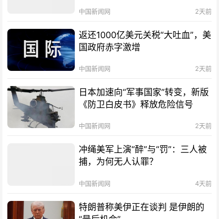
中国新闻网
2天前
返还1000亿美元关税“大吐血”，美
国政府赤字激增
中国新闻网
2天前
日本加速向“军事国家”转变，新版
《防卫白皮书》释放危险信号
中国新闻网
2天前
冲绳美军上演“醉”与“罚”：三人被
捕，为何无人认罪？
中国新闻网
4天前
特朗普称美伊正在谈判 是伊朗的