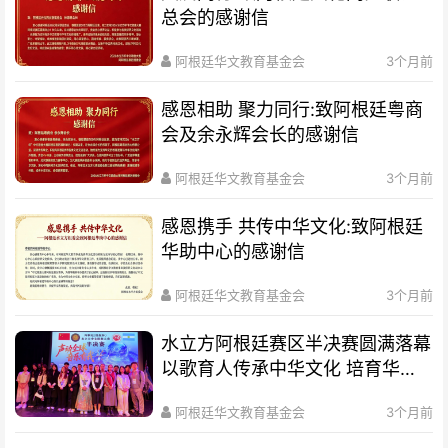
总会的感谢信
阿根廷华文教育基金会
3个月前
感恩相助 聚力同行:致阿根廷粤商
会及余永辉会长的感谢信
阿根廷华文教育基金会
3个月前
感恩携手 共传中华文化:致阿根廷
华助中心的感谢信
阿根廷华文教育基金会
3个月前
水立方阿根廷赛区半决赛圆满落幕
以歌育人传承中华文化 培育华裔
新生代
阿根廷华文教育基金会
3个月前