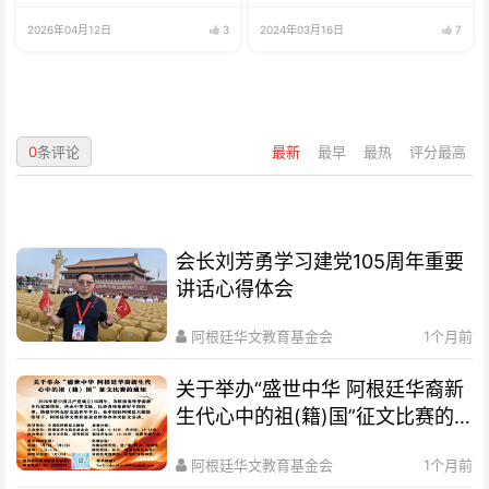
2026年04月12日
3
2024年03月16日
7
0
条评论
最新
最早
最热
评分最高
会长刘芳勇学习建党105周年重要
讲话心得体会
阿根廷华文教育基金会
1个月前
关于举办“盛世中华 阿根廷华裔新
生代心中的祖(籍)国”征文比赛的
通知
阿根廷华文教育基金会
1个月前