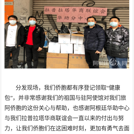
分发现场，我们侨胞都有序登记领取
“健康
包”
，并非常感谢我们的祖国与驻阿使馆
对我们旅
阿侨胞的这份关心与帮助，也感谢阿根廷华助中心
与我们拉普拉塔华商联谊会一直以来的付出与努
力，让我们侨胞们
在
这
困难时刻，更加有勇气
去
面