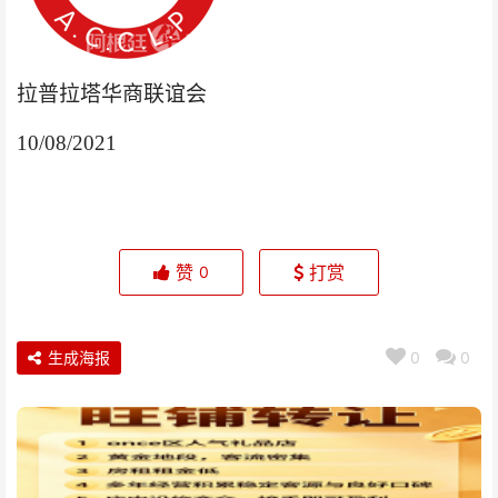
拉普拉塔华商联谊会
10/08/2021
赞
打赏
0
生成海报
0
0