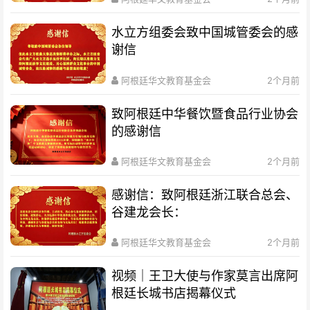
水立方组委会致中国城管委会的感
谢信
阿根廷华文教育基金会
2个月前
致阿根廷中华餐饮暨食品行业协会
的感谢信
阿根廷华文教育基金会
2个月前
感谢信：致阿根廷浙江联合总会、
谷建龙会长：
阿根廷华文教育基金会
2个月前
视频｜王卫大使与作家莫言出席阿
根廷长城书店揭幕仪式