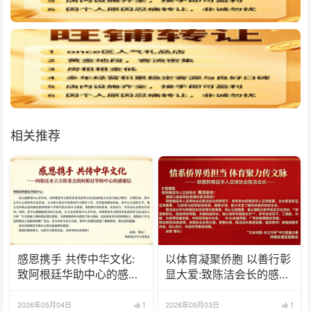
相关推荐
感恩携手 共传中华文化:
以体育凝聚侨胞 以善行彰
致阿根廷华助中心的感谢
显大爱:致陈洁会长的感谢
信
信
2026年05月04日
1
2026年05月03日
1