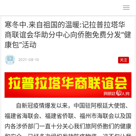
寒冬中.来自祖国的温暖:记拉普拉塔华
商联谊会华助分中心向侨胞免费分发“健
康包”活动
2021-08-10
关注
寒冬中.来自祖国的温暖:记拉普拉
塔华商联谊会华助分中
自
新冠
疫情
爆发
以来，中国驻阿根廷大使馆、
福建省海联会、福建省侨联、福州市海联会以及国
内各涉侨部门一直十分关心我们旅阿侨胞们的健康