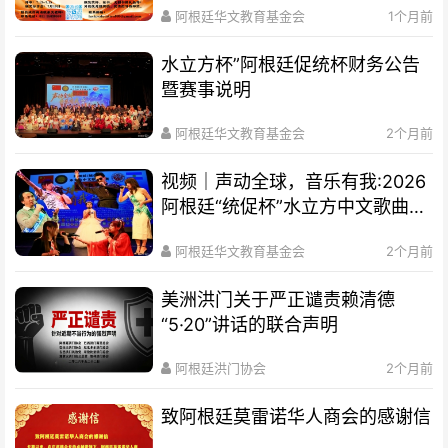
阿根廷华文教育基金会
1个月前
水立方杯”阿根廷促统杯财务公告
暨赛事说明
阿根廷华文教育基金会
2个月前
视频｜声动全球，音乐有我:2026
阿根廷“统促杯”水立方中文歌曲大
赛总决赛圆满落幕
阿根廷华文教育基金会
2个月前
美洲洪门关于严正谴责赖清德
“5·20”讲话的联合声明
阿根廷洪门协会
2个月前
致阿根廷莫雷诺华人商会的感谢信