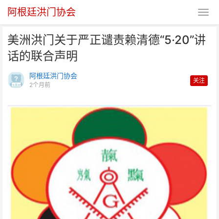
阿根廷洪门协会
美洲洪门关于严正谴责赖清德“5·20”讲
话的联合声明
阿根廷洪门协会
关注
2个月前
美洲洪门关于严正谴责赖清德
“5·20”讲话的联合声明