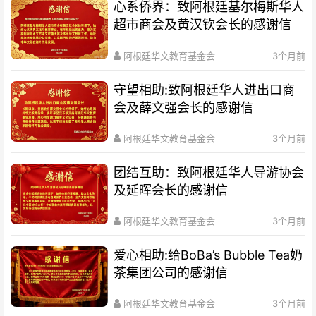
心系侨界​：致阿根廷基尔梅斯华人
超市商会及黄汉钦会长的感谢信
阿根廷华文教育基金会
3个月前
守望相助:致阿根廷华人进出口商
会及薛文强会长的感谢信
阿根廷华文教育基金会
3个月前
团结互助：致阿根廷华人导游协会
及延晖会长的感谢信
阿根廷华文教育基金会
3个月前
爱心相助:给BoBa’s Bubble Tea奶
茶集团公司的感谢信
阿根廷华文教育基金会
3个月前