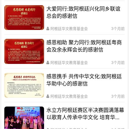
大爱同行:致阿根廷兴化同乡联谊
总会的感谢信
阿根廷华文教育基金会
3个月前
感恩相助 聚力同行:致阿根廷粤商
会及余永辉会长的感谢信
阿根廷华文教育基金会
3个月前
感恩携手 共传中华文化:致阿根廷
华助中心的感谢信
阿根廷华文教育基金会
3个月前
水立方阿根廷赛区半决赛圆满落幕
以歌育人传承中华文化 培育华裔
新生代