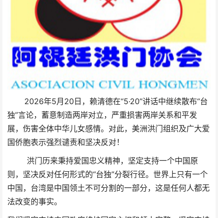
2026年5月20日，赖清德在“5·20”讲话中继续散布“台
独”言论，蓄意制造两岸对立，严重损害两岸关系和平发
展，伤害全体中华儿女感情。对此，美洲洪门组织及广大爱
国侨胞表示强烈谴责和坚决反对！
洪门历来秉持爱国忠义精神，坚定支持一个中国原
则，坚决反对任何形式的“台独”分裂行径。世界上只有一个
中国，台湾是中国领土不可分割的一部分，这是任何人都无
法改变的事实。