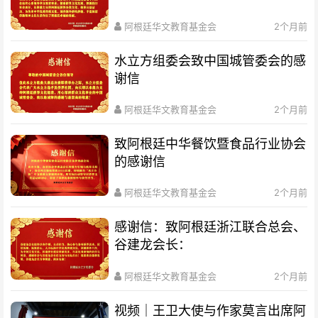
阿根廷华文教育基金会
2个月前
水立方组委会致中国城管委会的感
谢信
阿根廷华文教育基金会
2个月前
致阿根廷中华餐饮暨食品行业协会
的感谢信
阿根廷华文教育基金会
2个月前
感谢信：致阿根廷浙江联合总会、
谷建龙会长：
阿根廷华文教育基金会
2个月前
视频｜王卫大使与作家莫言出席阿