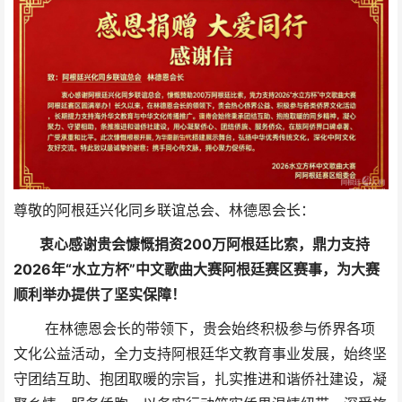
尊敬的阿根廷兴化同乡联谊总会、林德恩会长：
衷心感谢贵会慷慨捐资200万阿根廷比索，鼎力支持
2026年“水立方杯”中文歌曲大赛阿根廷赛区赛事，为大赛
顺利举办提供了坚实保障！
在林德恩会长的带领下，贵会始终积极参与侨界各项
文化公益活动，全力支持阿根廷华文教育事业发展，始终坚
守团结互助、抱团取暖的宗旨，扎实推进和谐侨社建设，凝