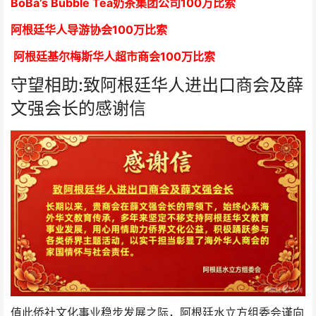
BoBa’s Bubble Tea奶茶集团公司
1
00万比索
阿根廷华人导游协会
1
00万比索
阿根廷基尔梅斯华人超市商会
1
00万比索
守望相助:致阿根廷华人进出口商会及薛
文强会长的感谢信
值此侨社文化事业稳步发展之际，阿根廷水立方组委会谨向