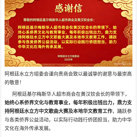
阿根廷水立方组委会谨向贵商会致以最诚挚的谢意与最崇高
的敬意！
阿根廷基尔梅斯华人超市商会在黄汉钦会长的带领下，
始终心系侨界文化与教育事业，每年积极出钱出力，鼎力支
持阿根廷水立方中文歌曲大赛及本地华文教育工作
，踊跃参
与各类侨界公益活动，以实际行动践行侨团担当，助力中华
文化在海外传承发展。