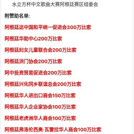
水立方杯中文歌曲大赛阿根廷赛区组委会
附赞助名单:
阿根廷这中国和平统一促进会300万比索
阿根廷华助中心
2
00万比索
阿根廷妇女儿童联合会200万比索
阿根廷洪门协会2
00万比索
阿中投资贸易促进会
2
00万比索
阿根廷兴化同乡联谊总会
2
00万比索
阿根廷华人进出口商会15
0万比索
阿根廷华人企业家协会
1
00万比索
阿根廷老虎洲华人商会1
00万比索
阿根廷弗洛伦西奥·瓦雷拉华人商会
1
00万比索