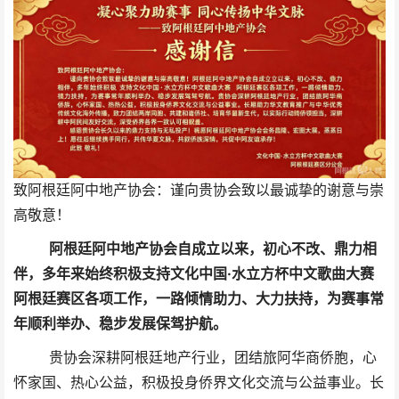
致阿根廷阿中地产协会：谨向贵协会致以最诚挚的谢意与崇
高敬意！
阿根廷阿中地产协会自成立以来，初心不改、鼎力相
伴，多年来始终积极支持文化中国·水立方杯中文歌曲大赛
阿根廷赛区各项工作，一路倾情助力、大力扶持，为赛事常
年顺利举办、稳步发展保驾护航。
贵协会深耕阿根廷地产行业，团结旅阿华商侨胞，心
怀家国、热心公益，积极投身侨界文化交流与公益事业。长