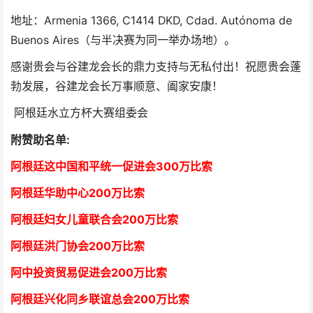
地址：Armenia 1366, C1414 DKD, Cdad. Autónoma de
Buenos Aires（与半决赛为同一举办场地）。
感谢贵会与谷建龙会长的鼎力支持与无私付出！祝愿贵会蓬
勃发展，谷建龙会长万事顺意、阖家安康！
阿根廷水立方杯大赛组委会
附赞助名单:
阿根廷这中国和平统一促进会300万比索
阿根廷华助中心
2
00万比索
阿根廷妇女儿童联合会200万比索
阿根廷洪门协会2
00万比索
阿中投资贸易促进会
2
00万比索
阿根廷兴化同乡联谊总会
2
00万比索