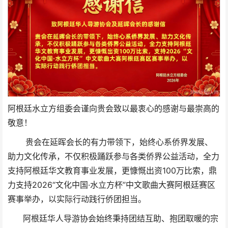
阿根廷水立方组委会谨向贵会致以最衷心的感谢与最崇高的
敬意！
贵会在延晖会长的有力带领下，始终心系侨界发展、
助力文化传承，不仅积极踊跃参与各类侨界公益活动，全力
支持阿根廷华文教育事业发展，更慷慨出资100万比索，鼎
力支持2026“文化中国·水立方杯”中文歌曲大赛阿根廷赛区
赛事举办，以实际行动践行侨团担当。
阿根廷华人导游协会始终秉持团结互助、抱团取暖的宗