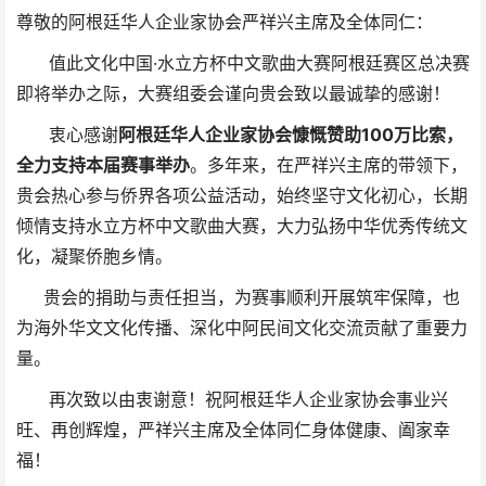
尊敬的阿根廷华人企业家协会严祥兴主席及全体同仁：
值此文化中国·水立方杯中文歌曲大赛阿根廷赛区总决赛
即将举办之际，大赛组委会谨向贵会致以最诚挚的感谢！
衷心感谢
阿根廷华人企业家协会慷慨赞助100万比索，
全力支持本届赛事举办
。多年来，在严祥兴主席的带领下，
贵会热心参与侨界各项公益活动，始终坚守文化初心，长期
倾情支持水立方杯中文歌曲大赛，大力弘扬中华优秀传统文
化，凝聚侨胞乡情。
贵会的捐助与责任担当，为赛事顺利开展筑牢保障，也
为海外华文文化传播、深化中阿民间文化交流贡献了重要力
量。
再次致以由衷谢意！祝阿根廷华人企业家协会事业兴
旺、再创辉煌，严祥兴主席及全体同仁身体健康、阖家幸
福！