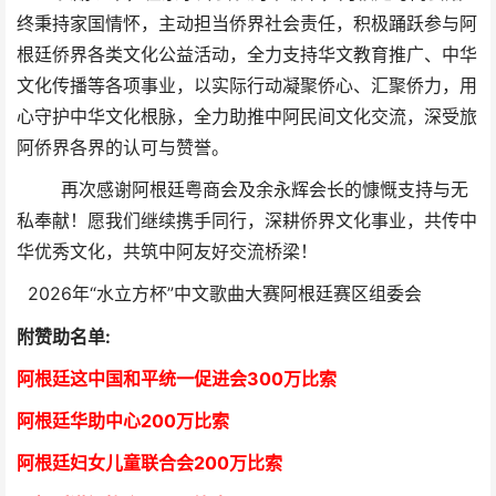
终秉持家国情怀，主动担当侨界社会责任，积极踊跃参与阿
根廷侨界各类文化公益活动，全力支持华文教育推广、中华
文化传播等各项事业，以实际行动凝聚侨心、汇聚侨力，用
心守护中华文化根脉，全力助推中阿民间文化交流，深受旅
阿侨界各界的认可与赞誉。
再次感谢阿根廷粤商会及余永辉会长的慷慨支持与无
私奉献！愿我们继续携手同行，深耕侨界文化事业，共传中
华优秀文化，共筑中阿友好交流桥梁！
2026年“水立方杯”中文歌曲大赛阿根廷赛区组委会
附赞助名单:
阿根廷这中国和平统一促进会300万比索
阿根廷华助中心
2
00万比索
阿根廷妇女儿童联合会200万比索