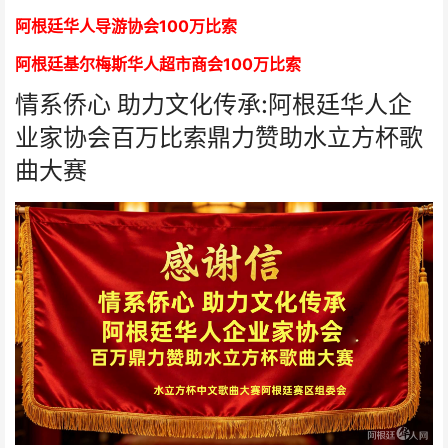
阿根廷华人导游协会
1
00万比索
阿根廷基尔梅斯华人超市商会
1
00万比索
情系侨心 助力文化传承:阿根廷华人企
业家协会百万比索鼎力赞助水立方杯歌
曲大赛