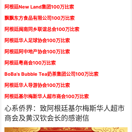
阿根廷New Land集团
1
00万比索
飘飘东方食品有限公司
1
00万比索
阿根廷闽南同乡联谊总会
1
00万比索
阿根廷华人足球协会
1
00万比索
阿根廷阿中地产协会
1
00万比索
阿根廷粤商会
1
00万比索
BoBa’s Bubble Tea奶茶集团公司
1
00万比索
阿根廷华人导游协会
1
00万比索
阿根廷基尔梅斯华人超市商会
1
00万比索
心系侨界：致阿根廷基尔梅斯华人超市
商会及黄汉钦会长的感谢信