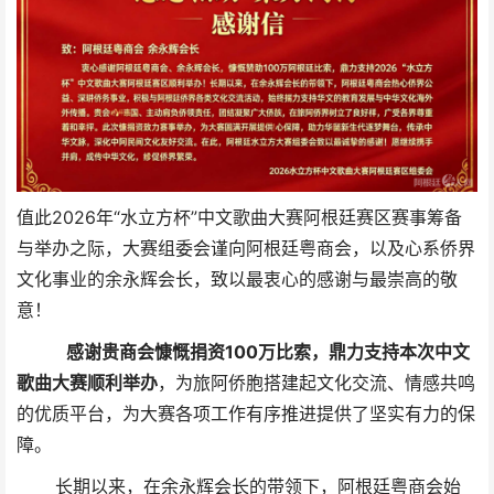
值此2026年“水立方杯”中文歌曲大赛阿根廷赛区赛事筹备
与举办之际，大赛组委会谨向阿根廷粤商会，以及心系侨界
文化事业的余永辉会长，致以最衷心的感谢与最崇高的敬
意！
感谢贵商会慷慨捐资100万比索，鼎力支持本次中文
歌曲大赛顺利举办
，为旅阿侨胞搭建起文化交流、情感共鸣
的优质平台，为大赛各项工作有序推进提供了坚实有力的保
障。
长期以来，在余永辉会长的带领下，阿根廷粤商会始