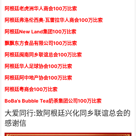
阿根廷老虎洲华人商会1
00万比索
阿根廷弗洛伦西奥·瓦雷拉华人商会
1
00万比索
阿根廷New Land集团
1
00万比索
飘飘东方食品有限公司
1
00万比索
阿根廷闽南同乡联谊总会
1
00万比索
阿根廷华人足球协会
1
00万比索
阿根廷阿中地产协会
1
00万比索
阿根廷粤商会
1
00万比索
BoBa’s Bubble Tea奶茶集团公司
1
00万比索
大爱同行:致阿根廷兴化同乡联谊总会的
感谢信