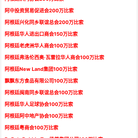
阿中投资贸易促进会
2
00万比索
阿根廷兴化同乡联谊总会
2
00万比索
阿根廷华人进出口商会15
0万比索
阿根廷老虎洲华人商会1
00万比索
阿根廷弗洛伦西奥·瓦雷拉华人商会
1
00万比索
阿根廷New Land集团
1
00万比索
飘飘东方食品有限公司
1
00万比索
阿根廷闽南同乡联谊总会
1
00万比索
阿根廷华人足球协会
1
00万比索
阿根廷阿中地产协会
1
00万比索
阿根廷粤商会
1
00万比索