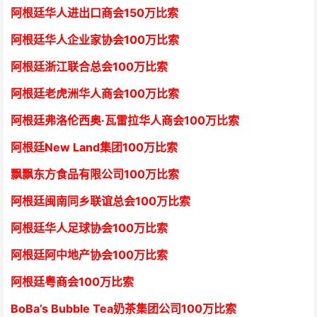
阿根廷华人进出口商会15
0万比索
阿根廷华人企业家协会
1
00万比索
阿根廷浙江联合总会
1
00万比索
阿根廷老虎洲华人商会1
00万比索
阿根廷弗洛伦西奥·瓦雷拉华人商会
1
00万比索
阿根廷New Land集团
1
00万比索
飘飘东方食品有限公司
1
00万比索
阿根廷闽南同乡联谊总会
1
00万比索
阿根廷华人足球协会
1
00万比索
阿根廷阿中地产协会
1
00万比索
阿根廷粤商会
1
00万比索
BoBa’s Bubble Tea奶茶集团公司
1
00万比索