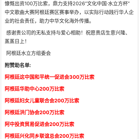
慷慨出资100万比索，鼎力支持2026“文化中国·水立方杯”
中文歌曲大赛阿根廷赛区赛事举办，以实际行动践行华人企
业的社会责任，助力中华文化海外传播。
感谢贵公司的无私支持与爱心相助！祝愿贵店生意兴隆、
蒸蒸日上！
阿根廷水立方组委会
附赞助名单:
阿根廷这中国和平统一促进会300万比索
阿根廷华助中心
2
00万比索
阿根廷妇女儿童联合会200万比索
阿根廷洪门协会2
00万比索
阿中投资贸易促进会
2
00万比索
阿根廷兴化同乡联谊总会
2
00万比索