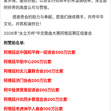
聚乡情、服务侨胞，以务实行动筑牢侨界温情纽带，深受旅
阿侨界的高度认可与赞誉。
感谢贵会的助力与奉献，愿我们继续携手，共传中华
文化，共筑和谐侨社！
2026年“水立方杯”中文歌曲大赛阿根廷赛区组委会
附赞助名单:
阿根廷这中国和平统一促进会300万比索
阿根廷华助中心
2
00万比索
阿根廷妇女儿童联合会200万比索
阿根廷洪门协会2
00万比索
阿中投资贸易促进会
2
00万比索
阿根廷兴化同乡联谊总会
2
00万比索
阿根廷老虎洲华人商会1
00万比索