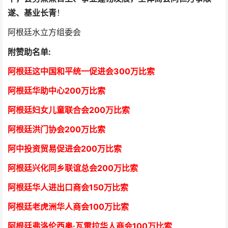
遂、基业长青
！
阿根廷水立方组委会
附赞助名单:
阿根廷这中国和平统一促进会300万比索
阿根廷华助中心
2
00万比索
阿根廷妇女儿童联合会200万比索
阿根廷洪门协会2
00万比索
阿中投资贸易促进会
2
00万比索
阿根廷兴化同乡联谊总会
2
00万比索
阿根廷华人进出口商会15
0万比索
阿根廷老虎洲华人商会1
00万比索
阿根廷弗洛伦西奥·瓦雷拉华人商会
1
00万比索