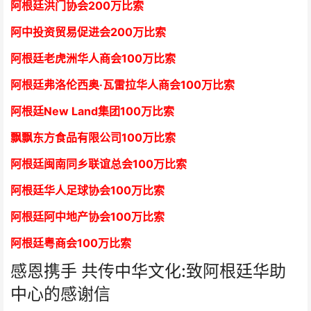
阿根廷洪门协会2
00万比索
阿中投资贸易促进会
2
00万比索
阿根廷老虎洲华人商会1
00万比索
阿根廷弗洛伦西奥·瓦雷拉华人商会
1
00万比索
阿根廷New Land集团
1
00万比索
飘飘东方食品有限公司
1
00万比索
阿根廷闽南同乡联谊总会
1
00万比索
阿根廷华人足球协会
1
00万比索
阿根廷阿中地产协会
1
00万比索
阿根廷粤商会
1
00万比索
感恩携手 共传中华文化:致阿根廷华助
中心的感谢信