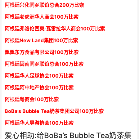
阿根廷兴化同乡联谊总会
2
00万比索
阿根廷老虎洲华人商会1
00万比索
阿根廷弗洛伦西奥·瓦雷拉华人商会
1
00万比索
阿根廷New Land集团
1
00万比索
飘飘东方食品有限公司
1
00万比索
阿根廷闽南同乡联谊总会
1
00万比索
阿根廷华人足球协会
1
00万比索
阿根廷阿中地产协会
1
00万比索
阿根廷粤商会
1
00万比索
BoBa’s Bubble Tea奶茶集团公司
1
00万比索
阿根廷华人导游协会
1
00万比索
爱心相助:给BoBa’s Bubble Tea奶茶集