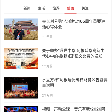
新闻
生活
旅游
侨团
关注
会长刘芳勇学习建党105周年重要讲
话心得体会
1个月前
关于举办“盛世中华 阿根廷华裔新生
代心中的祖(籍)国”征文比赛的通知
1个月前
水立方杯”阿根廷促统杯财务公告暨赛
事说明
2个月前
视频｜声动全球，音乐有我:2026阿