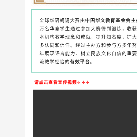
全球华语朗诵大赛由
中国华文教育基金会
主
万名华裔学生通过参加大赛得到锻炼，收
本机构教学理念和成就，提升知名度，扩
多认同和信任。经过主办方和参与方多年
年展现语言能力、树立民族文化自信的
重
流教学经验的
有效平台
。
请点击查看宣传视频↓↓↓