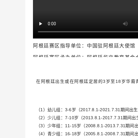
阿根廷赛区指导单位：中国驻阿根廷大使馆
阿根廷赛区承办单位：阿根廷华文教育基金
文化协会、阿根廷中西双语公立学校、韩国
学校、阿根廷华夏中文学校、阿根廷武术协
在阿根廷出生或在阿根廷定居的3岁至18岁华
育机构联合承办（排名不分前后）。
阿根廷赛区协办单位：各旅阿侨团（欢迎社
动）。
（1）幼儿组：3-6岁（2017.8.1-2021.7.31期间出
阿根廷赛区支持媒体：旅阿各华文媒体
（2）少儿组：7-10岁（2013.8.1-2017.7.31期间
（3）少年组：11-15岁（2008.8.1-2013.7.31期
（4）青少组：16-18岁（2005.8.1-2008.7.31期