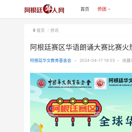
首页
侨团
首页
侨讯
阿根廷赛区华语朗诵大赛比赛火
阿根廷华文教育基金会
•
2024-04-17 19:55
•
收藏
阿根廷赛区华语朗诵大赛比赛火热
进行中