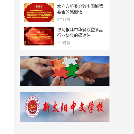
水立方组委会致中国城管
委会的感谢信
2个月前
致阿根廷中华餐饮暨食品
行业协会的感谢信
2个月前