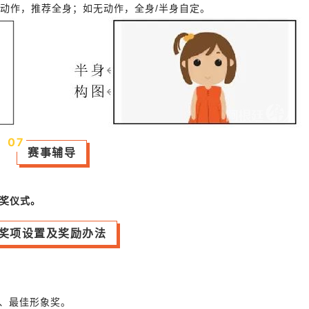
动作，推荐全身；如无动作，全身/半身自定。
0
7
赛事辅导
奖仪式。
奖项设置及奖励办法
奖、最佳形象奖。