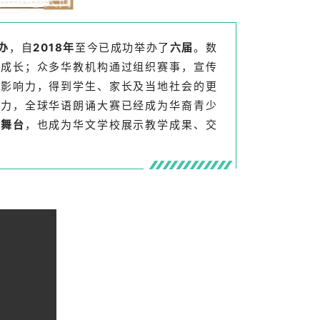
办
，自
2018年
至今已成功举办了
六届
。数
获成长；众多华教机构通过组织赛事，宣传
大影响力，得到学生、家长及当地社会的更
努力，全球华语朗诵大赛已经成为华裔青少
要舞台
，也成为华文学校展示教学成果、交