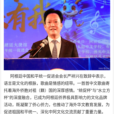
阿根廷中国和平统一促进会会长严祥兴在致辞中表示，
语言是文化的根脉，歌曲是情感的纽带。一首首中文歌曲寄
托着海外侨胞对祖（籍）国的深厚感情。“统促杯”与“水立方
杯”的深度融合，已成为阿根廷侨界极具影响力的文化品牌
活动，既凝聚了侨心侨力，也推动了海外华文教育发展，为
促进祖国和平统一、深化中阿文化交流贡献了重要力量。