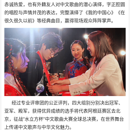
赤诚热爱，也有外籍友人对中文歌曲的潜心演绎，字正腔圆
的唱腔与声情并茂的表达，完整演绎了《我的中国心》《在
很久很久以前》等经典曲目，赢得现场观众阵阵掌声。
经过专业评审团的公正评判，四大组别分别决出冠军、
亚军、殿军，获得优异成绩的选手将代表阿根廷赛区去北
京，征战“水立方杯”中文歌曲大赛全球总决赛，在世界舞台
上传递中文歌声与中华文化魅力。