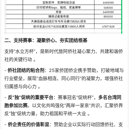
二、支持赛事：凝聚侨心、夯实团结根基
支持“水立方杯”，是新时代旅阿侨社凝心聚力、共建和谐侨
社的关键行动 。
-
侨社团结的粘合剂
：25家侨团侨企携手赞助，打破地域与
行业壁垒，展现“血脉相连、同心同行”的凝聚力，增强侨社
归属感与向心力 。
-
反“独”促统的重要平台
：赛事冠名“促统杯”，
多名台湾同
胞参加比赛
。以文化共鸣强化“两岸一家亲”共识，汇聚侨界
反“独”促统力量，助力祖国和平统一大业 。
-
侨企责任的价值彰显
：赞助企业以实际行动回馈侨社、支