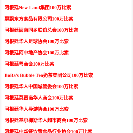
阿根廷
New Land集团100万比索
飘飘东方食品有限公司
100万比索
阿根廷闽南同乡联谊总会
100万比索
阿根廷华人足球协会
100万比索
阿根廷阿中地产协会
100万比索
阿根廷粤商会
100万比索
BoBa’s Bubble Tea奶茶集团公司100万比索
阿根廷华人
中国城管委会
100万比索
阿根廷莫雷诺华人商会
100万比索
阿根廷华人
导游协会
100万比索
阿根廷基尔梅斯华人超市商会
100万比索
阿根廷中华餐饮暨食品行业协会
100万比索