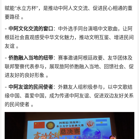
赋能“水立方杯”，是推动中阿人文交流、促进民心相通的重
要路径 。
-
中阿文化交流的窗口
：中外选手同台演唱中文歌曲，让阿
根廷社会直观感受中华文化魅力，推动文明互鉴、增进民间
友谊 。
-
侨胞融入当地的纽带
：赛事邀请阿根廷政要、友华团体及
联邦警察代表参与，展现旅阿侨胞融入当地、回馈社会、促
进友好的良好形象 。
-
中阿友谊的民间使者
：外籍友人组积极参与，以中文歌结
缘中国、喜爱中国，成为传递中阿友谊、促进双边友好关系
的民间使者 。