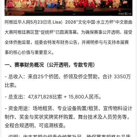
阿根廷华人网5月23日讯 Lisa）2026“文化中国·水立方杯”中文歌曲
大赛阿根廷赛区暨“促统杯”已圆满落幕。为确保赛事公开透明、接受
全体侨胞监督，组委会特发布财务公告，并阐明参与与支持本届赛
事的核心价值与重要意义。
一、赛事财务概况（公开透明，专款专用）
- 总收入：来自25个侨团、侨领及侨企赞助，合计 3350万
比索。
- 总支出：47,871,828比索 + 15,800人民币。
- 资金用途：场地租赁、专业设备购置/租赁、宣传物料设计
制作、奖金与奖状奖牌奖杯购置、舞台技术及人员劳务等，
全程合规透明、可追溯核查。