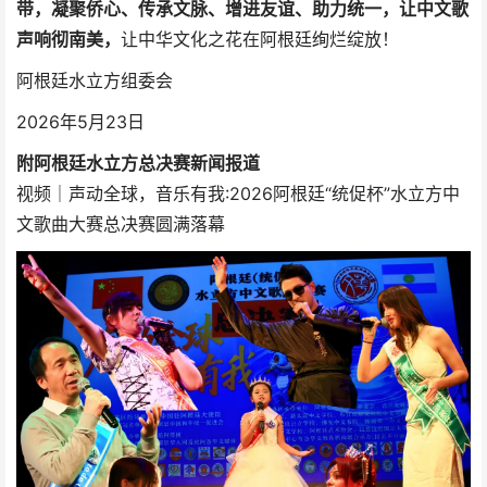
带，凝聚侨心、传承文脉、增进友谊、助力统一，让中文歌
声响彻南美，
让中华文化之花在阿根廷绚烂绽放！
阿根廷水立方组委会
2026年5月23日
附阿根廷水立方总决赛新闻报道
视频｜声动全球，音乐有我:2026阿根廷“统促杯”水立方中
文歌曲大赛总决赛圆满落幕