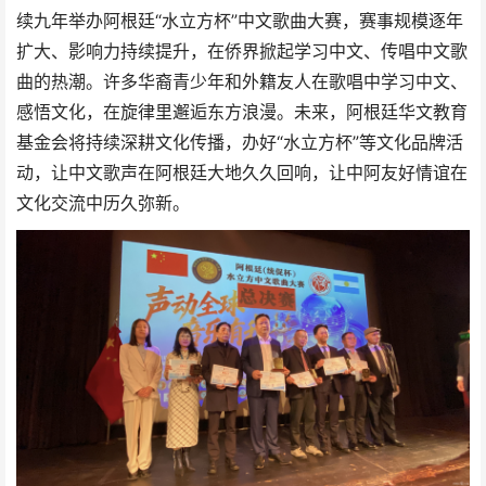
续九年举办阿根廷“水立方杯”中文歌曲大赛，赛事规模逐年
扩大、影响力持续提升，在侨界掀起学习中文、传唱中文歌
曲的热潮。许多华裔青少年和外籍友人在歌唱中学习中文、
感悟文化，在旋律里邂逅东方浪漫。未来，阿根廷华文教育
基金会将持续深耕文化传播，办好“水立方杯”等文化品牌活
动，让中文歌声在阿根廷大地久久回响，让中阿友好情谊在
文化交流中历久弥新。