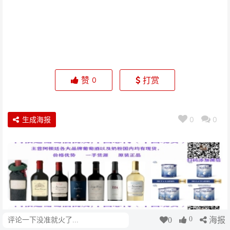
赞
打赏
0
生成海报
0
0
0
0
海报
评论