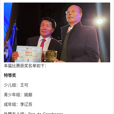
本届比赛获奖名单如下：
特等奖
少儿组：王可
青少年组：姚靓
成年组：李辽苏