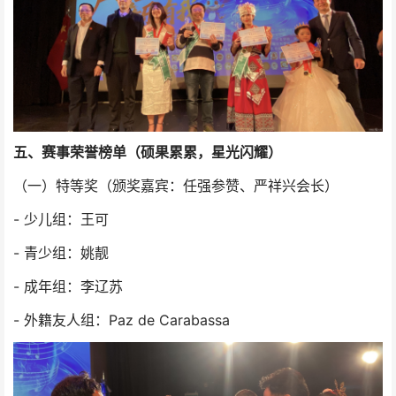
五、赛事荣誉榜单（硕果累累，星光闪耀）
（一）特等奖（颁奖嘉宾：任强参赞、严祥兴会长）
- 少儿组：王可
- 青少组：姚靓
- 成年组：李辽苏
- 外籍友人组：Paz de Carabassa