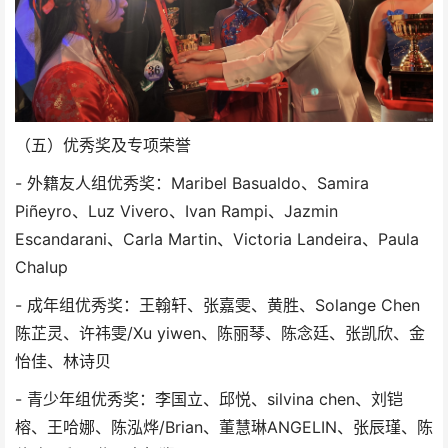
（五）优秀奖及专项荣誉
- 外籍友人组优秀奖：Maribel Basualdo、Samira
Piñeyro、Luz Vivero、Ivan Rampi、Jazmin
Escandarani、Carla Martin、Victoria Landeira、Paula
Chalup
- 成年组优秀奖：王翰轩、张嘉雯、黄胜、Solange Chen
陈芷灵、许祎雯/Xu yiwen、陈丽琴、陈念廷、张凯欣、金
怡佳、林诗贝
- 青少年组优秀奖：李国立、邱悦、silvina chen、刘铠
榕、王哈娜、陈泓烨/Brian、董慧琳ANGELIN、张辰瑾、陈