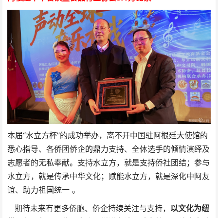
本届“水立方杯”的成功举办，离不开中国驻阿根廷大使馆的
悉心指导、各侨团侨企的鼎力支持、全体选手的倾情演绎及
志愿者的无私奉献。支持水立方，就是支持侨社团结；参与
水立方，就是传承中华文化；赋能水立方，就是深化中阿友
谊、助力祖国统一 。
期待未来有更多侨胞、侨企持续关注与支持，
以文化为纽