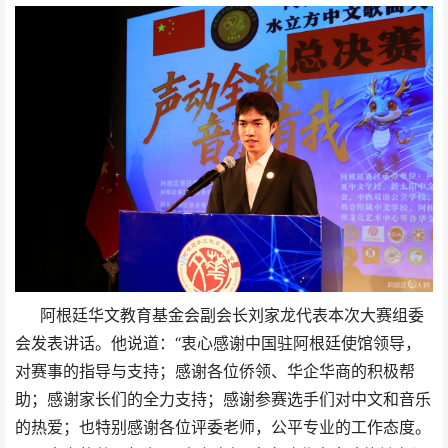
阿根廷华文教育基金会副会长刘家龙代表本次大赛组委
会发表讲话。他说道：“衷⼼感谢中国驻阿根廷使馆领导，
对赛事的指导与⽀持；感谢各位侨领、华企华商的积极帮
助；感谢家⻓们的全⼒⽀持；感谢参赛选手们对中文和音乐
的热爱；也特别感谢各位评委老师，公平专业的工作态度。