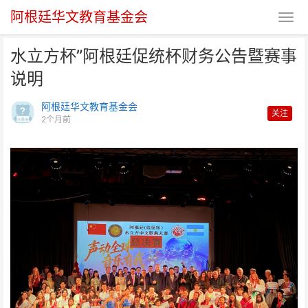
阿根廷华文教育基金会
水立方杯”阿根廷促统杯财务公告暨赛事
说明
阿根廷华文教育基金会
关注
2个月前
水立方杯”阿根廷促统杯财务公告
暨赛事说明