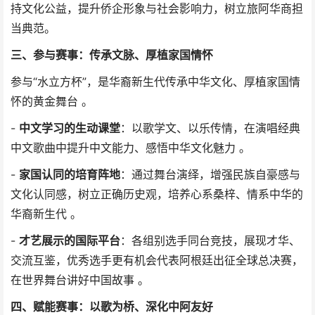
持文化公益，提升侨企形象与社会影响力，树立旅阿华商担
当典范。
三、参与赛事：传承文脉、厚植家国情怀
参与“水立方杯”，是华裔新生代传承中华文化、厚植家国情
怀的黄金舞台 。
-
中文学习的生动课堂
：以歌学文、以乐传情，在演唱经典
中文歌曲中提升中文能力、感悟中华文化魅力 。
-
家国认同的培育阵地
：通过舞台演绎，增强民族自豪感与
文化认同感，树立正确历史观，培养心系桑梓、情系中华的
华裔新生代 。
-
才艺展示的国际平台
：各组别选手同台竞技，展现才华、
交流互鉴，优秀选手更有机会代表阿根廷出征全球总决赛，
在世界舞台讲好中国故事 。
四、赋能赛事：以歌为桥、深化中阿友好