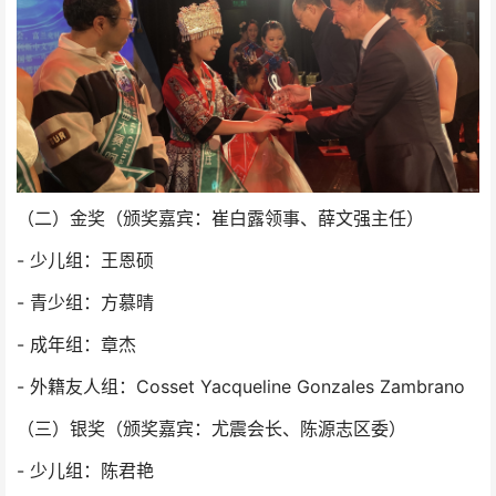
（二）金奖（颁奖嘉宾：崔白露领事、薛文强主任）
- 少儿组：王恩硕
- 青少组：方慕晴
- 成年组：章杰
- 外籍友人组：Cosset Yacqueline Gonzales Zambrano
（三）银奖（颁奖嘉宾：尤震会长、陈源志区委）
- 少儿组：陈君艳