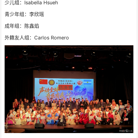
少儿组：Isabella Hsueh
青少年组：李欣瑶
成年组：陈鑫焰
外籍友人组：Carlos Romero