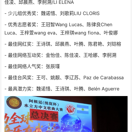
佳凌、邱晨燕、李舸溯/LI ELENA
- 少儿组优秀奖：魏诺惜、刘歌莉LIU CLORIS
- 优秀志愿者奖：王冠智Wang Lucas、陈律良Chen
Luca、王梓萱wang eva、王梓琪wang fiona、叶俊娜
- 最佳网红奖：王诗琪、邱晨燕、叶腾、陈君艳、刘铠榕
- 最佳网络互动奖：金怡佳、陈佳凌、王哈娜、李舸溯
- 最佳网络人气奖：张辰瑾
- 最佳台风奖：王可、姚靓、李辽苏、Paz de Carabassa
- 最具潜力奖：魏诺惜、王诗琪、叶腾、Belén Aguerre