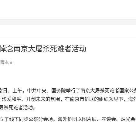
步悼念南京大屠杀死难者活动
收藏本文
纪念日。上午，中共中央、国务院举行了南京大屠杀死难者国家公
、珍爱和平、开创未来的氛围，在南京市侨联的组织领导下，海
大屠杀死难者活动。
了线下同步公祭分会场。海外侨团以图片展、座谈会、烛光会