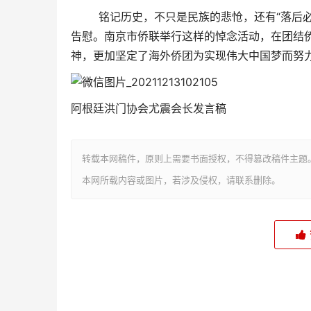
铭记历史，不只是民族的悲怆，还有“落后必亡
告慰。南京市侨联举行这样的悼念活动，在团结
神，更加坚定了海外侨团为实现伟大中国梦而努
阿根廷洪门协会尤震会长发言稿
转载本网稿件，原则上需要书面授权，不得篡改稿件主题
本网所载内容或图片，若涉及侵权，请联系删除。