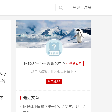
登录
注册
阿根廷“一带一路”服务中心
社会团体
这个人很懒，什么都没有留下～
祭仪
外侨
关注TA
最近文章
等
阿根廷中国和平统一促进会第五届理事会