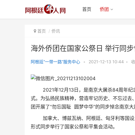
首页
侨团
首页
侨讯
海外侨团在国家公祭日 举行同
阿根廷“一带一路”服务中心
•
2021-12-13 10:44
•
海外侨团在国家公祭日 举行同步
悼念南京大屠杀死难者
2021年12月13日，是南京大屠杀84周年
式。为弘扬民族精神，营造牢记历史、不忘过去
团开展了“勿忘国耻 圆梦中华”的同步悼念南京
加拿大、博兹瓦纳、阿根廷、匈牙利等国设立
形式同步举行了国家公祭和平集会活动。