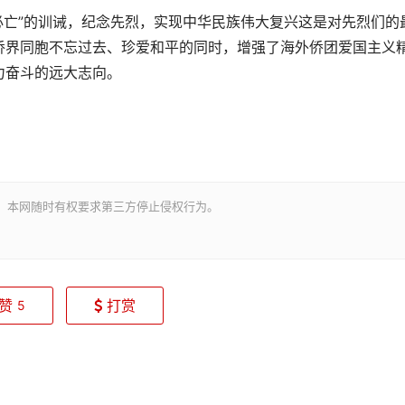
”的训诫，纪念先烈，实现中华民族伟大复兴这是对先烈们的
侨界同胞不忘过去、珍爱和平的同时，增强了海外侨团爱国主义
力奋斗的远大志向。
。本网随时有权要求第三方停止侵权行为。
赞
打赏
5