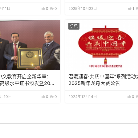
1月11日
0
0
2025年10月22日
1
侨讯
中文教育开启全新华章：
温暖迎春·共庆中国年”系列活动
年高级水平证书颁发暨2025
2025新年龙舟大赛公告
典礼隆重举行
4月10日
0
0
2024年12月14日
0