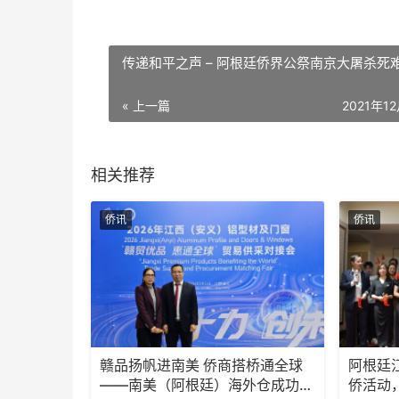
传递和平之声 – 阿根廷侨界公祭南京大屠杀死
« 上一篇
2021年1
相关推荐
侨讯
侨讯
赣品扬帆进南美 侨商搭桥通全球
阿根廷
——南美（阿根廷）海外仓成功签
侨活动