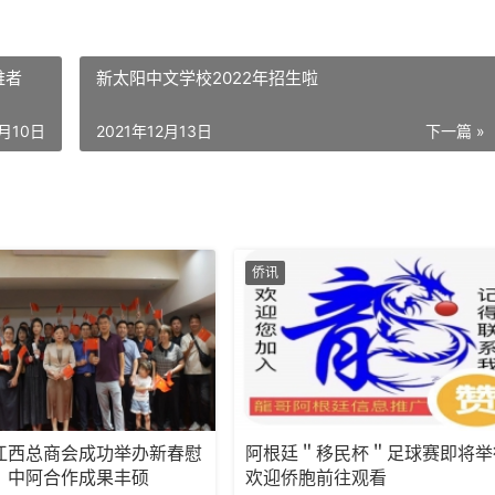
难者
新太阳中文学校2022年招生啦
2月10日
2021年12月13日
下一篇 »
侨讯
江西总商会成功举办新春慰
阿根廷＂移民杯＂足球赛即将举
，中阿合作成果丰硕
欢迎侨胞前往观看