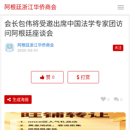
阿根廷浙江华侨商会
会长包伟将受邀出席中国法学专家团访
问阿根廷座谈会
阿根廷浙江华侨商会
关注
2020-05-01
会长包伟将受邀出席中国法学专家
团访问阿根廷座谈会
赞
打赏
0
生成海报
0
0