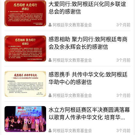
大爱同行:致阿根廷兴化同乡联谊
总会的感谢信
阿根廷华文教育基金会
3个月前
感恩相助 聚力同行:致阿根廷粤商
会及余永辉会长的感谢信
阿根廷华文教育基金会
3个月前
感恩携手 共传中华文化:致阿根廷
华助中心的感谢信
阿根廷华文教育基金会
3个月前
水立方阿根廷赛区半决赛圆满落幕
以歌育人传承中华文化 培育华裔
新生代
阿根廷华文教育基金会
3个月前