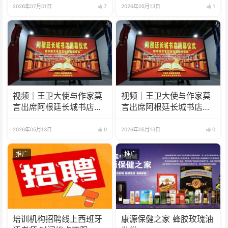
2026年07月01日
7
2026年05月13日
1
视频｜王卫大使与作家莫
视频｜王卫大使与作家莫
言出席阿根廷长城书店揭
言出席阿根廷长城书店揭
幕仪式
幕仪式
2026年05月13日
0
2026年05月13日
0
推广
推广
培训机构招聘线上西班牙
康源保健之家 蜂胶玫瑰油