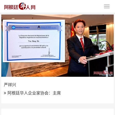
严祥兴
严祥兴
阿根廷华人企业家协会：主席