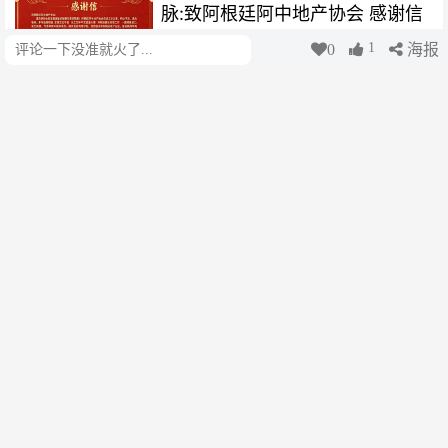
脉:致阿根廷阿中地产协会 感谢信
1
0
海报
评论
阿根廷华文教育基金会
3个月前
以体育凝聚侨胞 以善行彰显大爱:
致陈洁会长的感谢信
阿根廷华文教育基金会
3个月前
致阿根廷闽南同乡联谊总会、上官
碧旺会长的感谢信
阿根廷华文教育基金会
3个月前
水立方组委会致飘飘东方食品有限
公司的感谢信
阿根廷华文教育基金会
3个月前