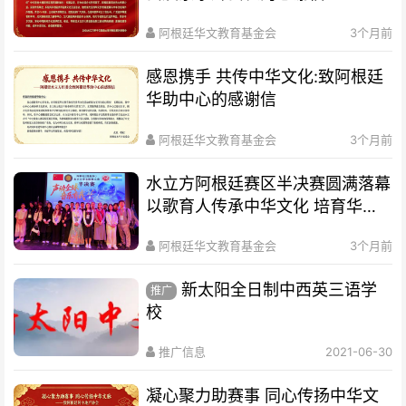
阿根廷华文教育基金会
3个月前
感恩携手 共传中华文化:致阿根廷
华助中心的感谢信
阿根廷华文教育基金会
3个月前
水立方阿根廷赛区半决赛圆满落幕
以歌育人传承中华文化 培育华裔
新生代
阿根廷华文教育基金会
3个月前
新太阳全日制中西英三语学
推广
校
推广信息
2021-06-30
凝心聚力助赛事 同心传扬中华文