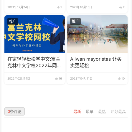
访交流
端座谈会
2021年12月24日
1
2021年10月15日
2
推广
推广
在家轻轻松松学中文:富兰
Aliwan mayoristas 让买
克林中文学校2022年网校
卖更轻松
招生啦
2022年02月14日
16
2022年04月11日
10
0
条评论
最新
最早
最热
评分最高