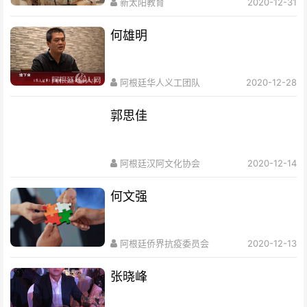
新太阳教育
2020-12-31
何雄明
阿根廷华人义工团队
2020-12-28
郭思佳
阿根廷汉阿文化协会
2020-12-14
何文强
阿根廷侨界抗疫委员会
2020-12-13
张晓峰