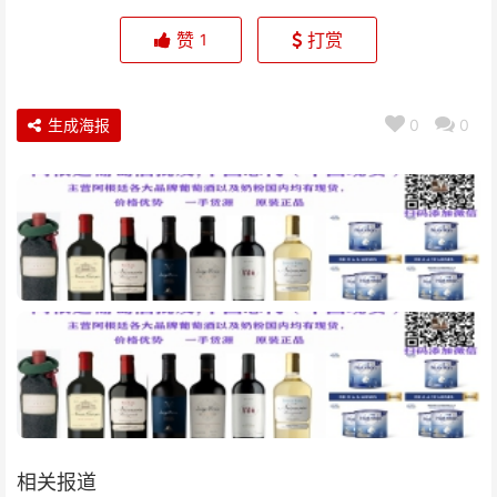
赞
打赏
1
生成海报
0
0
相关报道