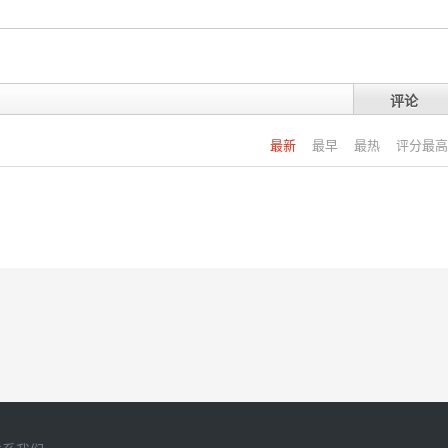
评论
最新
最早
最热
评分最高