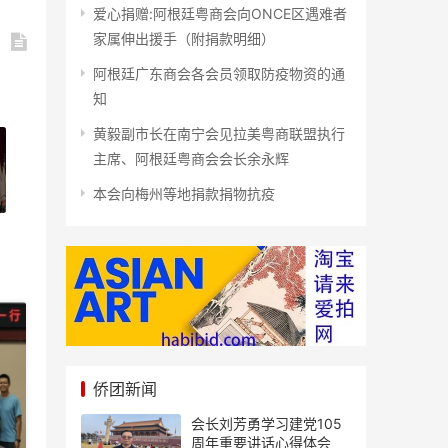
爱心捐赠:阿根廷粤商会向ONCE区遇难者
家属伸出援手（附捐款明细）
阿根廷广东商会各会员领取防疫物资的通
知
黄毅副市长在南宁会见拉美粤商联盟执行
主席、阿根廷粤商会会长余永辉
本会向梅州等地捐款捐物抗疫
侨团新闻
会长刘芳勇学习建党105
周年重要讲话心得体会