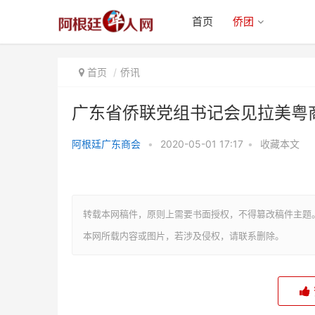
首页
侨团
首页
侨讯
广东省侨联党组书记会见拉美粤
阿根廷广东商会
•
2020-05-01 17:17
•
收藏本文
广东省侨联党组书记会见拉美粤商
联盟访问团
转载本网稿件，原则上需要书面授权，不得篡改稿件主题
本网所载内容或图片，若涉及侵权，请联系删除。