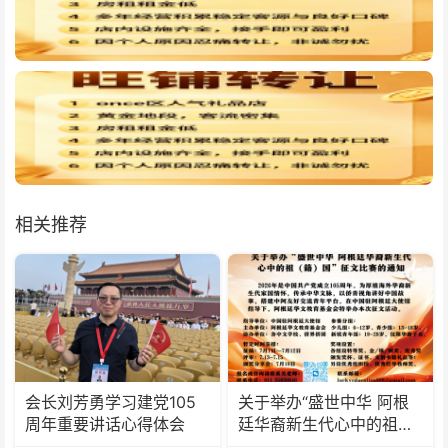
相关推荐
会长刘芳勇学习建党105
关于举办“盛世中华 阿根
周年重要讲话心得体会
廷华裔新生代心中的祖
(籍)国”征文比赛的通知