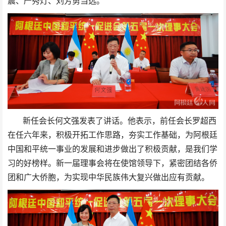
震、严秀灯、刘芳勇当选。
新任会长何文强发表了讲话。他表示，前任会长罗超西
在任六年来，积极开拓工作思路，夯实工作基础，为阿根廷
中国和平统一事业的发展和进步做出了积极贡献，是我们学
习的好榜样。新一届理事会将在使馆领导下，紧密团结各侨
团和广大侨胞，为实现中华民族伟大复兴做出应有贡献。