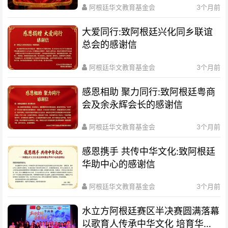
阿根廷华文教育基金会
3个月前
大爱同行:致阿根廷兴化同乡联谊
总会的感谢信
阿根廷华文教育基金会
3个月前
感恩相助 聚力同行:致阿根廷粤商
会及余永辉会长的感谢信
阿根廷华文教育基金会
3个月前
感恩携手 共传中华文化:致阿根廷
华助中心的感谢信
阿根廷华文教育基金会
3个月前
水立方阿根廷赛区半决赛圆满落幕
以歌育人传承中华文化 培育华裔