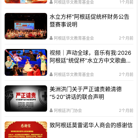
阿根廷华文教育基金会
1个月前
水立方杯”阿根廷促统杯财务公告
暨赛事说明
阿根廷华文教育基金会
2个月前
视频｜声动全球，音乐有我:2026
阿根廷“统促杯”水立方中文歌曲大
赛总决赛圆满落幕
阿根廷华文教育基金会
2个月前
美洲洪门关于严正谴责赖清德
“5·20”讲话的联合声明
阿根廷洪门协会
2个月前
致阿根廷莫雷诺华人商会的感谢信