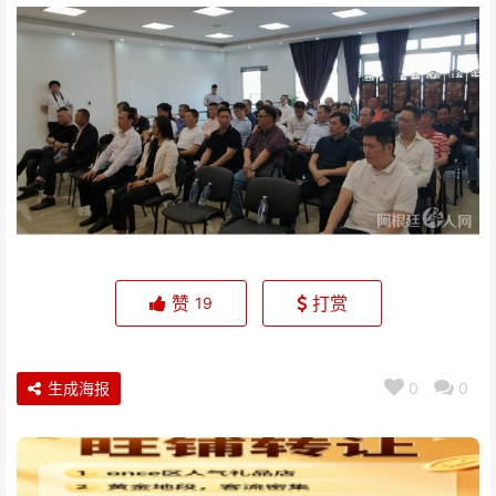
赞
打赏
19
生成海报
0
0