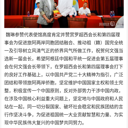
魏琳参赞代表使馆高度肯定并赞赏罗超西会长和第四届理
事会为促进旅阿两岸同胞团结融合、推动祖（籍）国完全统
一及引导树立风清气正的侨界风气所做工作，祝贺何文强当
选新一届会长，希望阿根廷中国和平统一促进会第五届理事
会在何文强会长带领下，在罗超西会长和第四届理事会打下
的良好工作基础上，以中国共产党二十大精神为指引，广泛
团结和带领旅阿两岸侨胞，坚定维护中国国家主权和领土完
整，积极宣传一个中国原则，反对外部势力干涉中国内政，
在涉及中国核心利益重大问题上，坚定地与中国政府和人民
站在一起，同一切分裂国家、破坏社会稳定和民族团结的言
行作坚决斗争，为促进祖国统一大业贡献智慧和力量、为实
现中华民族伟大复兴的中国梦共同努力。