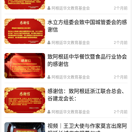
阿根廷华文教育基金会
2个月前
水立方组委会致中国城管委会的感
谢信
阿根廷华文教育基金会
2个月前
致阿根廷中华餐饮暨食品行业协会
的感谢信
阿根廷华文教育基金会
2个月前
感谢信：致阿根廷浙江联合总会、
谷建龙会长：
阿根廷华文教育基金会
2个月前
视频｜王卫大使与作家莫言出席阿