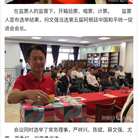
在监票人的监督下，开箱验票、唱票、计票。 监票
人宣布选举结果，何文强当选第五届阿根廷中国和平统一促
进会会长。
会议同时选举了常务理事，严祥兴、陈斌、薛文强、尤