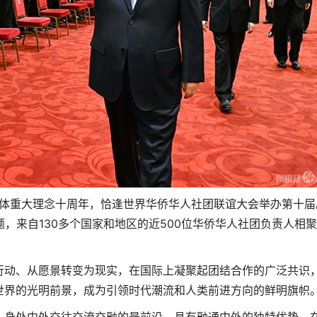
体重大理念十周年，恰逢世界华侨华人社团联谊大会举办第十届
题，来自130多个国家和地区的近500位华侨华人社团负责人相
动、从愿景转变为现实，在国际上凝聚起团结合作的广泛共识
世界的光明前景，成为引领时代潮流和人类前进方向的鲜明旗帜