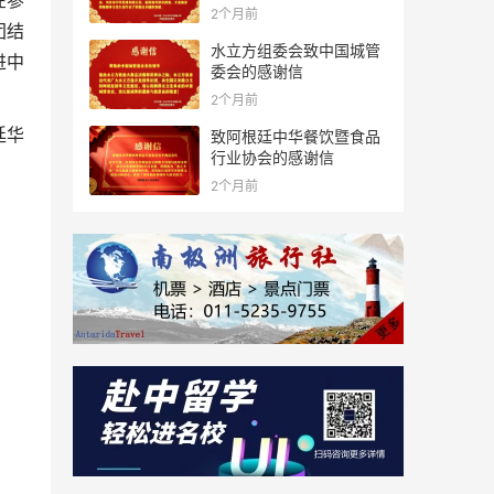
在参
2个月前
团结
水立方组委会致中国城管
进中
委会的感谢信
2个月前
廷华
致阿根廷中华餐饮暨食品
行业协会的感谢信
2个月前