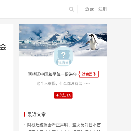
登录
注册
会
阿根廷中国和平统一促进会
社会团体
这个人很懒，什么都没有留下～
关注TA
最近文章
阿根廷统促会严正声明：坚决反对日本首