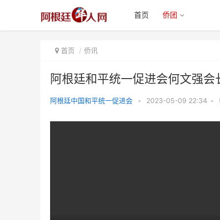
首页
侨团
首页
侨讯
阿根廷和平统一促进会何文强会
阿根廷中国和平统一促进会
•
2023-05-09 22:34
•
阿根廷和平统一促进会何文强会长
受邀出席第十届世界华侨