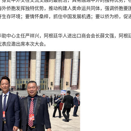
身处中外交往交流交融的最前沿，具有融通中外的独特优势，
海外侨胞发挥独特优势，推动构建人类命运共同体，强调侨胞要
好生存环境；要情怀桑梓，抓住中国发展机遇；要以侨为桥，促
华助中心主任严祥兴，阿根廷华人进出口商会会长薛文强，阿根
代表应邀出席本次大会。