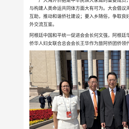
广大海外侨胞是中华民族大家庭的重要成员，
与构建人类命运共同体方面大有可为。大会倡议
互助，推动和谐侨社建设；要入乡随俗，争取良
外交流互鉴。
阿根廷中国和平统一促进会会长何文强，阿根廷
侨华人妇女联合总会会长王华作为旅阿侨团侨领