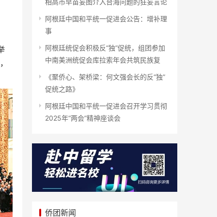
相高市早苗妄图介入台海问题的狂妄言论
阿根廷中国和平统一促进会公告：增补理
事
阿根廷统促会积极反“独”促统，组团参加
举
中南美洲统促会库拉索年会共筑民族复
表，
《聚侨心、架桥梁：何文强会长的反“独”
促统之路》
阿根廷中国和平统一促进会召开学习贯彻
2025年“两会”精神座谈会
侨团新闻