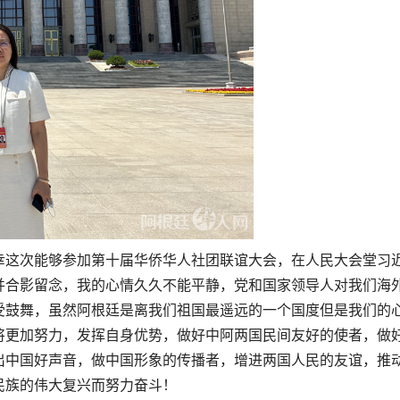
幸这次能够参加第十届华侨华人社团联谊大会，在人民大会堂习
并合影留念，我的心情久久不能平静，党和国家领导人对我们海
受鼓舞，虽然阿根廷是离我们祖国最遥远的一个国度但是我们的
将更加努力，发挥自身优势，做好中阿两国民间友好的使者，做
出中国好声音，做中国形象的传播者，增进两国人民的友谊，推
民族的伟大复兴而努力奋斗！