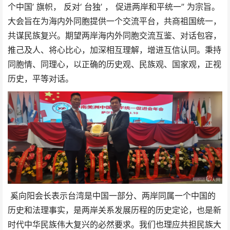
个中国’ 旗帜， 反对‘ 台独’ ， 促进两岸和平统一” 为宗旨。
大会旨在为海内外同胞提供一个交流平台，共商祖国统一，
共谋民族复兴。期望两岸海内外同胞交流互鉴、对话包容，
推己及人、将心比心，加深相互理解，增进互信认同。秉持
同胞情、同理心，以正确的历史观、民族观、国家观，正视
历史，平等对话。
奚向阳会长表示台湾是中国一部分、两岸同属一个中国的
历史和法理事实，是两岸关系发展历程的历史定论，也是新
时代中华民族伟大复兴的必然要求。我们也理应共担民族大