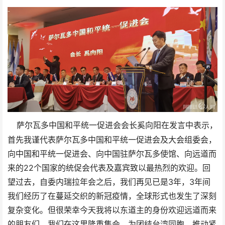
萨尔瓦多中国和平统一促进会会长奚向阳在发言中表示，
首先我谨代表萨尔瓦多中国和平统一促进会及大会组委会，
向中国和平统一促进会、向中国驻萨尔瓦多使馆、向远道而
来的22个国家的统促会代表及嘉宾致以最热烈的欢迎。回
望过去，自委内瑞拉年会之后，我们再见已是3年，3年间
我们经历了在蔓延交织的新冠疫情，全球形式也发生了深刻
复杂变化。但很荣幸今天我将以东道主的身份欢迎远道而来
的朋友们，我们在这里隆重集会，为团结台湾同胞，推动紧