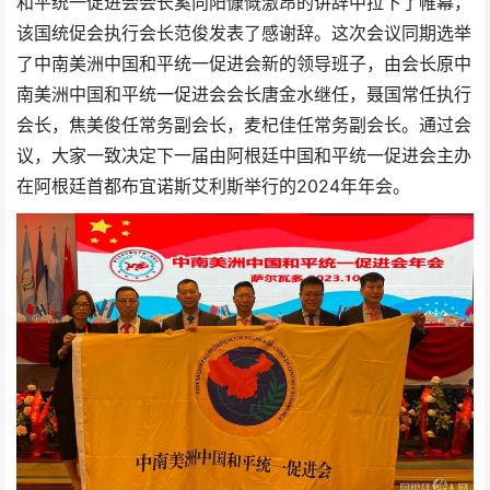
和平统一促进会会长奚向阳慷慨激昂的讲辞中拉下了帷幕，
该国统促会执行会长范俊发表了感谢辞。这次会议同期选举
了中南美洲中国和平统一促进会新的领导班子，由会长原中
南美洲中国和平统一促进会会长唐金水继任，聂国常任执行
会长，焦美俊任常务副会长，麦杞佳任常务副会长。通过会
议，大家一致决定下一届由阿根廷中国和平统一促进会主办
在阿根廷首都布宜诺斯艾利斯举行的2024年年会。