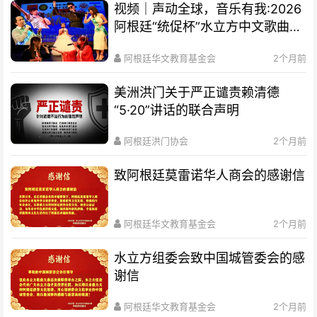
视频｜声动全球，音乐有我:2026
阿根廷“统促杯”水立方中文歌曲大
赛总决赛圆满落幕
阿根廷华文教育基金会
2个月前
美洲洪门关于严正谴责赖清德
“5·20”讲话的联合声明
阿根廷洪门协会
2个月前
致阿根廷莫雷诺华人商会的感谢信
阿根廷华文教育基金会
2个月前
水立方组委会致中国城管委会的感
谢信
阿根廷华文教育基金会
2个月前