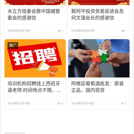
水立方组委会致中国城管
致阿中投资贸易促进会及
委会的感谢信
何文强会长的感谢信
2026年05月16日
1
2026年04月30日
1
推广
推广
培训机构招聘线上西班牙
阿根廷葡萄酒批发：原装
语老师:时间地点不限，可
正品，国内现货
兼职可全职
2024年02月14日
3
2024年03月16日
7