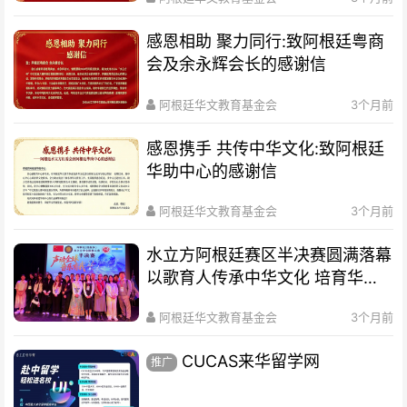
感恩相助 聚力同行:致阿根廷粤商
会及余永辉会长的感谢信
阿根廷华文教育基金会
3个月前
感恩携手 共传中华文化:致阿根廷
华助中心的感谢信
阿根廷华文教育基金会
3个月前
水立方阿根廷赛区半决赛圆满落幕
以歌育人传承中华文化 培育华裔
新生代
阿根廷华文教育基金会
3个月前
CUCAS来华留学网
推广