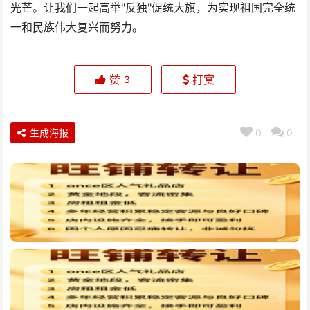
光芒。让我们一起高举"反独"促统大旗，为实现祖国完全统
一和民族伟大复兴而努力。
赞
打赏
3
生成海报
0
0