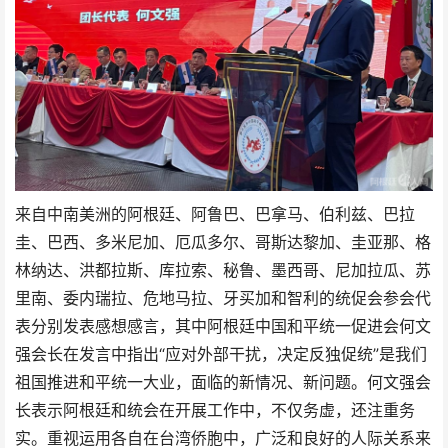
来自中南美洲的阿根廷、阿鲁巴、巴拿马、伯利兹、巴拉
圭、巴西、多米尼加、厄瓜多尔、哥斯达黎加、圭亚那、格
林纳达、洪都拉斯、库拉索、秘鲁、墨西哥、尼加拉瓜、苏
里南、委内瑞拉、危地马拉、牙买加和智利的统促会参会代
表分别发表感想感言，其中阿根廷中国和平统一促进会何文
强会长在发言中指出“应对外部干扰，决定反独促统”是我们
祖国推进和平统一大业，面临的新情况、新问题。何文强会
长表示阿根廷和统会在开展工作中，不仅务虚，还注重务
实。重视运用各自在台湾侨胞中，广泛和良好的人际关系来