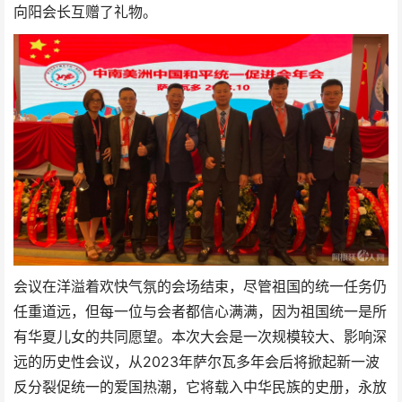
向阳会长互赠了礼物。
会议在洋溢着欢快气氛的会场结束，尽管祖国的统一任务仍
任重道远，但每一位与会者都信心满满，因为祖国统一是所
有华夏儿女的共同愿望。本次大会是一次规模较大、影响深
远的历史性会议，从2023年萨尔瓦多年会后将掀起新一波
反分裂促统一的爱国热潮，它将载入中华民族的史册，永放