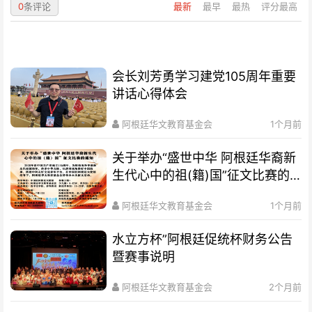
0
条评论
最新
最早
最热
评分最高
会长刘芳勇学习建党105周年重要
讲话心得体会
阿根廷华文教育基金会
1个月前
关于举办“盛世中华 阿根廷华裔新
生代心中的祖(籍)国”征文比赛的
通知
阿根廷华文教育基金会
1个月前
水立方杯”阿根廷促统杯财务公告
暨赛事说明
阿根廷华文教育基金会
2个月前