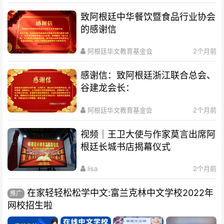
致阿根廷中华餐饮暨食品行业协会
的感谢信
阿根廷华文教育基金会
2个月前
感谢信：致阿根廷浙江联合总会、
谷建龙会长：
阿根廷华文教育基金会
2个月前
视频｜王卫大使与作家莫言出席阿
根廷长城书店揭幕仪式
lisa
2个月前
在家轻轻松松学中文:富兰克林中文学校2022年
推广
网校招生啦