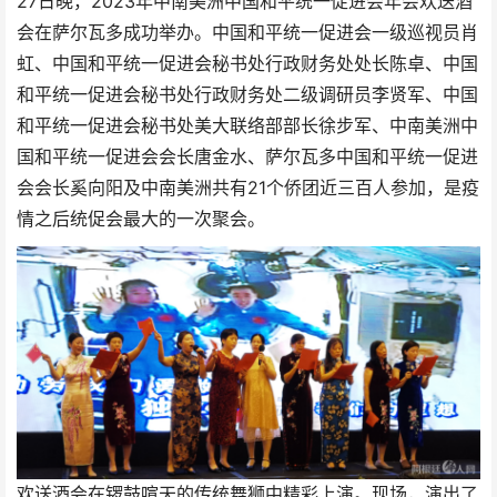
27日晚，2023年中南美洲中国和平统一促进会年会欢送酒
会在萨尔瓦多成功举办。中国和平统一促进会一级巡视员肖
虹、中国和平统一促进会秘书处行政财务处处长陈卓、中国
和平统一促进会秘书处行政财务处二级调研员李贤军、中国
和平统一促进会秘书处美大联络部部长徐步军、中南美洲中
国和平统一促进会会长唐金水、萨尔瓦多中国和平统一促进
会会长奚向阳及中南美洲共有21个侨团近三百人参加，是疫
情之后统促会最大的一次聚会。
欢送酒会在锣鼓喧天的传统舞狮中
精彩上演。现场，演出了