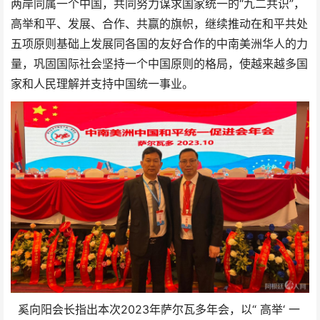
两岸同属一个中国，共同努力谋求国家统一的“九二共识”，
高举和平、发展、合作、共赢的旗帜，继续推动在和平共处
五项原则基础上发展同各国的友好合作的中南美洲华人的力
量，巩固国际社会坚持一个中国原则的格局，使越来越多国
家和人民理解并支持中国统一事业。
奚向阳会长指出本次2023年萨尔瓦多年会，以“ 高举‘ 一