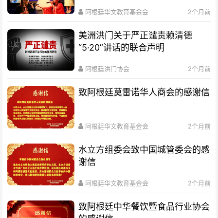
赛总决赛圆满落幕
阿根廷华文教育基金会
2个月前
美洲洪门关于严正谴责赖清德
“5·20”讲话的联合声明
阿根廷洪门协会
2个月前
致阿根廷莫雷诺华人商会的感谢信
阿根廷华文教育基金会
2个月前
水立方组委会致中国城管委会的感
谢信
阿根廷华文教育基金会
2个月前
致阿根廷中华餐饮暨食品行业协会