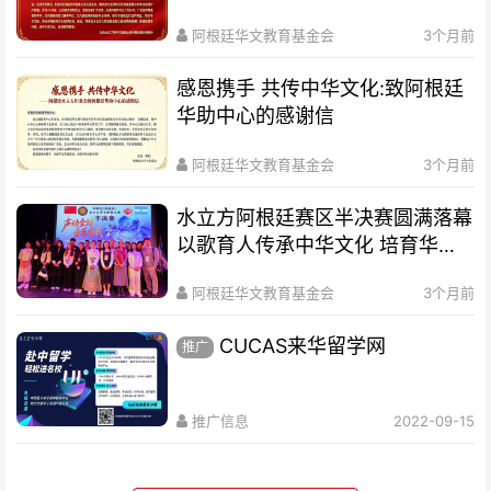
阿根廷华文教育基金会
3个月前
感恩携手 共传中华文化:致阿根廷
华助中心的感谢信
阿根廷华文教育基金会
3个月前
水立方阿根廷赛区半决赛圆满落幕
以歌育人传承中华文化 培育华裔
新生代
阿根廷华文教育基金会
3个月前
CUCAS来华留学网
推广
推广信息
2022-09-15