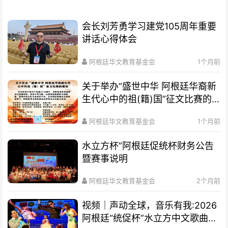
会长刘芳勇学习建党105周年重要
讲话心得体会
阿根廷华文教育基金会
1个月前
关于举办“盛世中华 阿根廷华裔新
生代心中的祖(籍)国”征文比赛的
通知
阿根廷华文教育基金会
1个月前
水立方杯”阿根廷促统杯财务公告
暨赛事说明
阿根廷华文教育基金会
2个月前
视频｜声动全球，音乐有我:2026
阿根廷“统促杯”水立方中文歌曲大