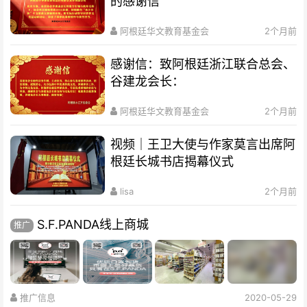
的感谢信
阿根廷华文教育基金会
2个月前
感谢信：致阿根廷浙江联合总会、
谷建龙会长：
阿根廷华文教育基金会
2个月前
视频｜王卫大使与作家莫言出席阿
根廷长城书店揭幕仪式
lisa
2个月前
S.F.PANDA线上商城
推广
推广信息
2020-05-29