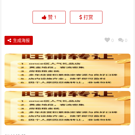
赞
打赏
1
生成海报
0
0