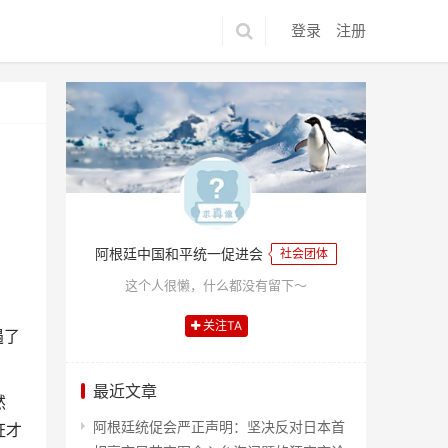
登录
注册
阿根廷中国和平统一促进会
社会团体
这个人很懒，什么都没有留下～
关注TA
遇了
最近文章
然
阿根廷统促会严正声明：坚决反对日本首
证才