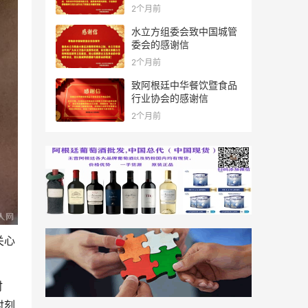
2个月前
水立方组委会致中国城管
委会的感谢信
2个月前
致阿根廷中华餐饮暨食品
行业协会的感谢信
2个月前
关心
时
时刻